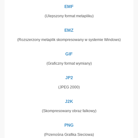
EMF
(Ulepszony format metapliku)
EMZ
(Rozszerzony metaplik skompresowany w systemie Windows)
GIF
(Graficzny format wymiany)
JP2
(JPEG 2000)
J2K
(Skompresowany obraz falkowy)
PNG
(Przenośna Grafika Sieciowa)