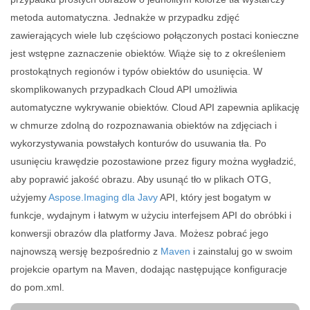
metoda automatyczna. Jednakże w przypadku zdjęć
zawierających wiele lub częściowo połączonych postaci konieczne
jest wstępne zaznaczenie obiektów. Wiąże się to z określeniem
prostokątnych regionów i typów obiektów do usunięcia. W
skomplikowanych przypadkach Cloud API umożliwia
automatyczne wykrywanie obiektów. Cloud API zapewnia aplikację
w chmurze zdolną do rozpoznawania obiektów na zdjęciach i
wykorzystywania powstałych konturów do usuwania tła. Po
usunięciu krawędzie pozostawione przez figury można wygładzić,
aby poprawić jakość obrazu. Aby usunąć tło w plikach OTG,
użyjemy
Aspose.Imaging dla Javy
API, który jest bogatym w
funkcje, wydajnym i łatwym w użyciu interfejsem API do obróbki i
konwersji obrazów dla platformy Java. Możesz pobrać jego
najnowszą wersję bezpośrednio z
Maven
i zainstaluj go w swoim
projekcie opartym na Maven, dodając następujące konfiguracje
do pom.xml.