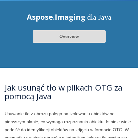
Aspose.Imaging
dla Java
Overview
Jak usunąć tło w plikach OTG za
pomocą Java
Usuwanie tła z obrazu polega na izolowaniu obiektów na
pierwszym planie, co wymaga rozpoznania obiektu. Istnieje wiele
podejść do identyfikacji obiektów na zdjęciu w formacie OTG. W
przypadku prostych obrazów o jednolitym kolorze tła wystarczy