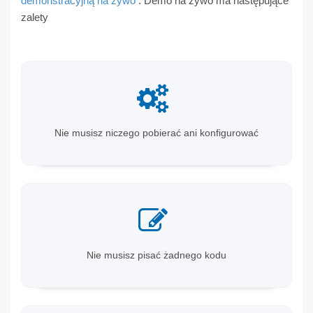
demonstracyjną na żywo
. Demo na żywo ma następujące
zalety
Nie musisz niczego pobierać ani konfigurować
Nie musisz pisać żadnego kodu