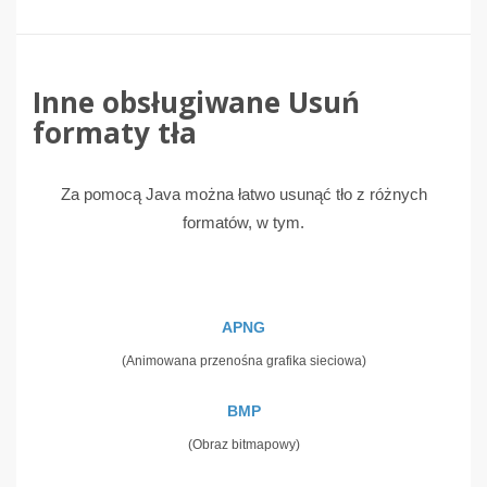
Inne obsługiwane Usuń
formaty tła
Za pomocą Java można łatwo usunąć tło z różnych
formatów, w tym.
APNG
(Animowana przenośna grafika sieciowa)
BMP
(Obraz bitmapowy)