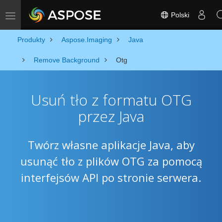
Polski
Toggle navigation
Produkty
Aspose.Imaging
Java
Remove Background
Otg
Usuń tło z formatu OTG
przez Java
Twórz własne aplikacje Java, aby
usunąć tło z plików OTG za pomocą
interfejsów API po stronie serwera.