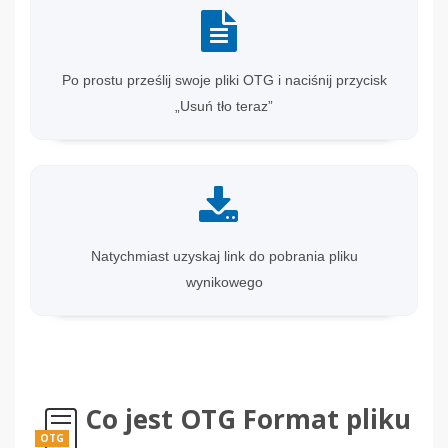
Po prostu prześlij swoje pliki OTG i naciśnij przycisk
„Usuń tło teraz”
Natychmiast uzyskaj link do pobrania pliku
wynikowego
Co jest OTG Format pliku
OTG