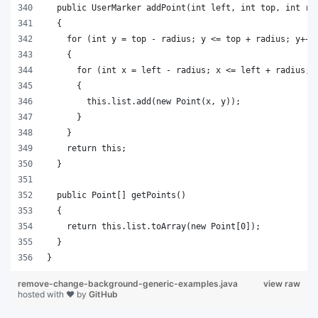
remove-change-background-generic-examples.java
view raw
hosted with ❤ by
GitHub