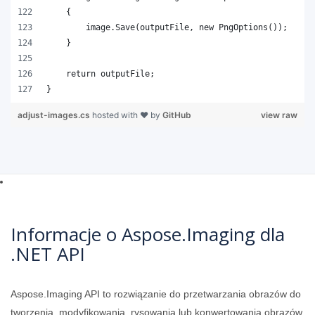
}
adjust-images.cs
hosted with ❤ by
GitHub
view raw
Informacje o Aspose.Imaging dla
.NET API
Aspose.Imaging API to rozwiązanie do przetwarzania obrazów do
tworzenia, modyfikowania, rysowania lub konwertowania obrazów