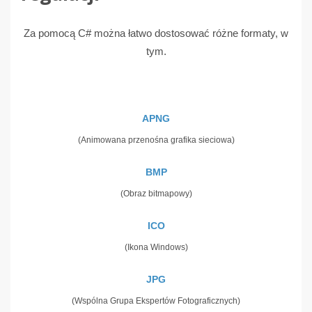
Za pomocą C# można łatwo dostosować różne formaty, w
tym.
APNG
(Animowana przenośna grafika sieciowa)
BMP
(Obraz bitmapowy)
ICO
(Ikona Windows)
JPG
(Wspólna Grupa Ekspertów Fotograficznych)