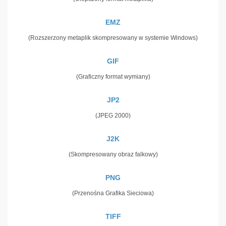
EMZ
(Rozszerzony metaplik skompresowany w systemie Windows)
GIF
(Graficzny format wymiany)
JP2
(JPEG 2000)
J2K
(Skompresowany obraz falkowy)
PNG
(Przenośna Grafika Sieciowa)
TIFF