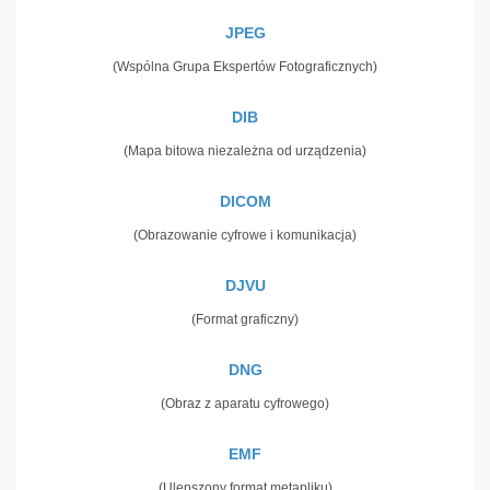
JPEG
(Wspólna Grupa Ekspertów Fotograficznych)
DIB
(Mapa bitowa niezależna od urządzenia)
DICOM
(Obrazowanie cyfrowe i komunikacja)
DJVU
(Format graficzny)
DNG
(Obraz z aparatu cyfrowego)
EMF
(Ulepszony format metapliku)