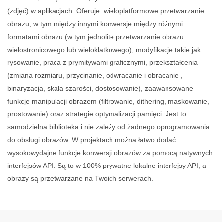
(zdjęć) w aplikacjach. Oferuje: wieloplatformowe przetwarzanie
obrazu, w tym między innymi konwersje między różnymi
formatami obrazu (w tym jednolite przetwarzanie obrazu
wielostronicowego lub wieloklatkowego), modyfikacje takie jak
rysowanie, praca z prymitywami graficznymi, przekształcenia
(zmiana rozmiaru, przycinanie, odwracanie i obracanie ,
binaryzacja, skala szarości, dostosowanie), zaawansowane
funkcje manipulacji obrazem (filtrowanie, dithering, maskowanie,
prostowanie) oraz strategie optymalizacji pamięci. Jest to
samodzielna biblioteka i nie zależy od żadnego oprogramowania
do obsługi obrazów. W projektach można łatwo dodać
wysokowydajne funkcje konwersji obrazów za pomocą natywnych
interfejsów API. Są to w 100% prywatne lokalne interfejsy API, a
obrazy są przetwarzane na Twoich serwerach.