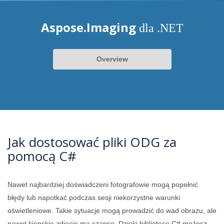
Aspose.Imaging
dla .NET
Overview
Jak dostosować pliki ODG za
pomocą C#
Nawet najbardziej doświadczeni fotografowie mogą popełnić
błędy lub napotkać podczas sesji niekorzystne warunki
oświetleniowe. Takie sytuacje mogą prowadzić do wad obrazu, ale
nawet kiepskie zdjęcie ma szansę. Dzięki bibliotece C# możesz