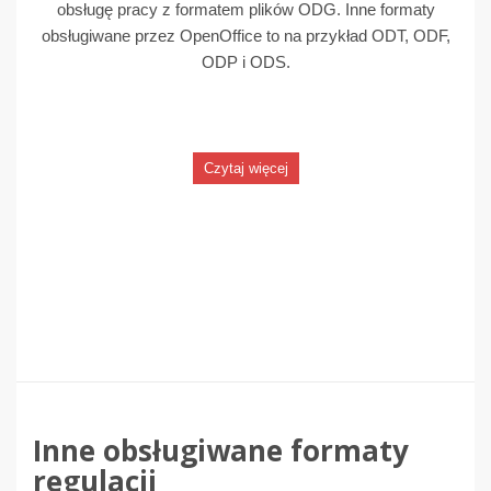
obsługę pracy z formatem plików ODG. Inne formaty
obsługiwane przez OpenOffice to na przykład ODT, ODF,
ODP i ODS.
Czytaj więcej
Inne obsługiwane formaty
regulacji