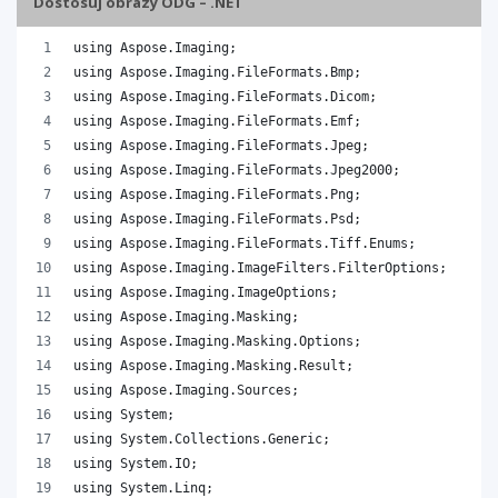
Dostosuj obrazy ODG – .NET