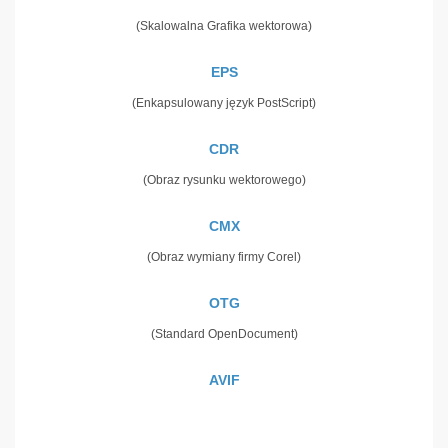
(Skalowalna Grafika wektorowa)
EPS
(Enkapsulowany język PostScript)
CDR
(Obraz rysunku wektorowego)
CMX
(Obraz wymiany firmy Corel)
OTG
(Standard OpenDocument)
AVIF