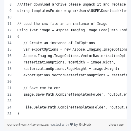
}
convert-cmx-to-emz.cs
hosted with ❤ by
GitHub
view raw