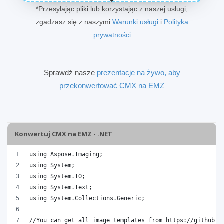
*Przesyłając pliki lub korzystając z naszej usługi,
zgadzasz się z naszymi
Warunki usługi
i
Polityka
prywatności
Sprawdź nasze
prezentacje na żywo, aby
przekonwertować CMX na EMZ
Konwertuj CMX na EMZ - .NET