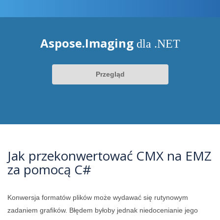
Aspose.Imaging
dla .NET
Przegląd
Jak przekonwertować CMX na EMZ
za pomocą C#
Konwersja formatów plików może wydawać się rutynowym
zadaniem grafików. Błędem byłoby jednak niedocenianie jego