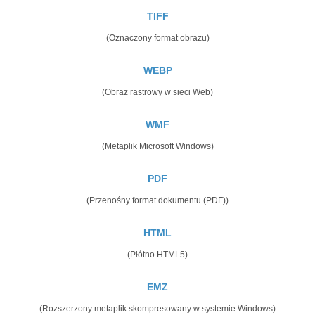
TIFF
(Oznaczony format obrazu)
WEBP
(Obraz rastrowy w sieci Web)
WMF
(Metaplik Microsoft Windows)
PDF
(Przenośny format dokumentu (PDF))
HTML
(Płótno HTML5)
EMZ
(Rozszerzony metaplik skompresowany w systemie Windows)