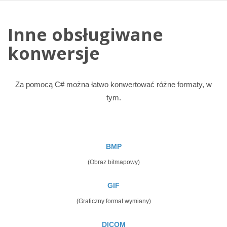
Inne obsługiwane
konwersje
Za pomocą C# można łatwo konwertować różne formaty, w
tym.
BMP
(Obraz bitmapowy)
GIF
(Graficzny format wymiany)
DICOM