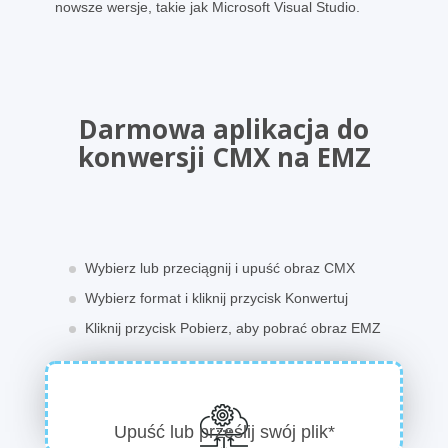
nowsze wersje, takie jak Microsoft Visual Studio.
Darmowa aplikacja do
konwersji CMX na EMZ
Wybierz lub przeciągnij i upuść obraz CMX
Wybierz format i kliknij przycisk Konwertuj
Kliknij przycisk Pobierz, aby pobrać obraz EMZ
Upuść lub prześlij swój plik*