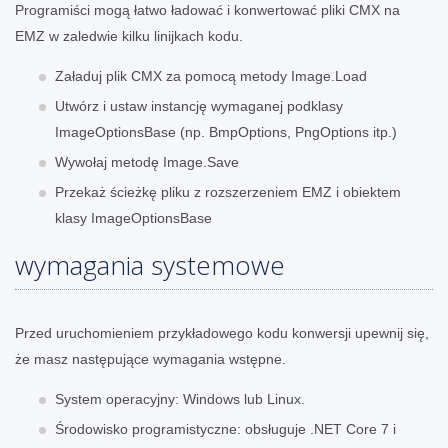
Programiści mogą łatwo ładować i konwertować pliki CMX na
EMZ w zaledwie kilku linijkach kodu.
Załaduj plik CMX za pomocą metody Image.Load
Utwórz i ustaw instancję wymaganej podklasy
ImageOptionsBase (np. BmpOptions, PngOptions itp.)
Wywołaj metodę Image.Save
Przekaż ścieżkę pliku z rozszerzeniem EMZ i obiektem
klasy ImageOptionsBase
wymagania systemowe
Przed uruchomieniem przykładowego kodu konwersji upewnij się,
że masz następujące wymagania wstępne.
System operacyjny: Windows lub Linux.
Środowisko programistyczne: obsługuje .NET Core 7 i