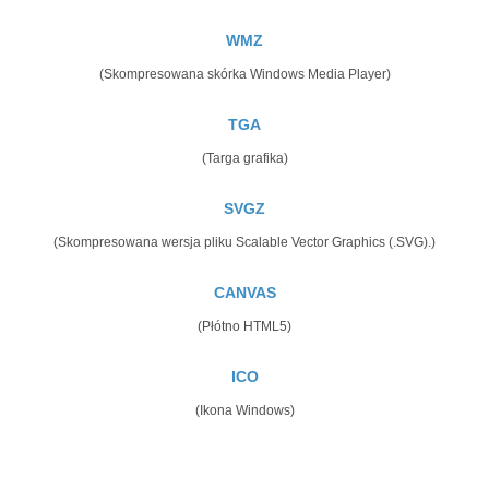
WMZ
(Skompresowana skórka Windows Media Player)
TGA
(Targa grafika)
SVGZ
(Skompresowana wersja pliku Scalable Vector Graphics (.SVG).)
CANVAS
(Płótno HTML5)
ICO
(Ikona Windows)