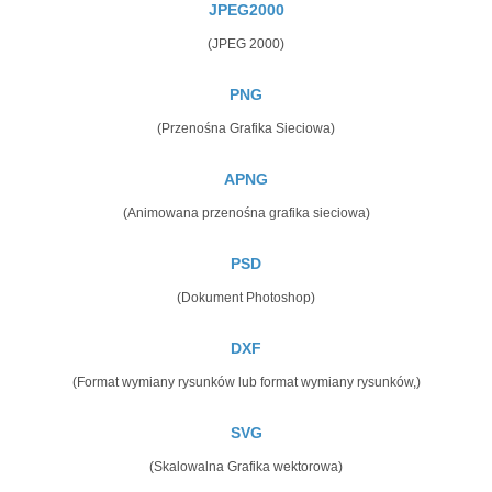
JPEG2000
(JPEG 2000)
PNG
(Przenośna Grafika Sieciowa)
APNG
(Animowana przenośna grafika sieciowa)
PSD
(Dokument Photoshop)
DXF
(Format wymiany rysunków lub format wymiany rysunków,)
SVG
(Skalowalna Grafika wektorowa)