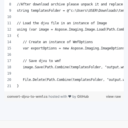
}
convert-djvu-to-wmf.cs
hosted with ❤ by
GitHub
view raw