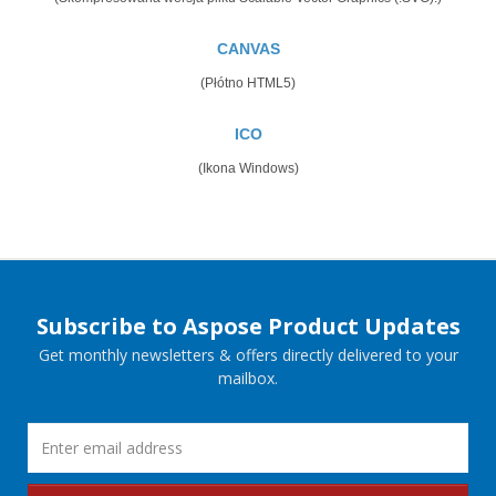
CANVAS
(Płótno HTML5)
ICO
(Ikona Windows)
Subscribe to Aspose Product Updates
Get monthly newsletters & offers directly delivered to your
mailbox.