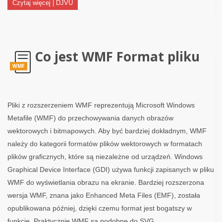
Czytaj więcej | DJVU
Co jest WMF Format pliku
WMF
Pliki z rozszerzeniem WMF reprezentują Microsoft Windows
Metafile (WMF) do przechowywania danych obrazów
wektorowych i bitmapowych. Aby być bardziej dokładnym, WMF
należy do kategorii formatów plików wektorowych w formatach
plików graficznych, które są niezależne od urządzeń. Windows
Graphical Device Interface (GDI) używa funkcji zapisanych w pliku
WMF do wyświetlania obrazu na ekranie. Bardziej rozszerzona
wersja WMF, znana jako Enhanced Meta Files (EMF), została
opublikowana później, dzięki czemu format jest bogatszy w
funkcje. Praktycznie WMF są podobne do SVG.