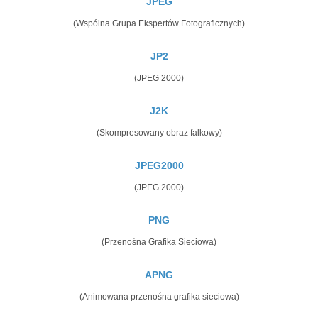
JPEG
(Wspólna Grupa Ekspertów Fotograficznych)
JP2
(JPEG 2000)
J2K
(Skompresowany obraz falkowy)
JPEG2000
(JPEG 2000)
PNG
(Przenośna Grafika Sieciowa)
APNG
(Animowana przenośna grafika sieciowa)