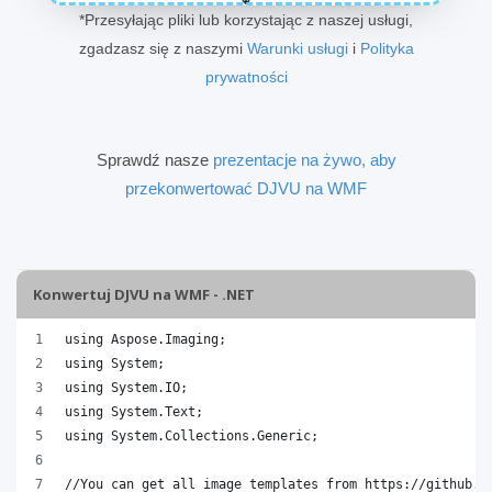
*Przesyłając pliki lub korzystając z naszej usługi,
zgadzasz się z naszymi
Warunki usługi
i
Polityka
prywatności
Sprawdź nasze
prezentacje na żywo, aby
przekonwertować DJVU na WMF
Konwertuj DJVU na WMF - .NET