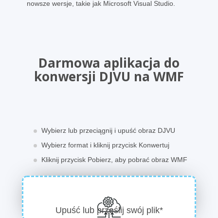
nowsze wersje, takie jak Microsoft Visual Studio.
Darmowa aplikacja do
konwersji DJVU na WMF
Wybierz lub przeciągnij i upuść obraz DJVU
Wybierz format i kliknij przycisk Konwertuj
Kliknij przycisk Pobierz, aby pobrać obraz WMF
Upuść lub prześlij swój plik*