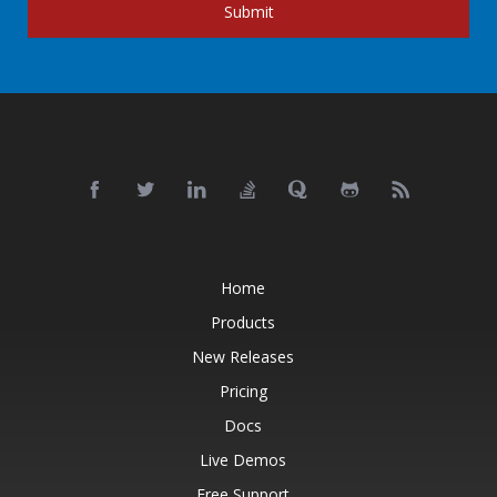
Submit
Home
Products
New Releases
Pricing
Docs
Live Demos
Free Support