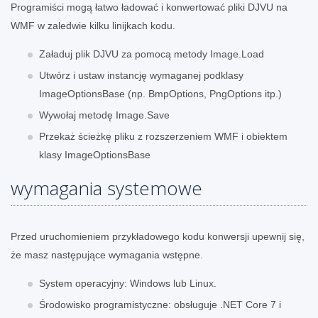
Programiści mogą łatwo ładować i konwertować pliki DJVU na
WMF w zaledwie kilku linijkach kodu.
Załaduj plik DJVU za pomocą metody Image.Load
Utwórz i ustaw instancję wymaganej podklasy
ImageOptionsBase (np. BmpOptions, PngOptions itp.)
Wywołaj metodę Image.Save
Przekaż ścieżkę pliku z rozszerzeniem WMF i obiektem
klasy ImageOptionsBase
wymagania systemowe
Przed uruchomieniem przykładowego kodu konwersji upewnij się,
że masz następujące wymagania wstępne.
System operacyjny: Windows lub Linux.
Środowisko programistyczne: obsługuje .NET Core 7 i