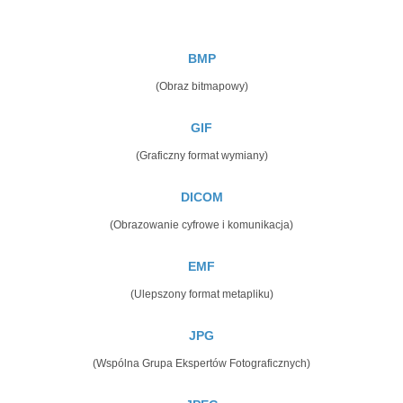
BMP
(Obraz bitmapowy)
GIF
(Graficzny format wymiany)
DICOM
(Obrazowanie cyfrowe i komunikacja)
EMF
(Ulepszony format metapliku)
JPG
(Wspólna Grupa Ekspertów Fotograficznych)