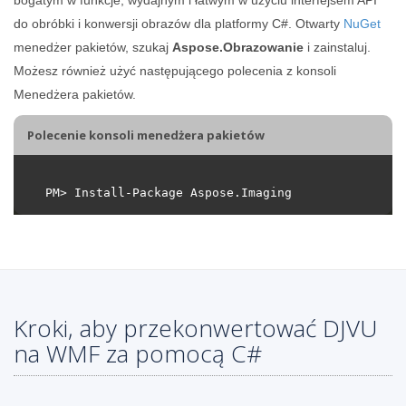
do obróbki i konwersji obrazów dla platformy C#. Otwarty
NuGet
menedżer pakietów, szukaj
Aspose.Obrazowanie
i zainstaluj.
Możesz również użyć następującego polecenia z konsoli
Menedżera pakietów.
Polecenie konsoli menedżera pakietów
Kroki, aby przekonwertować DJVU
na WMF za pomocą C#