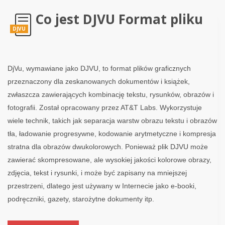
Co jest DJVU Format pliku
DJVU
DjVu, wymawiane jako DJVU, to format plików graficznych
przeznaczony dla zeskanowanych dokumentów i książek,
zwłaszcza zawierających kombinację tekstu, rysunków, obrazów i
fotografii. Został opracowany przez AT&T Labs. Wykorzystuje
wiele technik, takich jak separacja warstw obrazu tekstu i obrazów
tła, ładowanie progresywne, kodowanie arytmetyczne i kompresja
stratna dla obrazów dwukolorowych. Ponieważ plik DJVU może
zawierać skompresowane, ale wysokiej jakości kolorowe obrazy,
zdjęcia, tekst i rysunki, i może być zapisany na mniejszej
przestrzeni, dlatego jest używany w Internecie jako e-booki,
podręczniki, gazety, starożytne dokumenty itp.