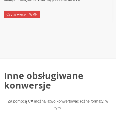
Czytaj więcej | WMF
Inne obsługiwane
konwersje
Za pomocą C# można łatwo konwertować różne formaty, w
tym.