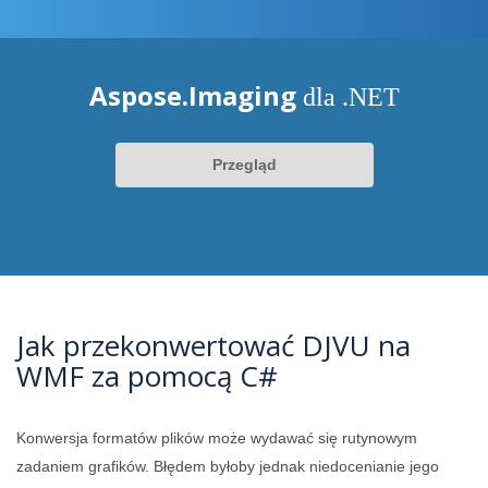
Aspose.Imaging
dla .NET
Przegląd
Jak przekonwertować DJVU na
WMF za pomocą C#
Konwersja formatów plików może wydawać się rutynowym
zadaniem grafików. Błędem byłoby jednak niedocenianie jego