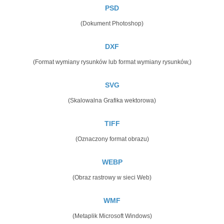
PSD
(Dokument Photoshop)
DXF
(Format wymiany rysunków lub format wymiany rysunków,)
SVG
(Skalowalna Grafika wektorowa)
TIFF
(Oznaczony format obrazu)
WEBP
(Obraz rastrowy w sieci Web)
WMF
(Metaplik Microsoft Windows)