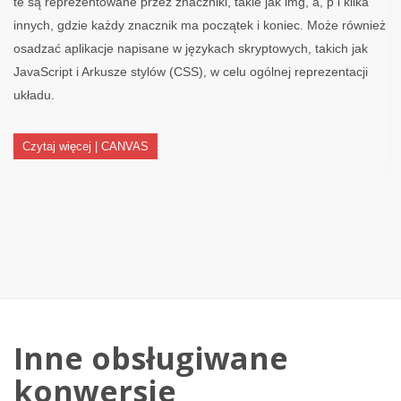
te są reprezentowane przez znaczniki, takie jak img, a, p i kilka
innych, gdzie każdy znacznik ma początek i koniec. Może również
osadzać aplikacje napisane w językach skryptowych, takich jak
JavaScript i Arkusze stylów (CSS), w celu ogólnej reprezentacji
układu.
Czytaj więcej | CANVAS
Inne obsługiwane
konwersje