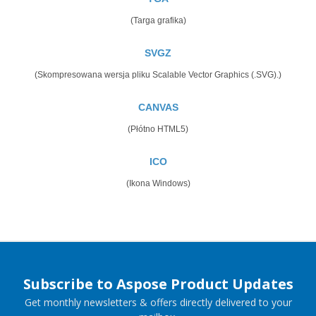
(Targa grafika)
SVGZ
(Skompresowana wersja pliku Scalable Vector Graphics (.SVG).)
CANVAS
(Płótno HTML5)
ICO
(Ikona Windows)
Subscribe to Aspose Product Updates
Get monthly newsletters & offers directly delivered to your