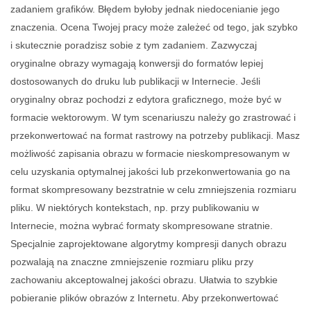
zadaniem grafików. Błędem byłoby jednak niedocenianie jego
znaczenia. Ocena Twojej pracy może zależeć od tego, jak szybko
i skutecznie poradzisz sobie z tym zadaniem. Zazwyczaj
oryginalne obrazy wymagają konwersji do formatów lepiej
dostosowanych do druku lub publikacji w Internecie. Jeśli
oryginalny obraz pochodzi z edytora graficznego, może być w
formacie wektorowym. W tym scenariuszu należy go zrastrować i
przekonwertować na format rastrowy na potrzeby publikacji. Masz
możliwość zapisania obrazu w formacie nieskompresowanym w
celu uzyskania optymalnej jakości lub przekonwertowania go na
format skompresowany bezstratnie w celu zmniejszenia rozmiaru
pliku. W niektórych kontekstach, np. przy publikowaniu w
Internecie, można wybrać formaty skompresowane stratnie.
Specjalnie zaprojektowane algorytmy kompresji danych obrazu
pozwalają na znaczne zmniejszenie rozmiaru pliku przy
zachowaniu akceptowalnej jakości obrazu. Ułatwia to szybkie
pobieranie plików obrazów z Internetu. Aby przekonwertować