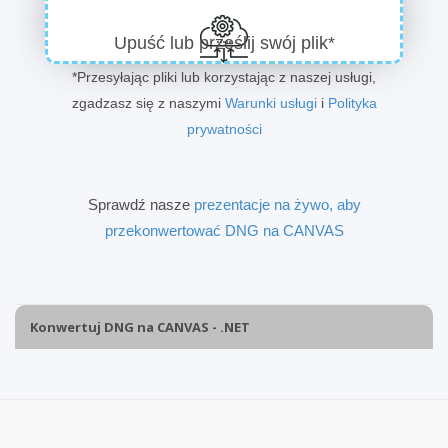
Upuść lub prześlij swój plik*
*Przesyłając pliki lub korzystając z naszej usługi,
zgadzasz się z naszymi
Warunki usługi
i
Polityka
prywatności
Sprawdź nasze
prezentacje na żywo, aby
przekonwertować DNG na CANVAS
Konwertuj DNG na CANVAS - .NET