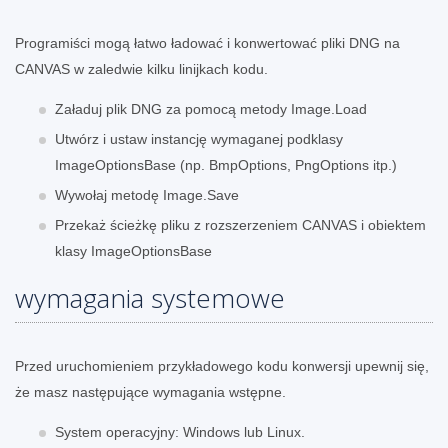
Programiści mogą łatwo ładować i konwertować pliki DNG na
CANVAS w zaledwie kilku linijkach kodu.
Załaduj plik DNG za pomocą metody Image.Load
Utwórz i ustaw instancję wymaganej podklasy
ImageOptionsBase (np. BmpOptions, PngOptions itp.)
Wywołaj metodę Image.Save
Przekaż ścieżkę pliku z rozszerzeniem CANVAS i obiektem
klasy ImageOptionsBase
wymagania systemowe
Przed uruchomieniem przykładowego kodu konwersji upewnij się,
że masz następujące wymagania wstępne.
System operacyjny: Windows lub Linux.