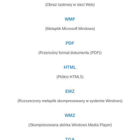
(Obraz rastrowy w sieci Web)
WMF
(Metaplik Microsoft Windows)
PDF
(Przenośny format dokumentu (PDF))
HTML
(Płótno HTML5)
EMZ
(Rozszerzony metaplik skompresowany w systemie Windows)
WMZ
(Skompresowana skórka Windows Media Player)
TGA