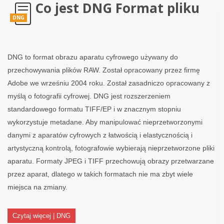
Co jest DNG Format pliku
DNG
DNG to format obrazu aparatu cyfrowego używany do
przechowywania plików RAW. Został opracowany przez firmę
Adobe we wrześniu 2004 roku. Został zasadniczo opracowany z
myślą o fotografii cyfrowej. DNG jest rozszerzeniem
standardowego formatu TIFF/EP i w znacznym stopniu
wykorzystuje metadane. Aby manipulować nieprzetworzonymi
danymi z aparatów cyfrowych z łatwością i elastycznością i
artystyczną kontrolą, fotografowie wybierają nieprzetworzone pliki
aparatu. Formaty JPEG i TIFF przechowują obrazy przetwarzane
przez aparat, dlatego w takich formatach nie ma zbyt wiele
miejsca na zmiany.
Czytaj więcej | DNG