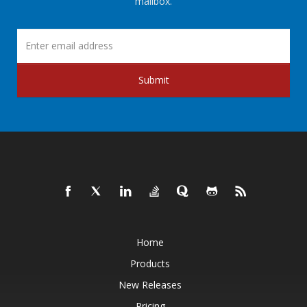
mailbox.
Submit
Home
Products
New Releases
Pricing