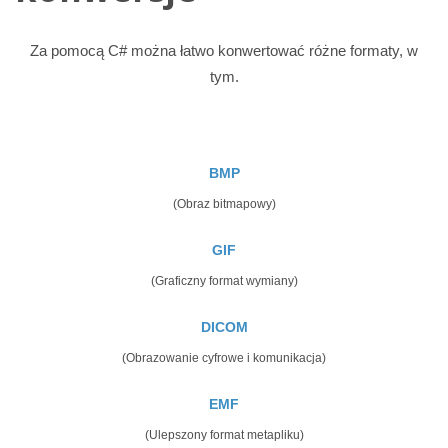
Za pomocą C# można łatwo konwertować różne formaty, w
tym.
BMP
(Obraz bitmapowy)
GIF
(Graficzny format wymiany)
DICOM
(Obrazowanie cyfrowe i komunikacja)
EMF
(Ulepszony format metapliku)