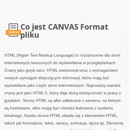
Co jest CANVAS Format
pliku
CANVAS
HTML (Hyper Text Markup Language) to rozszerzenie dla stron
internetowych tworzonych do wyświetlania w przeglądarkach.
Znany jako język sieci, HTML ewoluował wraz z wymaganiami
nowych wymagań dotyczących informacji, które mają być
wyświetlane jako część stron internetowych. Najnowszy wariant
znany jest jako HTML 5, który daje dużą elastyczność w pracy z
językiem. Strony HTML są albo odbierane z serwera, na którym
są hostowane, albo mogą być również ładowane z systemu
lokalnego. Każda strona HTML składa się z elementów HTML,
takich jak formularze, tekst, obrazy, animacje, łącza itp. Elementy