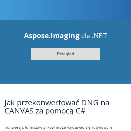
Aspose.Imaging
dla .NET
Przegląd
Jak przekonwertować DNG na
CANVAS za pomocą C#
Konwersja formatów plików może wydawać się rutynowym