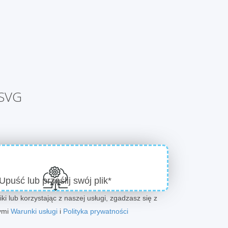
 SVG
Upuść lub prześlij swój plik*
iki lub korzystając z naszej usługi, zgadzasz się z
ymi
Warunki usługi
i
Polityka prywatności