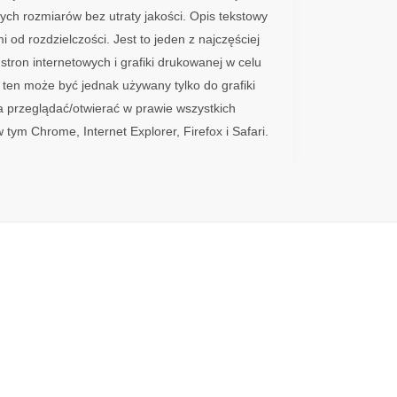
h rozmiarów bez utraty jakości. Opis tekstowy
i od rozdzielczości. Jest to jeden z najczęściej
ron internetowych i grafiki drukowanej w celu
 ten może być jednak używany tylko do grafiki
 przeglądać/otwierać w prawie wszystkich
ym Chrome, Internet Explorer, Firefox i Safari.