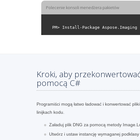
Polecenie konsoli menedżera pakietów
Kroki, aby przekonwertowa
pomocą C#
Programiści mogą łatwo ładować i konwertować plik
linijkach kodu.
Załaduj plik DNG za pomocą metody Image.L
Utwórz i ustaw instancję wymaganej podklas