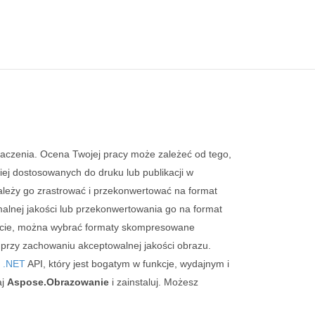
aczenia. Ocena Twojej pracy może zależeć od tego,
iej dostosowanych do druku lub publikacji w
ależy go zrastrować i przekonwertować na format
alnej jakości lub przekonwertowania go na format
rnecie, można wybrać formaty skompresowane
 przy zachowaniu akceptowalnej jakości obrazu.
a .NET
API, który jest bogatym w funkcje, wydajnym i
aj
Aspose.Obrazowanie
i zainstaluj. Możesz