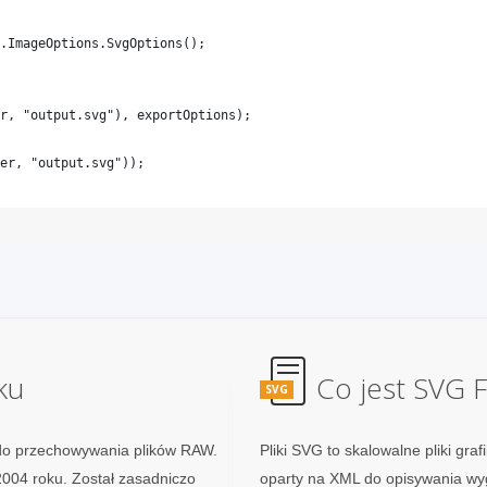
ku
Co jest SVG F
SVG
do przechowywania plików RAW.
Pliki SVG to skalowalne pliki gra
004 roku. Został zasadniczo
oparty na XML do opisywania wyg