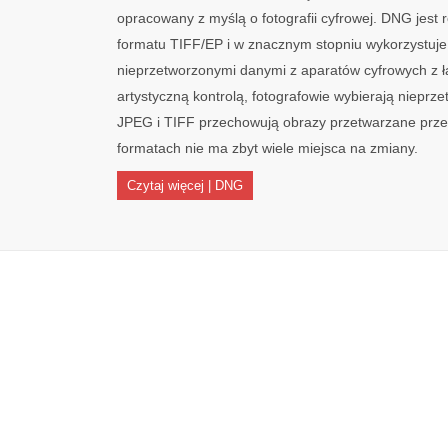
opracowany z myślą o fotografii cyfrowej. DNG jes
formatu TIFF/EP i w znacznym stopniu wykorzystuj
nieprzetworzonymi danymi z aparatów cyfrowych z łat
artystyczną kontrolą, fotografowie wybierają nieprze
JPEG i TIFF przechowują obrazy przetwarzane przez
formatach nie ma zbyt wiele miejsca na zmiany.
Czytaj więcej | DNG