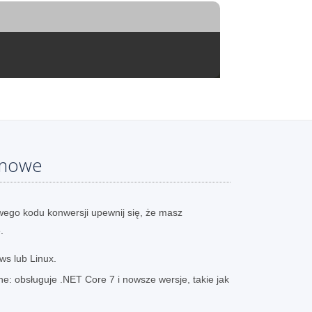
emowe
ego kodu konwersji upewnij się, że masz
.
s lub Linux.
e: obsługuje .NET Core 7 i nowsze wersje, takie jak