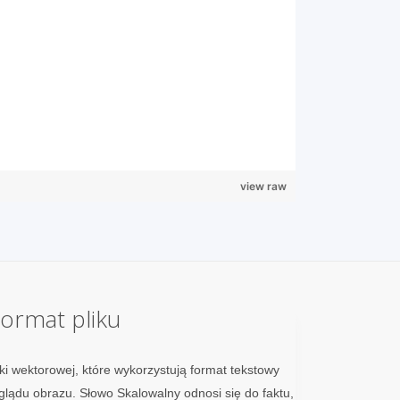
view raw
ormat pliku
fiki wektorowej, które wykorzystują format tekstowy
lądu obrazu. Słowo Skalowalny odnosi się do faktu,