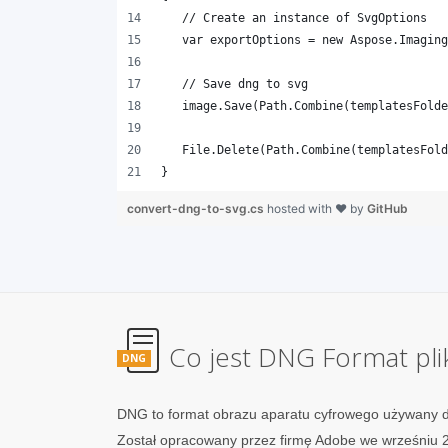
}
convert-dng-to-svg.cs
hosted with ❤ by
GitHub
Co jest DNG Format pli
DNG
DNG to format obrazu aparatu cyfrowego używany 
Został opracowany przez firmę Adobe we wrześniu 2