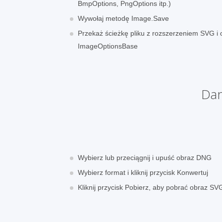
BmpOptions, PngOptions itp.)
Wywołaj metodę Image.Save
Przekaż ścieżkę pliku z rozszerzeniem SVG i 
ImageOptionsBase
Dar
Wybierz lub przeciągnij i upuść obraz DNG
Wybierz format i kliknij przycisk Konwertuj
Kliknij przycisk Pobierz, aby pobrać obraz SV