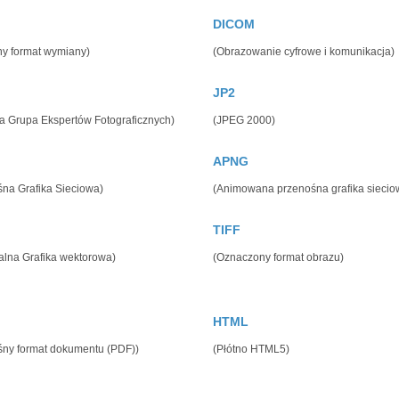
DICOM
ny format wymiany)
(Obrazowanie cyfrowe i komunikacja)
JP2
a Grupa Ekspertów Fotograficznych)
(JPEG 2000)
APNG
śna Grafika Sieciowa)
(Animowana przenośna grafika siecio
TIFF
alna Grafika wektorowa)
(Oznaczony format obrazu)
HTML
śny format dokumentu (PDF))
(Płótno HTML5)