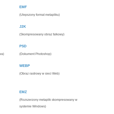
EMF
(Ulepszony format metapliku)
J2K
(Skompresowany obraz falkowy)
PSD
wa)
(Dokument Photoshop)
WEBP
(Obraz rastrowy w sieci Web)
EMZ
(Rozszerzony metaplik skompresowany w
systemie Windows)