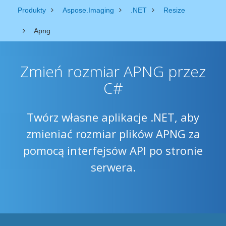
Produkty
Aspose.Imaging
.NET
Resize
Apng
Zmień rozmiar APNG przez
C#
Twórz własne aplikacje .NET, aby
zmieniać rozmiar plików APNG za
pomocą interfejsów API po stronie
serwera.