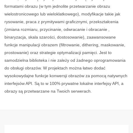
formatami obrazu (w tym jednolite przetwarzanie obrazu
wielostronicowego lub wieloklatkowego), modyfikacje takie jak
rysowanie, praca z prymitywami graficznymi, przekształcenia
(zmiana rozmiaru, przycinanie, odwracanie i obracanie ,
binaryzacja, skala szarości, dostosowanie), zaawansowane
funkcje manipulacji obrazem (filtrowanie, dithering, maskowanie,
prostowanie) oraz strategie optymalizacji pamięci. Jest to
samodzielna biblioteka i nie zależy od żadnego oprogramowania
do obsługi obrazów. W projektach można łatwo dodać
wysokowydajne funkcje konwersji obrazów za pomocą natywnych
interfejsów API. Są to w 100% prywatne lokalne interfejsy API, a
obrazy są przetwarzane na Twoich serwerach.