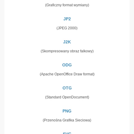
(Graficzny format wymiany)
JP2
(JPEG 2000)
J2K
(Skompresowany obraz falkowy)
ODG
(Apache OpenOffice Draw format)
OTG
(Standard OpenDocument)
PNG
(Przenośna Grafika Sieciowa)
SVG