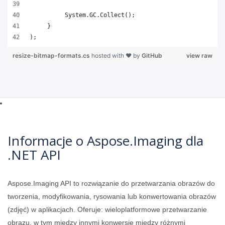
);   
resize-bitmap-formats.cs
hosted with ❤ by
GitHub
view raw
Informacje o Aspose.Imaging dla
.NET API
Aspose.Imaging API to rozwiązanie do przetwarzania obrazów do
tworzenia, modyfikowania, rysowania lub konwertowania obrazów
(zdjęć) w aplikacjach. Oferuje: wieloplatformowe przetwarzanie
obrazu, w tym między innymi konwersje między różnymi