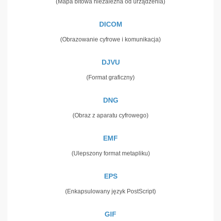
(Mapa bitowa niezależna od urządzenia)
DICOM
(Obrazowanie cyfrowe i komunikacja)
DJVU
(Format graficzny)
DNG
(Obraz z aparatu cyfrowego)
EMF
(Ulepszony format metapliku)
EPS
(Enkapsulowany język PostScript)
GIF