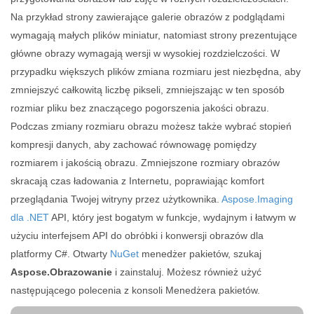
Na przykład strony zawierające galerie obrazów z podglądami
wymagają małych plików miniatur, natomiast strony prezentujące
główne obrazy wymagają wersji w wysokiej rozdzielczości. W
przypadku większych plików zmiana rozmiaru jest niezbędna, aby
zmniejszyć całkowitą liczbę pikseli, zmniejszając w ten sposób
rozmiar pliku bez znaczącego pogorszenia jakości obrazu.
Podczas zmiany rozmiaru obrazu możesz także wybrać stopień
kompresji danych, aby zachować równowagę pomiędzy
rozmiarem i jakością obrazu. Zmniejszone rozmiary obrazów
skracają czas ładowania z Internetu, poprawiając komfort
przeglądania Twojej witryny przez użytkownika.
Aspose.Imaging
dla .NET
API, który jest bogatym w funkcje, wydajnym i łatwym w
użyciu interfejsem API do obróbki i konwersji obrazów dla
platformy C#. Otwarty
NuGet
menedżer pakietów, szukaj
Aspose.Obrazowanie
i zainstaluj. Możesz również użyć
następującego polecenia z konsoli Menedżera pakietów.