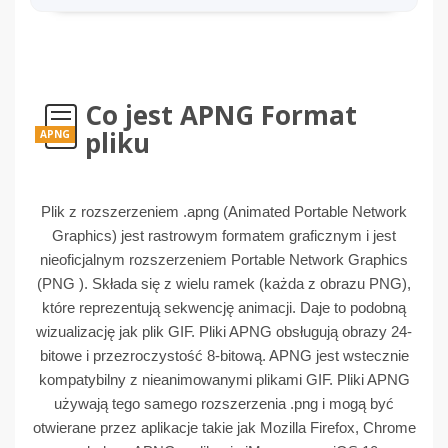
Co jest APNG Format
pliku
APNG
Plik z rozszerzeniem .apng (Animated Portable Network
Graphics) jest rastrowym formatem graficznym i jest
nieoficjalnym rozszerzeniem Portable Network Graphics
(PNG ). Składa się z wielu ramek (każda z obrazu PNG),
które reprezentują sekwencję animacji. Daje to podobną
wizualizację jak plik GIF. Pliki APNG obsługują obrazy 24-
bitowe i przezroczystość 8-bitową. APNG jest wstecznie
kompatybilny z nieanimowanymi plikami GIF. Pliki APNG
używają tego samego rozszerzenia .png i mogą być
otwierane przez aplikacje takie jak Mozilla Firefox, Chrome