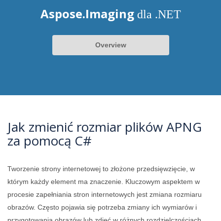
Aspose.Imaging
dla .NET
Overview
Jak zmienić rozmiar plików APNG
za pomocą C#
Tworzenie strony internetowej to złożone przedsięwzięcie, w
którym każdy element ma znaczenie. Kluczowym aspektem w
procesie zapełniania stron internetowych jest zmiana rozmiaru
obrazów. Często pojawia się potrzeba zmiany ich wymiarów i
przygotowania obrazów lub zdjęć w różnych rozdzielczościach.