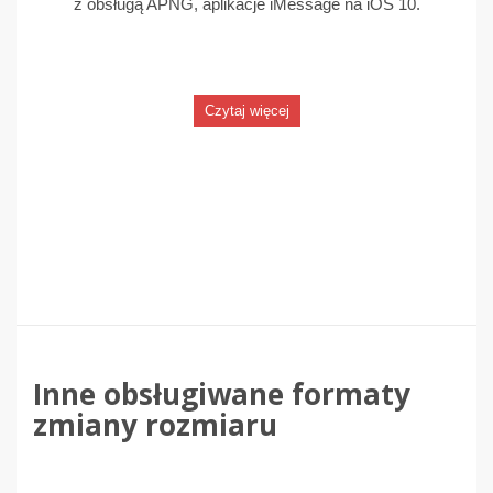
z obsługą APNG, aplikacje iMessage na iOS 10.
Czytaj więcej
Inne obsługiwane formaty
zmiany rozmiaru