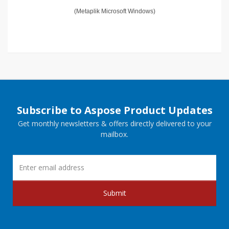
(Metaplik Microsoft Windows)
Subscribe to Aspose Product Updates
Get monthly newsletters & offers directly delivered to your
mailbox.
Submit