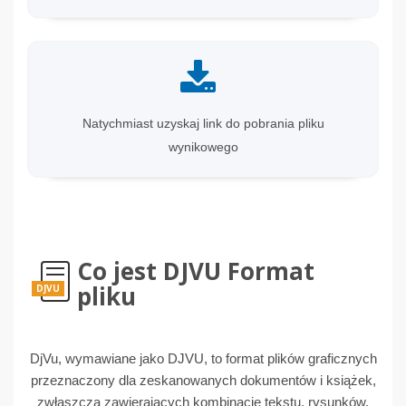
Natychmiast uzyskaj link do pobrania pliku
wynikowego
Co jest DJVU Format
pliku
DJVU
DjVu, wymawiane jako DJVU, to format plików graficznych
przeznaczony dla zeskanowanych dokumentów i książek,
zwłaszcza zawierających kombinację tekstu, rysunków,