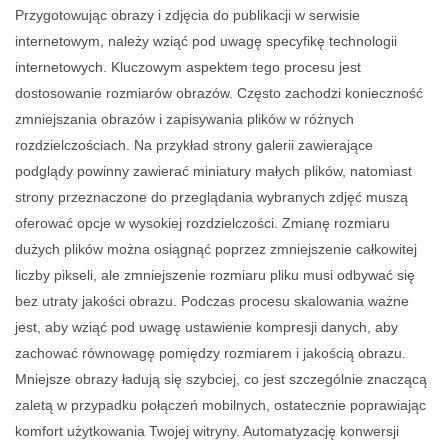
Przygotowując obrazy i zdjęcia do publikacji w serwisie
internetowym, należy wziąć pod uwagę specyfikę technologii
internetowych. Kluczowym aspektem tego procesu jest
dostosowanie rozmiarów obrazów. Często zachodzi konieczność
zmniejszania obrazów i zapisywania plików w różnych
rozdzielczościach. Na przykład strony galerii zawierające
podglądy powinny zawierać miniatury małych plików, natomiast
strony przeznaczone do przeglądania wybranych zdjęć muszą
oferować opcje w wysokiej rozdzielczości. Zmianę rozmiaru
dużych plików można osiągnąć poprzez zmniejszenie całkowitej
liczby pikseli, ale zmniejszenie rozmiaru pliku musi odbywać się
bez utraty jakości obrazu. Podczas procesu skalowania ważne
jest, aby wziąć pod uwagę ustawienie kompresji danych, aby
zachować równowagę pomiędzy rozmiarem i jakością obrazu.
Mniejsze obrazy ładują się szybciej, co jest szczególnie znaczącą
zaletą w przypadku połączeń mobilnych, ostatecznie poprawiając
komfort użytkowania Twojej witryny. Automatyzację konwersji