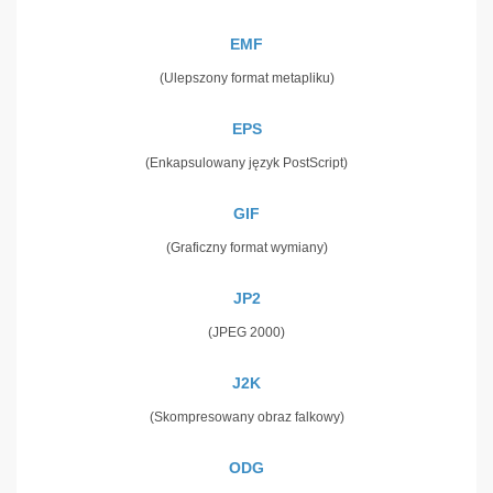
EMF
(Ulepszony format metapliku)
EPS
(Enkapsulowany język PostScript)
GIF
(Graficzny format wymiany)
JP2
(JPEG 2000)
J2K
(Skompresowany obraz falkowy)
ODG