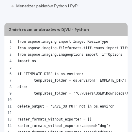
Menedżer pakietów Python i PyPi.
Zmień rozmiar obrazów w DJVU – Python