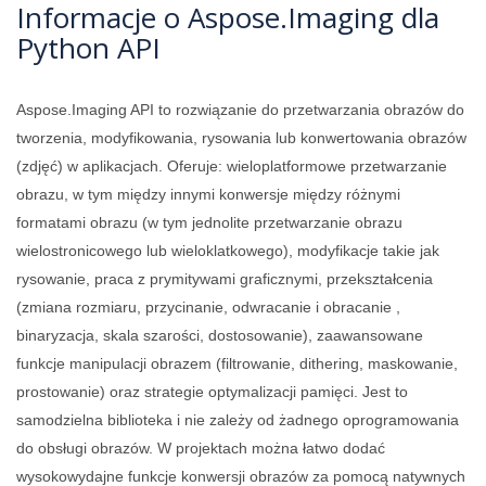
Informacje o Aspose.Imaging dla
Python API
Aspose.Imaging API to rozwiązanie do przetwarzania obrazów do
tworzenia, modyfikowania, rysowania lub konwertowania obrazów
(zdjęć) w aplikacjach. Oferuje: wieloplatformowe przetwarzanie
obrazu, w tym między innymi konwersje między różnymi
formatami obrazu (w tym jednolite przetwarzanie obrazu
wielostronicowego lub wieloklatkowego), modyfikacje takie jak
rysowanie, praca z prymitywami graficznymi, przekształcenia
(zmiana rozmiaru, przycinanie, odwracanie i obracanie ,
binaryzacja, skala szarości, dostosowanie), zaawansowane
funkcje manipulacji obrazem (filtrowanie, dithering, maskowanie,
prostowanie) oraz strategie optymalizacji pamięci. Jest to
samodzielna biblioteka i nie zależy od żadnego oprogramowania
do obsługi obrazów. W projektach można łatwo dodać
wysokowydajne funkcje konwersji obrazów za pomocą natywnych