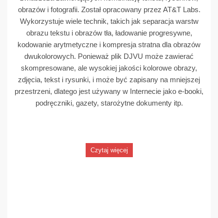
obrazów i fotografii. Został opracowany przez AT&T Labs.
Wykorzystuje wiele technik, takich jak separacja warstw
obrazu tekstu i obrazów tła, ładowanie progresywne,
kodowanie arytmetyczne i kompresja stratna dla obrazów
dwukolorowych. Ponieważ plik DJVU może zawierać
skompresowane, ale wysokiej jakości kolorowe obrazy,
zdjęcia, tekst i rysunki, i może być zapisany na mniejszej
przestrzeni, dlatego jest używany w Internecie jako e-booki,
podręczniki, gazety, starożytne dokumenty itp.
Czytaj więcej