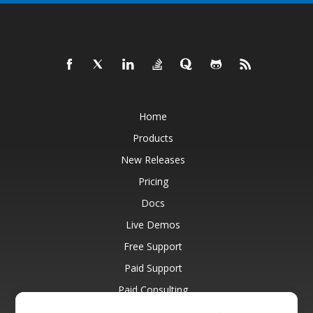
Home
Products
New Releases
Pricing
Docs
Live Demos
Free Support
Paid Support
Paid Consulting
Blog