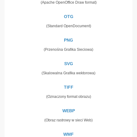
(Apache OpenOffice Draw format)
OTG
(Standard OpenDocument)
PNG
(Przenośna Grafika Sieciowa)
SVG
(Skalowalna Grafika wektorowa)
TIFF
(Oznaczony format obrazu)
WEBP
(Obraz rastrowy w sieci Web)
WMF