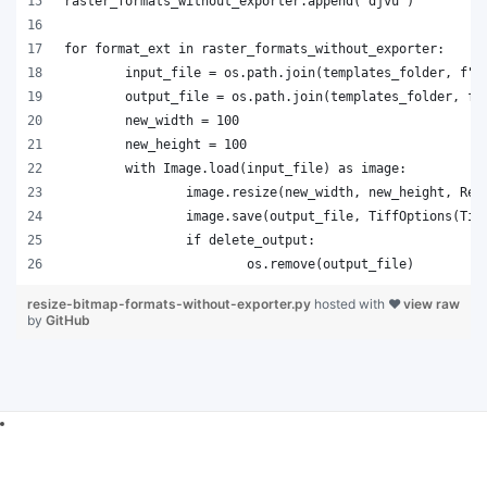
resize-bitmap-formats-without-exporter.py
hosted with ❤
view raw
by
GitHub