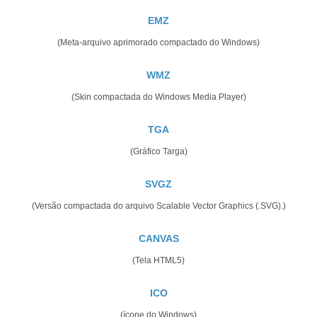
EMZ
(Meta-arquivo aprimorado compactado do Windows)
WMZ
(Skin compactada do Windows Media Player)
TGA
(Gráfico Targa)
SVGZ
(Versão compactada do arquivo Scalable Vector Graphics (.SVG).)
CANVAS
(Tela HTML5)
ICO
(ícone do Windows)