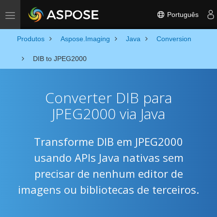
Português
Toggle navigation
Produtos
Aspose.Imaging
Java
Conversion
DIB to JPEG2000
Converter DIB para
JPEG2000 via Java
Transforme DIB em JPEG2000
usando APIs Java nativas sem
precisar de nenhum editor de
imagens ou bibliotecas de terceiros.