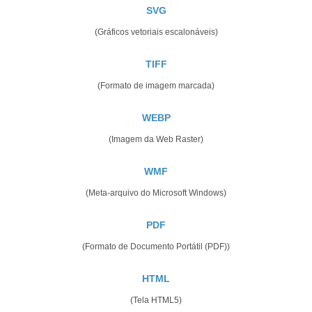
SVG
(Gráficos vetoriais escalonáveis)
TIFF
(Formato de imagem marcada)
WEBP
(Imagem da Web Raster)
WMF
(Meta-arquivo do Microsoft Windows)
PDF
(Formato de Documento Portátil (PDF))
HTML
(Tela HTML5)