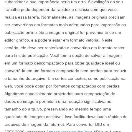
subestimar a sua importância seria um erro. A avaliação do seu
trabalho pode depender da rapidez e eficácia com que você
realiza essa tarefa. Normalmente, as imagens originais precisam
ser convertidas em formatos mais adequados para impressão ou
publicação online. Se a imagem original for proveniente de um
editor gráfico, ela poderá estar em formato vetorial. Neste
cenário, ele deve ser rasterizado e convertido em formato raster
para fins de publicação. Você tem a opção de salvar a imagem
em um formato descompactado para obter qualidade ideal ou
convertê-la em um formato compactado sem perdas para reduzir
o tamanho do arquivo. Em certos contextos, como publicação na
web, você pode optar por formatos compactados com perdas.
Algoritmos especialmente projetados para compactação de
dados de imagem permitem uma redução significativa no
tamanho do arquivo, preservando ao mesmo tempo uma
qualidade de imagem aceitável. Isso facilita downloads rápidos de
arquivos de imagem da Internet. Para converter DIB em
JPEG2000, usaremos
Aspose.Imaging for Java
API que é uma