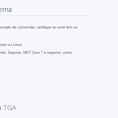
tema
xemplo de conversão, verifique se você tem os
ows ou Linux.
nto: Suporta .NET Core 7 e superior, como
ra TGA