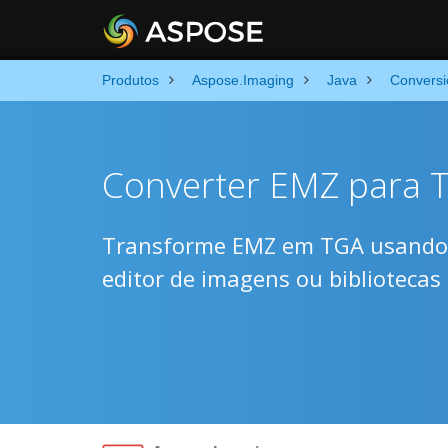
Produtos
Aspose.Imaging
Java
Conversi
Converter EMZ para T
Transforme EMZ em TGA usando A
editor de imagens ou bibliotecas 