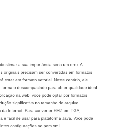
bestimar a sua importância seria um erro. A
s originais precisam ser convertidas em formatos
á estar em formato vetorial. Neste cenário, ele
m formato descompactado para obter qualidade ideal
licação na web, você pode optar por formatos
ção significativa no tamanho do arquivo,
m da Internet. Para converter EMZ em TGA,
 e fácil de usar para plataforma Java. Você pode
intes configurações ao pom.xml.