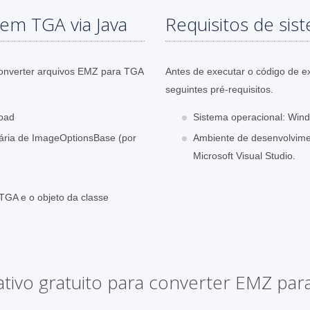
em TGA via Java
Requisitos de sis
converter arquivos EMZ para TGA
Antes de executar o código de e
seguintes pré-requisitos.
oad
Sistema operacional: Wind
sária de ImageOptionsBase (por
Ambiente de desenvolvime
Microsoft Visual Studio.
TGA e o objeto da classe
ativo gratuito para converter EMZ pa