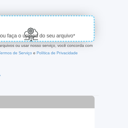
 ou faça o upload do seu arquivo*
arquivos ou usar nosso serviço, você concorda com
Termos de Serviço
e
Política de Privacidade
A