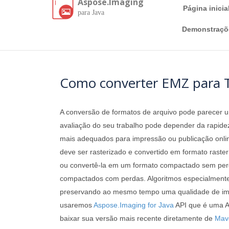
Aspose.Imaging
Página inicia
para Java
Demonstraçõe
Como converter EMZ para 
A conversão de formatos de arquivo pode parecer um
avaliação do seu trabalho pode depender da rapidez
mais adequados para impressão ou publicação online.
deve ser rasterizado e convertido em formato rast
ou convertê-la em um formato compactado sem perd
compactados com perdas. Algoritmos especialmente
preservando ao mesmo tempo uma qualidade de imag
usaremos
Aspose.Imaging for Java
API que é uma AP
baixar sua versão mais recente diretamente de
Mav