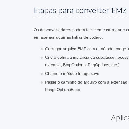
Etapas para converter EMZ 
Os desenvolvedores podem facilmente carregar e 
em apenas algumas linhas de código.
Carregar arquivo EMZ com o método Image.l
Crie e defina a instância da subclasse neces
exemplo, BmpOptions, PngOptions, etc.)
Chame o método Image.save
Passe o caminho do arquivo com a extensão 
ImageOptionsBase
Aplic