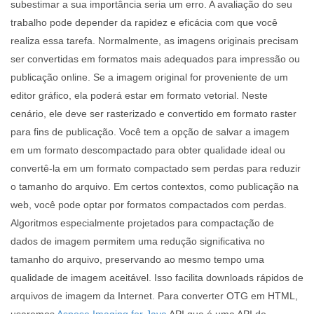
subestimar a sua importância seria um erro. A avaliação do seu
trabalho pode depender da rapidez e eficácia com que você
realiza essa tarefa. Normalmente, as imagens originais precisam
ser convertidas em formatos mais adequados para impressão ou
publicação online. Se a imagem original for proveniente de um
editor gráfico, ela poderá estar em formato vetorial. Neste
cenário, ele deve ser rasterizado e convertido em formato raster
para fins de publicação. Você tem a opção de salvar a imagem
em um formato descompactado para obter qualidade ideal ou
convertê-la em um formato compactado sem perdas para reduzir
o tamanho do arquivo. Em certos contextos, como publicação na
web, você pode optar por formatos compactados com perdas.
Algoritmos especialmente projetados para compactação de
dados de imagem permitem uma redução significativa no
tamanho do arquivo, preservando ao mesmo tempo uma
qualidade de imagem aceitável. Isso facilita downloads rápidos de
arquivos de imagem da Internet. Para converter OTG em HTML,
usaremos
Aspose.Imaging for Java
API que é uma API de