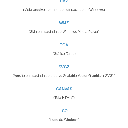
EMZ
(Meta-arquivo aprimorado compactado do Windows)
WMZ
(Skin compactada do Windows Media Player)
TGA
(Gráfico Targa)
SVGZ
(Versão compactada do arquivo Scalable Vector Graphics (.SVG).)
CANVAS
(Tela HTML5)
ICO
(ícone do Windows)