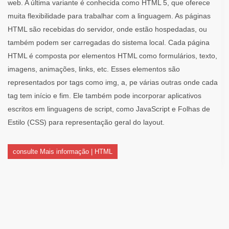
web. A última variante é conhecida como HTML 5, que oferece
muita flexibilidade para trabalhar com a linguagem. As páginas
HTML são recebidas do servidor, onde estão hospedadas, ou
também podem ser carregadas do sistema local. Cada página
HTML é composta por elementos HTML como formulários, texto,
imagens, animações, links, etc. Esses elementos são
representados por tags como img, a, pe várias outras onde cada
tag tem início e fim. Ele também pode incorporar aplicativos
escritos em linguagens de script, como JavaScript e Folhas de
Estilo (CSS) para representação geral do layout.
consulte Mais informação | HTML