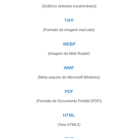
(Gráficos vetoriais escalonáveis)
TIFF
(Formato de imagem marcada)
WEBP
(Imagem da Web Raster)
WMF
(Meta-arquivo do Microsoft Windows)
PDF
(Formato de Documento Portátil (PDF))
HTML
(Tela HTML5)