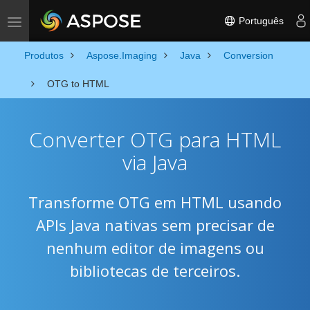
Português
Toggle navigation
Produtos
Aspose.Imaging
Java
Conversion
OTG to HTML
Converter OTG para HTML
via Java
Transforme OTG em HTML usando
APIs Java nativas sem precisar de
nenhum editor de imagens ou
bibliotecas de terceiros.