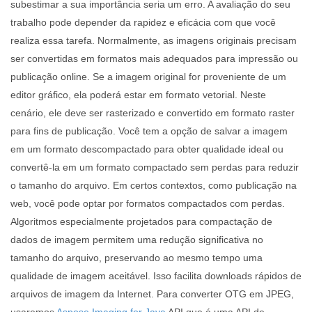
subestimar a sua importância seria um erro. A avaliação do seu
trabalho pode depender da rapidez e eficácia com que você
realiza essa tarefa. Normalmente, as imagens originais precisam
ser convertidas em formatos mais adequados para impressão ou
publicação online. Se a imagem original for proveniente de um
editor gráfico, ela poderá estar em formato vetorial. Neste
cenário, ele deve ser rasterizado e convertido em formato raster
para fins de publicação. Você tem a opção de salvar a imagem
em um formato descompactado para obter qualidade ideal ou
convertê-la em um formato compactado sem perdas para reduzir
o tamanho do arquivo. Em certos contextos, como publicação na
web, você pode optar por formatos compactados com perdas.
Algoritmos especialmente projetados para compactação de
dados de imagem permitem uma redução significativa no
tamanho do arquivo, preservando ao mesmo tempo uma
qualidade de imagem aceitável. Isso facilita downloads rápidos de
arquivos de imagem da Internet. Para converter OTG em JPEG,
usaremos
Aspose.Imaging for Java
API que é uma API de