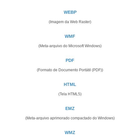
WEBP
(Imagem da Web Raster)
WMF
(Meta-arquivo do Microsoft Windows)
PDF
(Formato de Documento Portátil (PDF))
HTML
(Tela HTML5)
EMZ
(Meta-arquivo aprimorado compactado do Windows)
WMZ