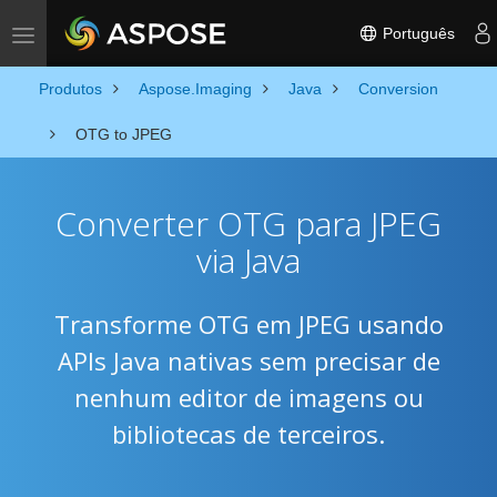
Português
Toggle navigation
Produtos
Aspose.Imaging
Java
Conversion
OTG to JPEG
Converter OTG para JPEG
via Java
Transforme OTG em JPEG usando
APIs Java nativas sem precisar de
nenhum editor de imagens ou
bibliotecas de terceiros.