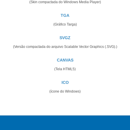
(Skin compactada do Windows Media Player)
TGA
(Gráfico Targa)
SVGZ
(Versão compactada do arquivo Scalable Vector Graphics (.SVG).)
CANVAS
(Tela HTML5)
ICO
(ícone do Windows)