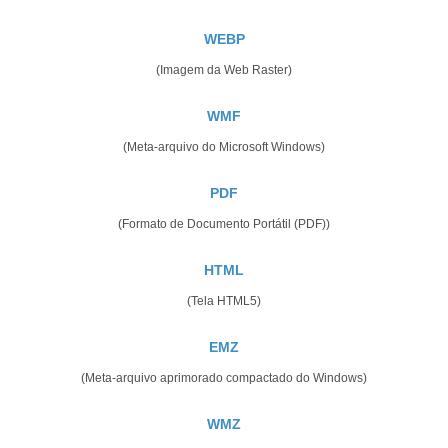
WEBP
(Imagem da Web Raster)
WMF
(Meta-arquivo do Microsoft Windows)
PDF
(Formato de Documento Portátil (PDF))
HTML
(Tela HTML5)
EMZ
(Meta-arquivo aprimorado compactado do Windows)
WMZ