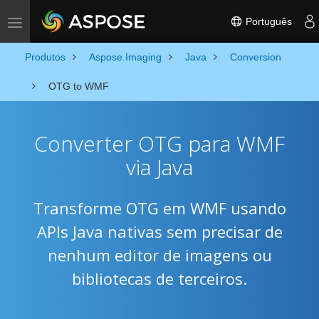
Português
Toggle navigation
Produtos
Aspose.Imaging
Java
Conversion
OTG to WMF
Converter OTG para WMF
via Java
Transforme OTG em WMF usando
APIs Java nativas sem precisar de
nenhum editor de imagens ou
bibliotecas de terceiros.