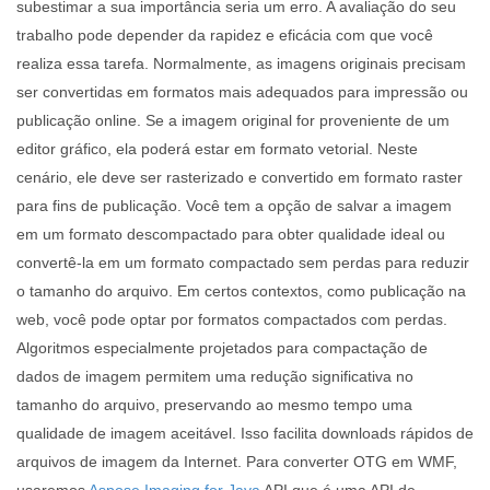
subestimar a sua importância seria um erro. A avaliação do seu
trabalho pode depender da rapidez e eficácia com que você
realiza essa tarefa. Normalmente, as imagens originais precisam
ser convertidas em formatos mais adequados para impressão ou
publicação online. Se a imagem original for proveniente de um
editor gráfico, ela poderá estar em formato vetorial. Neste
cenário, ele deve ser rasterizado e convertido em formato raster
para fins de publicação. Você tem a opção de salvar a imagem
em um formato descompactado para obter qualidade ideal ou
convertê-la em um formato compactado sem perdas para reduzir
o tamanho do arquivo. Em certos contextos, como publicação na
web, você pode optar por formatos compactados com perdas.
Algoritmos especialmente projetados para compactação de
dados de imagem permitem uma redução significativa no
tamanho do arquivo, preservando ao mesmo tempo uma
qualidade de imagem aceitável. Isso facilita downloads rápidos de
arquivos de imagem da Internet. Para converter OTG em WMF,
usaremos
Aspose.Imaging for Java
API que é uma API de