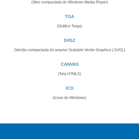
(Skin compactada do Windows Media Player)
TGA
(Gráfico Targa)
SVGZ
(Versão compactada do arquivo Scalable Vector Graphics (.SVG).)
CANVAS
(Tela HTML5)
ICO
(ícone do Windows)