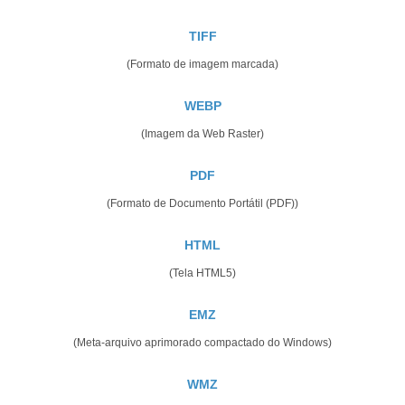
TIFF
(Formato de imagem marcada)
WEBP
(Imagem da Web Raster)
PDF
(Formato de Documento Portátil (PDF))
HTML
(Tela HTML5)
EMZ
(Meta-arquivo aprimorado compactado do Windows)
WMZ