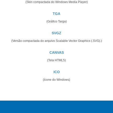
(Skin compactada do Windows Media Player)
TGA
(Gráfico Targa)
SVGZ
(Versão compactada do arquivo Scalable Vector Graphics (.SVG).)
CANVAS
(Tela HTML5)
ICO
(ícone do Windows)