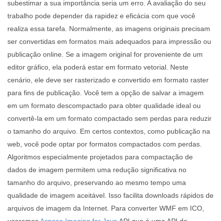
subestimar a sua importância seria um erro. A avaliação do seu
trabalho pode depender da rapidez e eficácia com que você
realiza essa tarefa. Normalmente, as imagens originais precisam
ser convertidas em formatos mais adequados para impressão ou
publicação online. Se a imagem original for proveniente de um
editor gráfico, ela poderá estar em formato vetorial. Neste
cenário, ele deve ser rasterizado e convertido em formato raster
para fins de publicação. Você tem a opção de salvar a imagem
em um formato descompactado para obter qualidade ideal ou
convertê-la em um formato compactado sem perdas para reduzir
o tamanho do arquivo. Em certos contextos, como publicação na
web, você pode optar por formatos compactados com perdas.
Algoritmos especialmente projetados para compactação de
dados de imagem permitem uma redução significativa no
tamanho do arquivo, preservando ao mesmo tempo uma
qualidade de imagem aceitável. Isso facilita downloads rápidos de
arquivos de imagem da Internet. Para converter WMF em ICO,
usaremos
Aspose.Imaging for Java
API que é uma API de