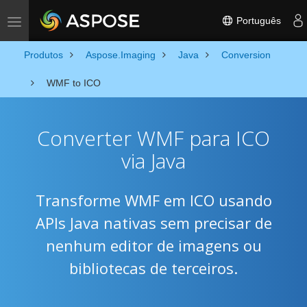
Português
Toggle navigation
Produtos
Aspose.Imaging
Java
Conversion
WMF to ICO
Converter WMF para ICO
via Java
Transforme WMF em ICO usando
APIs Java nativas sem precisar de
nenhum editor de imagens ou
bibliotecas de terceiros.