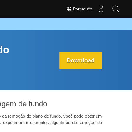
Português
do
Download
agem de fundo
 da remoção do plano de fundo, você pode obter um
e experimentar diferentes algoritmos de remoção de