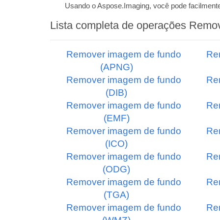
Usando o Aspose.Imaging, você pode facilment
Lista completa de operações Remo
Remover imagem de fundo
Re
(APNG)
Remover imagem de fundo
Re
(DIB)
Remover imagem de fundo
Re
(EMF)
Remover imagem de fundo
Re
(ICO)
Remover imagem de fundo
Re
(ODG)
Remover imagem de fundo
Re
(TGA)
Remover imagem de fundo
Re