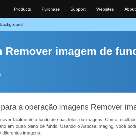
Products
Purchase
Support
Websites
About
Background
m Remover imagem de fun
s
s para a operação imagens Remover im
over facilmente o fundo de suas fotos ou imagens. Como resultado
plano em outro plano de fundo. Usando o Aspose.Imaging, você pod
 diferentes imagens.