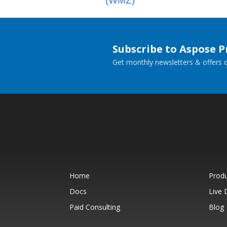
(WMZ)
Subscribe to Aspose 
Get monthly newsletters & offers di
Home
Prod
Docs
Live
Paid Consulting
Blog