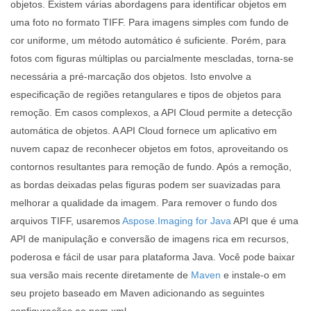
objetos. Existem várias abordagens para identificar objetos em
uma foto no formato TIFF. Para imagens simples com fundo de
cor uniforme, um método automático é suficiente. Porém, para
fotos com figuras múltiplas ou parcialmente mescladas, torna-se
necessária a pré-marcação dos objetos. Isto envolve a
especificação de regiões retangulares e tipos de objetos para
remoção. Em casos complexos, a API Cloud permite a detecção
automática de objetos. A API Cloud fornece um aplicativo em
nuvem capaz de reconhecer objetos em fotos, aproveitando os
contornos resultantes para remoção de fundo. Após a remoção,
as bordas deixadas pelas figuras podem ser suavizadas para
melhorar a qualidade da imagem. Para remover o fundo dos
arquivos TIFF, usaremos
Aspose.Imaging for Java
API que é uma
API de manipulação e conversão de imagens rica em recursos,
poderosa e fácil de usar para plataforma Java. Você pode baixar
sua versão mais recente diretamente de
Maven
e instale-o em
seu projeto baseado em Maven adicionando as seguintes
configurações ao pom.xml.