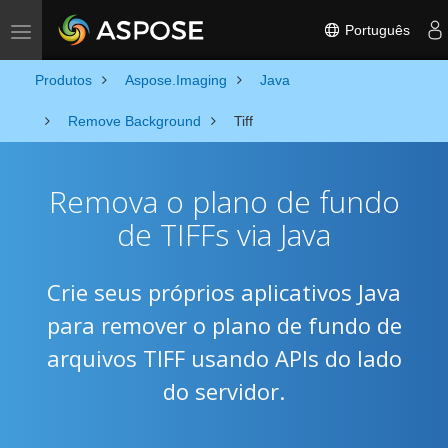
Português
Toggle navigation
Produtos
Aspose.Imaging
Java
Remove Background
Tiff
Remova o plano de fundo
de TIFFs via Java
Crie seus próprios aplicativos Java
para remover o plano de fundo de
arquivos TIFF usando APIs do lado
do servidor.