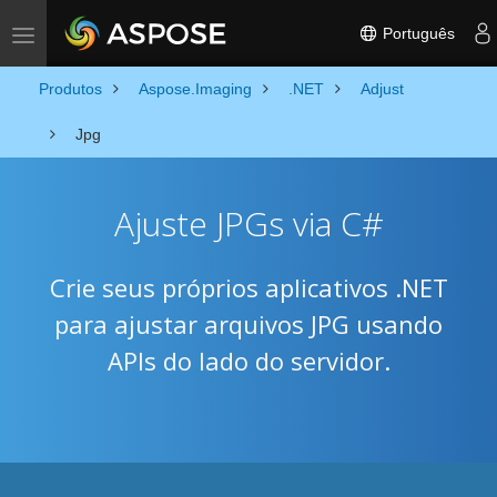
Português
Toggle navigation
Produtos
Aspose.Imaging
.NET
Adjust
Jpg
Ajuste JPGs via C#
Crie seus próprios aplicativos .NET
para ajustar arquivos JPG usando
APIs do lado do servidor.