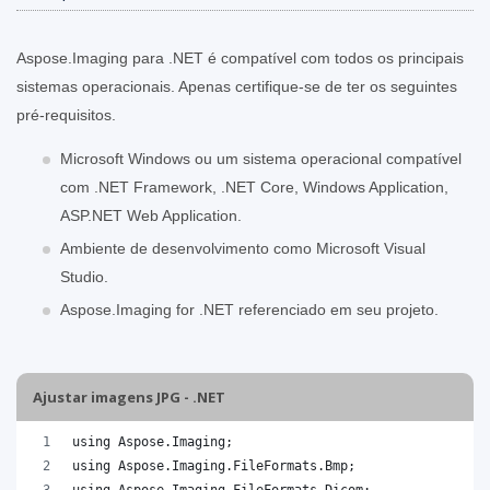
Aspose.Imaging para .NET é compatível com todos os principais
sistemas operacionais. Apenas certifique-se de ter os seguintes
pré-requisitos.
Microsoft Windows ou um sistema operacional compatível
com .NET Framework, .NET Core, Windows Application,
ASP.NET Web Application.
Ambiente de desenvolvimento como Microsoft Visual
Studio.
Aspose.Imaging for .NET referenciado em seu projeto.
Ajustar imagens JPG - .NET