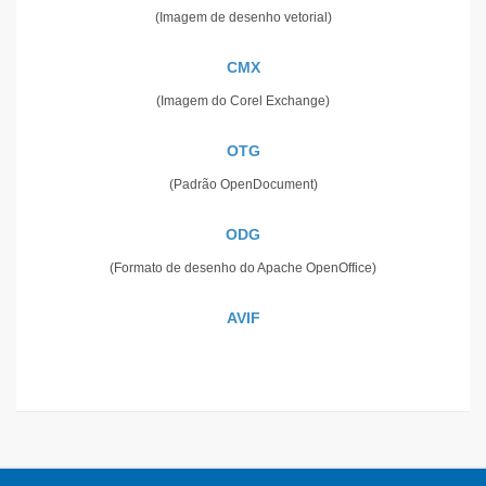
(Imagem de desenho vetorial)
CMX
(Imagem do Corel Exchange)
OTG
(Padrão OpenDocument)
ODG
(Formato de desenho do Apache OpenOffice)
AVIF