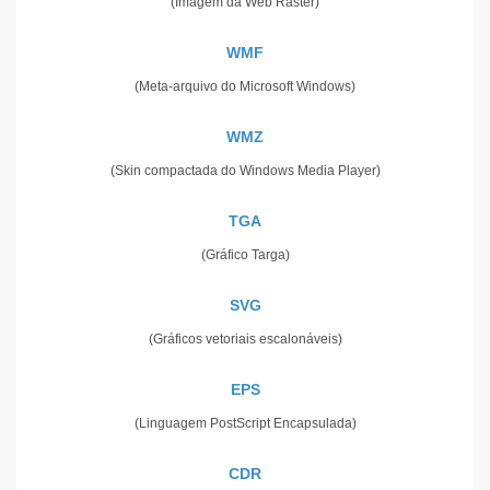
(Imagem da Web Raster)
WMF
(Meta-arquivo do Microsoft Windows)
WMZ
(Skin compactada do Windows Media Player)
TGA
(Gráfico Targa)
SVG
(Gráficos vetoriais escalonáveis)
EPS
(Linguagem PostScript Encapsulada)
CDR