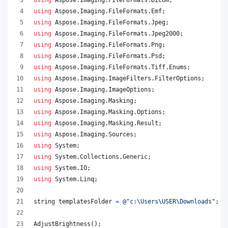
using
Aspose
.
Imaging
.
FileFormats
.
Emf
;
using
Aspose
.
Imaging
.
FileFormats
.
Jpeg
;
using
Aspose
.
Imaging
.
FileFormats
.
Jpeg2000
;
using
Aspose
.
Imaging
.
FileFormats
.
Png
;
using
Aspose
.
Imaging
.
FileFormats
.
Psd
;
using
Aspose
.
Imaging
.
FileFormats
.
Tiff
.
Enums
;
using
Aspose
.
Imaging
.
ImageFilters
.
FilterOptions
;
using
Aspose
.
Imaging
.
ImageOptions
;
using
Aspose
.
Imaging
.
Masking
;
using
Aspose
.
Imaging
.
Masking
.
Options
;
using
Aspose
.
Imaging
.
Masking
.
Result
;
using
Aspose
.
Imaging
.
Sources
;
using
System
;
using
System
.
Collections
.
Generic
;
using
System
.
IO
;
using
System
.
Linq
;
string
templatesFolder
=
@"c:\Users\USER\Downloads"
;
AdjustBrightness
(
)
;