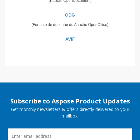
(Padrão OpenDocument)
ODG
(Formato de desenho do Apache OpenOffice)
AVIF
Subscribe to Aspose Product Updates
Get monthly newsletters & offers directly delivered to your
mailbox.