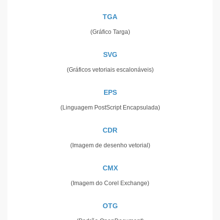
TGA
(Gráfico Targa)
SVG
(Gráficos vetoriais escalonáveis)
EPS
(Linguagem PostScript Encapsulada)
CDR
(Imagem de desenho vetorial)
CMX
(Imagem do Corel Exchange)
OTG