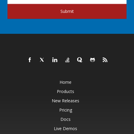
Submit
Home
Products
New Releases
Pricing
Docs
Live Demos