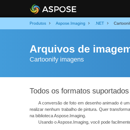
Produtos
Aspose.Imaging
.NET
Cartooni
Arquivos de imagem 
Cartoonify imagens
Todos os formatos suportados
A conversão de foto em desenho animado é uma
realizar nenhum trabalho de pintura. Quer transf
na biblioteca Aspose.Imaging.
Usando o Aspose.Imaging, você pode facilmente