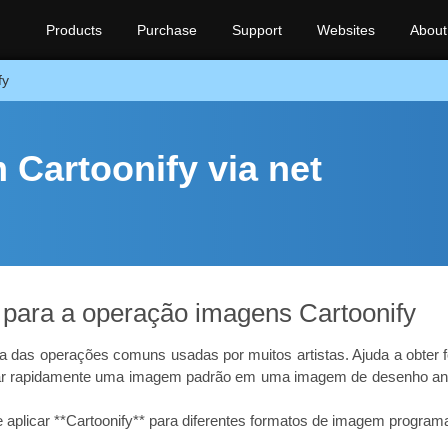
Products
Purchase
Support
Websites
About
fy
Cartoonify via net
 para a operação imagens Cartoonify
 das operações comuns usadas por muitos artistas. Ajuda a obter
ormar rapidamente uma imagem padrão em uma imagem de desenho an
 aplicar **Cartoonify** para diferentes formatos de imagem program