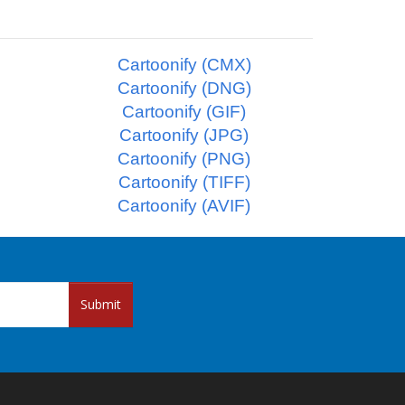
Cartoonify (CMX)
Cartoonify (DNG)
Cartoonify (GIF)
Cartoonify (JPG)
Cartoonify (PNG)
Cartoonify (TIFF)
Cartoonify (AVIF)
Submit