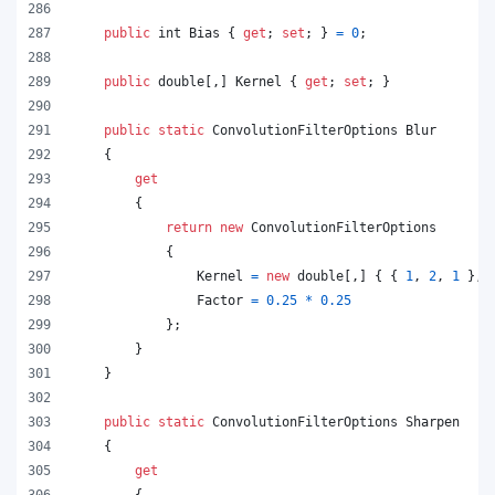
public
int
Bias
{
get
;
set
;
}
=
0
;
public
double
[
,
]
Kernel
{
get
;
set
;
}
public
static
ConvolutionFilterOptions
Blur
{
get
{
return
new
ConvolutionFilterOptions
{
Kernel
=
new
double
[
,
]
{
{
1
,
2
,
1
}
,
Factor
=
0.25
*
0.25
}
;
}
}
public
static
ConvolutionFilterOptions
Sharpen
{
get
{