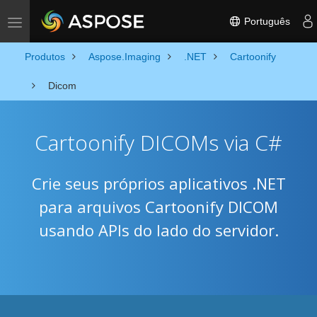
Português
Toggle navigation
Produtos
Aspose.Imaging
.NET
Cartoonify
Dicom
Cartoonify DICOMs via C#
Crie seus próprios aplicativos .NET
para arquivos Cartoonify DICOM
usando APIs do lado do servidor.