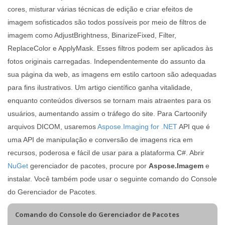
cores, misturar várias técnicas de edição e criar efeitos de
imagem sofisticados são todos possíveis por meio de filtros de
imagem como AdjustBrightness, BinarizeFixed, Filter,
ReplaceColor e ApplyMask. Esses filtros podem ser aplicados às
fotos originais carregadas. Independentemente do assunto da
sua página da web, as imagens em estilo cartoon são adequadas
para fins ilustrativos. Um artigo científico ganha vitalidade,
enquanto conteúdos diversos se tornam mais atraentes para os
usuários, aumentando assim o tráfego do site. Para Cartoonify
arquivos DICOM, usaremos
Aspose.Imaging for .NET
API que é
uma API de manipulação e conversão de imagens rica em
recursos, poderosa e fácil de usar para a plataforma C#. Abrir
NuGet
gerenciador de pacotes, procure por
Aspose.Imagem
e
instalar. Você também pode usar o seguinte comando do Console
do Gerenciador de Pacotes.
Comando do Console do Gerenciador de Pacotes