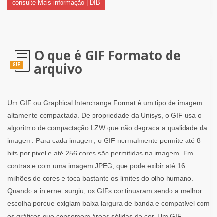
consulte Mais informação | DIB
O que é GIF Formato de
arquivo
GIF
Um GIF ou Graphical Interchange Format é um tipo de imagem
altamente compactada. De propriedade da Unisys, o GIF usa o
algoritmo de compactação LZW que não degrada a qualidade da
imagem. Para cada imagem, o GIF normalmente permite até 8
bits por pixel e até 256 cores são permitidas na imagem. Em
contraste com uma imagem JPEG, que pode exibir até 16
milhões de cores e toca bastante os limites do olho humano.
Quando a internet surgiu, os GIFs continuaram sendo a melhor
escolha porque exigiam baixa largura de banda e compatível com
os gráficos que consomem áreas sólidas de cor. Um GIF