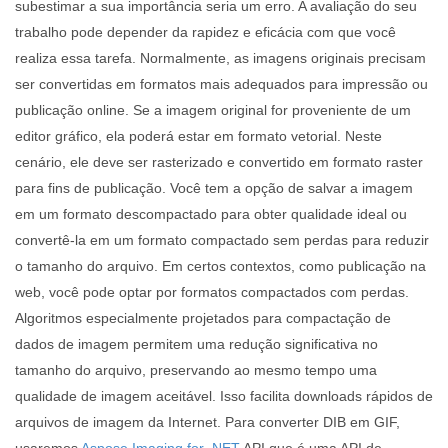
subestimar a sua importância seria um erro. A avaliação do seu
trabalho pode depender da rapidez e eficácia com que você
realiza essa tarefa. Normalmente, as imagens originais precisam
ser convertidas em formatos mais adequados para impressão ou
publicação online. Se a imagem original for proveniente de um
editor gráfico, ela poderá estar em formato vetorial. Neste
cenário, ele deve ser rasterizado e convertido em formato raster
para fins de publicação. Você tem a opção de salvar a imagem
em um formato descompactado para obter qualidade ideal ou
convertê-la em um formato compactado sem perdas para reduzir
o tamanho do arquivo. Em certos contextos, como publicação na
web, você pode optar por formatos compactados com perdas.
Algoritmos especialmente projetados para compactação de
dados de imagem permitem uma redução significativa no
tamanho do arquivo, preservando ao mesmo tempo uma
qualidade de imagem aceitável. Isso facilita downloads rápidos de
arquivos de imagem da Internet. Para converter DIB em GIF,
usaremos
Aspose.Imaging for .NET
API que é uma API de