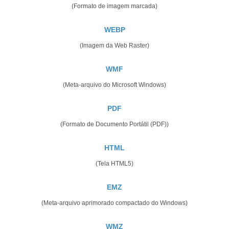
(Formato de imagem marcada)
WEBP
(Imagem da Web Raster)
WMF
(Meta-arquivo do Microsoft Windows)
PDF
(Formato de Documento Portátil (PDF))
HTML
(Tela HTML5)
EMZ
(Meta-arquivo aprimorado compactado do Windows)
WMZ