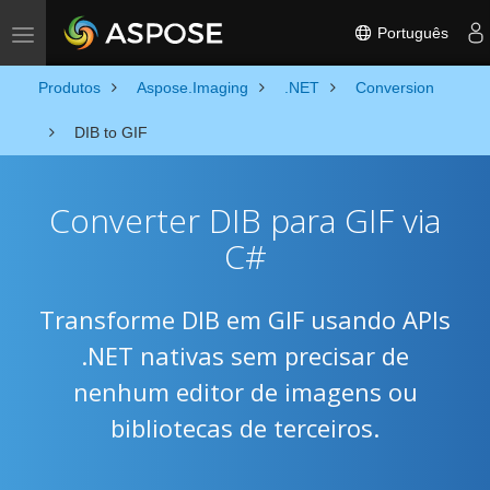
Português
Toggle navigation
Produtos
Aspose.Imaging
.NET
Conversion
DIB to GIF
Converter DIB para GIF via
C#
Transforme DIB em GIF usando APIs
.NET nativas sem precisar de
nenhum editor de imagens ou
bibliotecas de terceiros.