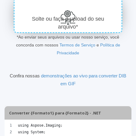
Solte ou faça o upload do seu
arquivo*
*Ao enviar seus arquivos ou usar nosso serviço, você
concorda com nossos
Termos de Serviço
e
Política de
Privacidade
Confira nossas
demonstrações ao vivo para converter DIB
em GIF
Converter {Formato1} para {Formato2} - .NET