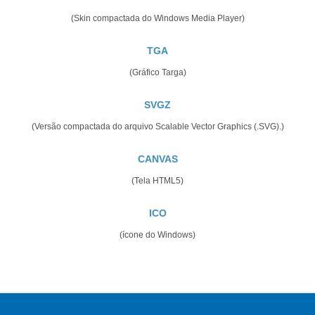
(Skin compactada do Windows Media Player)
TGA
(Gráfico Targa)
SVGZ
(Versão compactada do arquivo Scalable Vector Graphics (.SVG).)
CANVAS
(Tela HTML5)
ICO
(ícone do Windows)