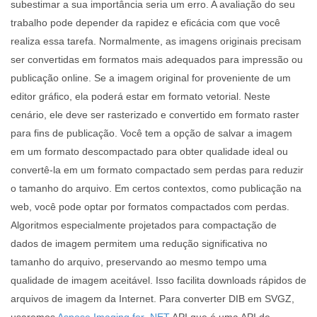
subestimar a sua importância seria um erro. A avaliação do seu
trabalho pode depender da rapidez e eficácia com que você
realiza essa tarefa. Normalmente, as imagens originais precisam
ser convertidas em formatos mais adequados para impressão ou
publicação online. Se a imagem original for proveniente de um
editor gráfico, ela poderá estar em formato vetorial. Neste
cenário, ele deve ser rasterizado e convertido em formato raster
para fins de publicação. Você tem a opção de salvar a imagem
em um formato descompactado para obter qualidade ideal ou
convertê-la em um formato compactado sem perdas para reduzir
o tamanho do arquivo. Em certos contextos, como publicação na
web, você pode optar por formatos compactados com perdas.
Algoritmos especialmente projetados para compactação de
dados de imagem permitem uma redução significativa no
tamanho do arquivo, preservando ao mesmo tempo uma
qualidade de imagem aceitável. Isso facilita downloads rápidos de
arquivos de imagem da Internet. Para converter DIB em SVGZ,
usaremos
Aspose.Imaging for .NET
API que é uma API de