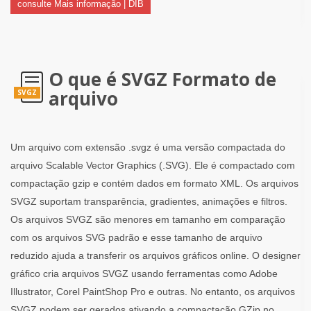
consulte Mais informação | DIB
O que é SVGZ Formato de
arquivo
SVGZ
Um arquivo com extensão .svgz é uma versão compactada do
arquivo Scalable Vector Graphics (.SVG). Ele é compactado com
compactação gzip e contém dados em formato XML. Os arquivos
SVGZ suportam transparência, gradientes, animações e filtros.
Os arquivos SVGZ são menores em tamanho em comparação
com os arquivos SVG padrão e esse tamanho de arquivo
reduzido ajuda a transferir os arquivos gráficos online. O designer
gráfico cria arquivos SVGZ usando ferramentas como Adobe
Illustrator, Corel PaintShop Pro e outras. No entanto, os arquivos
SVGZ podem ser gerados ativando a compactação GZip no