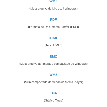
WMF
(Meta-arquivo do Microsoft Windows)
PDF
(Formato de Documento Portátil (PDF))
HTML
(Tela HTML5)
EMZ
(Meta-arquivo aprimorado compactado do Windows)
WMZ
(Skin compactada do Windows Media Player)
TGA
(Gráfico Targa)