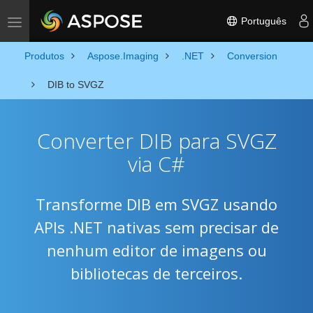
Português
Toggle navigation
Produtos
Aspose.Imaging
.NET
Conversion
DIB to SVGZ
Converter DIB para SVGZ
via C#
Transforme DIB em SVGZ usando
APIs .NET nativas sem precisar de
nenhum editor de imagens ou
bibliotecas de terceiros.