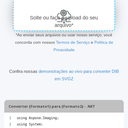
Solte ou faça o upload do seu
arquivo*
*Ao enviar seus arquivos ou usar nosso serviço, você
concorda com nossos
Termos de Serviço
e
Política de
Privacidade
Confira nossas
demonstrações ao vivo para converter DIB
em SVGZ
Converter {Formato1} para {Formato2} - .NET