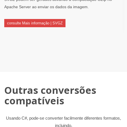
Apache Server ao enviar os dados da imagem.
consulte Mais informação | SVGZ
Outras conversões
compatíveis
Usando C#, pode-se converter facilmente diferentes formatos,
incluindo.