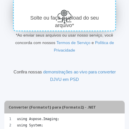
Solte ou faça o upload do seu
arquivo*
*Ao enviar seus arquivos ou usar nosso serviço, você
concorda com nossos
Termos de Serviço
e
Política de
Privacidade
Confira nossas
demonstrações ao vivo para converter
DJVU em PSD
Converter {Formato1} para {Formato2} - .NET