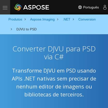
Português
Toggle navigation
Produtos
Aspose.Imaging
.NET
Conversion
DJVU to PSD
Converter DJVU para PSD
via C#
Transforme DJVU em PSD usando
APIs .NET nativas sem precisar de
nenhum editor de imagens ou
bibliotecas de terceiros.