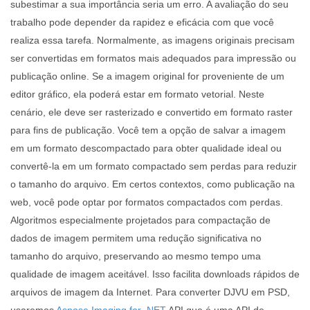
subestimar a sua importância seria um erro. A avaliação do seu
trabalho pode depender da rapidez e eficácia com que você
realiza essa tarefa. Normalmente, as imagens originais precisam
ser convertidas em formatos mais adequados para impressão ou
publicação online. Se a imagem original for proveniente de um
editor gráfico, ela poderá estar em formato vetorial. Neste
cenário, ele deve ser rasterizado e convertido em formato raster
para fins de publicação. Você tem a opção de salvar a imagem
em um formato descompactado para obter qualidade ideal ou
convertê-la em um formato compactado sem perdas para reduzir
o tamanho do arquivo. Em certos contextos, como publicação na
web, você pode optar por formatos compactados com perdas.
Algoritmos especialmente projetados para compactação de
dados de imagem permitem uma redução significativa no
tamanho do arquivo, preservando ao mesmo tempo uma
qualidade de imagem aceitável. Isso facilita downloads rápidos de
arquivos de imagem da Internet. Para converter DJVU em PSD,
usaremos
Aspose.Imaging for .NET
API que é uma API de