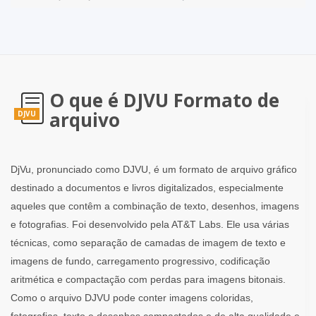
O que é DJVU Formato de
arquivo
DJVU
DjVu, pronunciado como DJVU, é um formato de arquivo gráfico
destinado a documentos e livros digitalizados, especialmente
aqueles que contêm a combinação de texto, desenhos, imagens
e fotografias. Foi desenvolvido pela AT&T Labs. Ele usa várias
técnicas, como separação de camadas de imagem de texto e
imagens de fundo, carregamento progressivo, codificação
aritmética e compactação com perdas para imagens bitonais.
Como o arquivo DJVU pode conter imagens coloridas,
fotografias, texto e desenhos compactados e de alta qualidade e