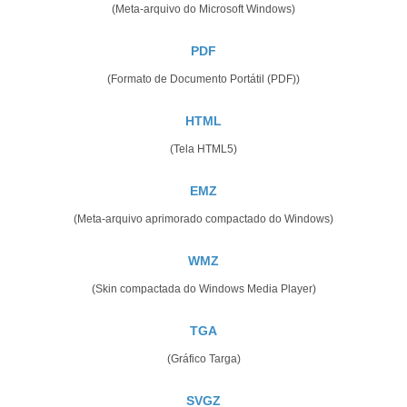
(Meta-arquivo do Microsoft Windows)
PDF
(Formato de Documento Portátil (PDF))
HTML
(Tela HTML5)
EMZ
(Meta-arquivo aprimorado compactado do Windows)
WMZ
(Skin compactada do Windows Media Player)
TGA
(Gráfico Targa)
SVGZ