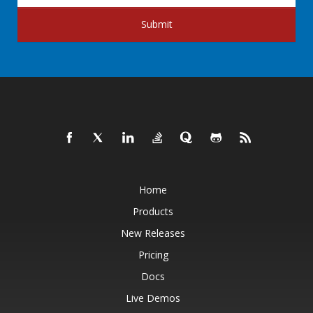
Submit
Home
Products
New Releases
Pricing
Docs
Live Demos