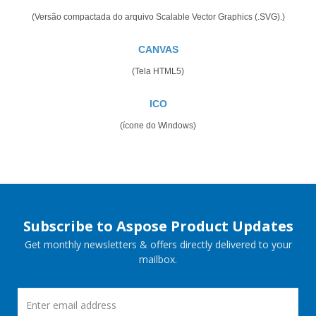
(Versão compactada do arquivo Scalable Vector Graphics (.SVG).)
CANVAS
(Tela HTML5)
ICO
(ícone do Windows)
Subscribe to Aspose Product Updates
Get monthly newsletters & offers directly delivered to your
mailbox.