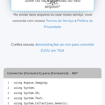
Solte ou faça o upload do seu
arquivo*
*Ao enviar seus arquivos ou usar nosso serviço, você
concorda com nossos
Termos de Serviço
e
Política de
Privacidade
Confira nossas
demonstrações ao vivo para converter
DJVU em TGA
Converter {Formato1} para {Formato2} - .NET