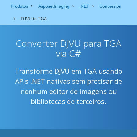
Produtos
Aspose.Imaging
.NET
Conversion
DJVU to TGA
Converter DJVU para TGA
via C#
Transforme DJVU em TGA usando
APIs .NET nativas sem precisar de
nenhum editor de imagens ou
bibliotecas de terceiros.