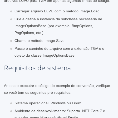
arquivos DJVU para TGA em apenas algumas linhas de código.
Carregar arquivo DJVU com o método Image.Load
Crie e defina a instância da subclasse necessária de
ImageOptionsBase (por exemplo, BmpOptions,
PngOptions, etc.)
Chame o método Image.Save
Passe o caminho do arquivo com a extensão TGA e o
objeto da classe ImageOptionsBase
Requisitos de sistema
Antes de executar o código de exemplo de conversão, verifique
se você tem os seguintes pré-requisitos.
Sistema operacional: Windows ou Linux.
Ambiente de desenvolvimento: Suporta .NET Core 7 e
superior, como Microsoft Visual Studio.