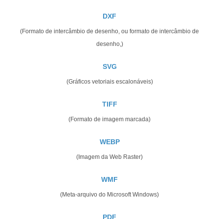
DXF
(Formato de intercâmbio de desenho, ou formato de intercâmbio de
desenho,)
SVG
(Gráficos vetoriais escalonáveis)
TIFF
(Formato de imagem marcada)
WEBP
(Imagem da Web Raster)
WMF
(Meta-arquivo do Microsoft Windows)
PDF