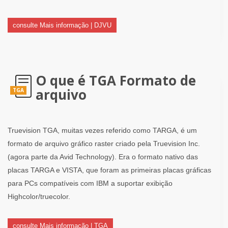
consulte Mais informação | DJVU
O que é TGA Formato de
arquivo
TGA
Truevision TGA, muitas vezes referido como TARGA, é um
formato de arquivo gráfico raster criado pela Truevision Inc.
(agora parte da Avid Technology). Era o formato nativo das
placas TARGA e VISTA, que foram as primeiras placas gráficas
para PCs compatíveis com IBM a suportar exibição
Highcolor/truecolor.
consulte Mais informação | TGA