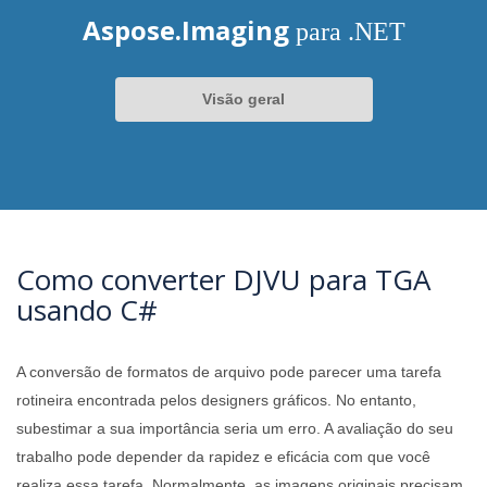
Aspose.Imaging
para .NET
Visão geral
Como converter DJVU para TGA
usando C#
A conversão de formatos de arquivo pode parecer uma tarefa
rotineira encontrada pelos designers gráficos. No entanto,
subestimar a sua importância seria um erro. A avaliação do seu
trabalho pode depender da rapidez e eficácia com que você
realiza essa tarefa. Normalmente, as imagens originais precisam