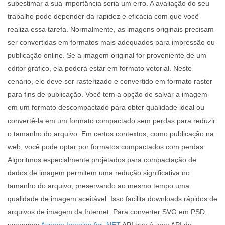
subestimar a sua importância seria um erro. A avaliação do seu
trabalho pode depender da rapidez e eficácia com que você
realiza essa tarefa. Normalmente, as imagens originais precisam
ser convertidas em formatos mais adequados para impressão ou
publicação online. Se a imagem original for proveniente de um
editor gráfico, ela poderá estar em formato vetorial. Neste
cenário, ele deve ser rasterizado e convertido em formato raster
para fins de publicação. Você tem a opção de salvar a imagem
em um formato descompactado para obter qualidade ideal ou
convertê-la em um formato compactado sem perdas para reduzir
o tamanho do arquivo. Em certos contextos, como publicação na
web, você pode optar por formatos compactados com perdas.
Algoritmos especialmente projetados para compactação de
dados de imagem permitem uma redução significativa no
tamanho do arquivo, preservando ao mesmo tempo uma
qualidade de imagem aceitável. Isso facilita downloads rápidos de
arquivos de imagem da Internet. Para converter SVG em PSD,
usaremos
Aspose.Imaging for .NET
API que é uma API de