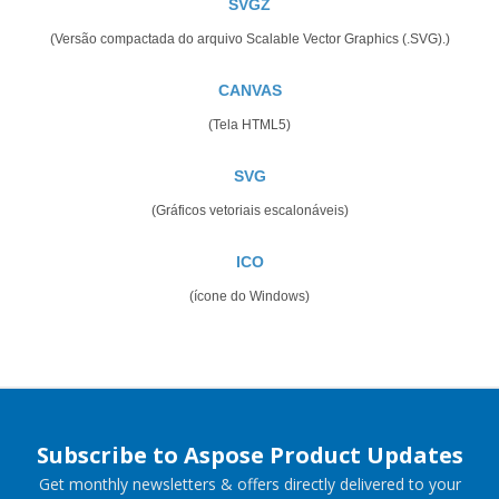
SVGZ
(Versão compactada do arquivo Scalable Vector Graphics (.SVG).)
CANVAS
(Tela HTML5)
SVG
(Gráficos vetoriais escalonáveis)
ICO
(ícone do Windows)
Subscribe to Aspose Product Updates
Get monthly newsletters & offers directly delivered to your