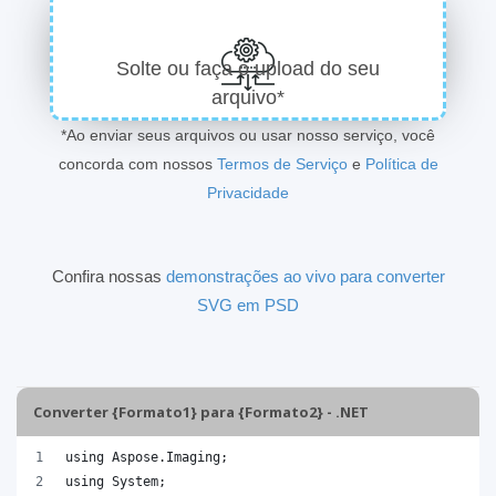
Solte ou faça o upload do seu
arquivo*
*Ao enviar seus arquivos ou usar nosso serviço, você
concorda com nossos
Termos de Serviço
e
Política de
Privacidade
Confira nossas
demonstrações ao vivo para converter
SVG em PSD
Converter {Formato1} para {Formato2} - .NET