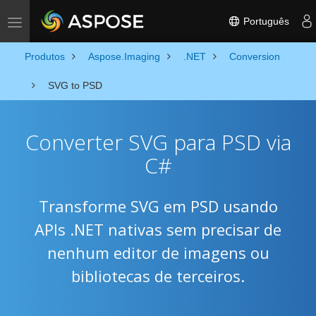
Português
Toggle navigation
Produtos
Aspose.Imaging
.NET
Conversion
SVG to PSD
Converter SVG para PSD via
C#
Transforme SVG em PSD usando
APIs .NET nativas sem precisar de
nenhum editor de imagens ou
bibliotecas de terceiros.