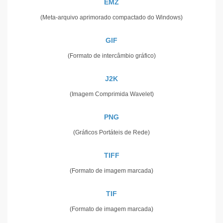
EMZ
(Meta-arquivo aprimorado compactado do Windows)
GIF
(Formato de intercâmbio gráfico)
J2K
(Imagem Comprimida Wavelet)
PNG
(Gráficos Portáteis de Rede)
TIFF
(Formato de imagem marcada)
TIF
(Formato de imagem marcada)