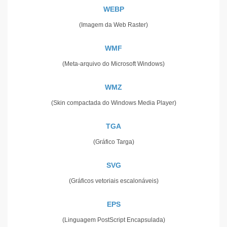
WEBP
(Imagem da Web Raster)
WMF
(Meta-arquivo do Microsoft Windows)
WMZ
(Skin compactada do Windows Media Player)
TGA
(Gráfico Targa)
SVG
(Gráficos vetoriais escalonáveis)
EPS
(Linguagem PostScript Encapsulada)