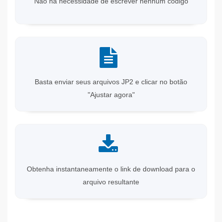
Não há necessidade de escrever nenhum código
Basta enviar seus arquivos JP2 e clicar no botão
"Ajustar agora"
Obtenha instantaneamente o link de download para o
arquivo resultante