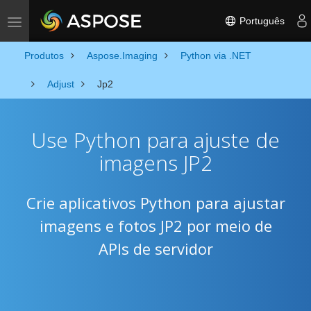
Português
Toggle navigation
Produtos
Aspose.Imaging
Python via .NET
Adjust
Jp2
Use Python para ajuste de
imagens JP2
Crie aplicativos Python para ajustar
imagens e fotos JP2 por meio de
APIs de servidor