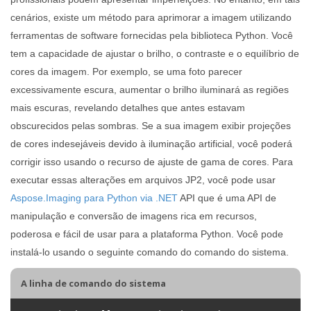
cenários, existe um método para aprimorar a imagem utilizando
ferramentas de software fornecidas pela biblioteca Python. Você
tem a capacidade de ajustar o brilho, o contraste e o equilíbrio de
cores da imagem. Por exemplo, se uma foto parecer
excessivamente escura, aumentar o brilho iluminará as regiões
mais escuras, revelando detalhes que antes estavam
obscurecidos pelas sombras. Se a sua imagem exibir projeções
de cores indesejáveis ​​devido à iluminação artificial, você poderá
corrigir isso usando o recurso de ajuste de gama de cores. Para
executar essas alterações em arquivos JP2, você pode usar
Aspose.Imaging para Python via .NET
API que é uma API de
manipulação e conversão de imagens rica em recursos,
poderosa e fácil de usar para a plataforma Python. Você pode
instalá-lo usando o seguinte comando do comando do sistema.
A linha de comando do sistema