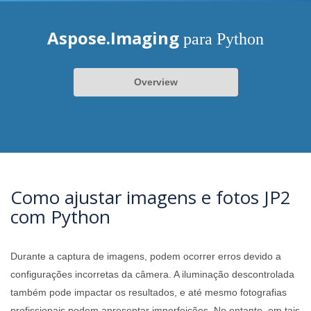
Aspose.Imaging
para Python
Overview
Como ajustar imagens e fotos JP2
com Python
Durante a captura de imagens, podem ocorrer erros devido a
configurações incorretas da câmera. A iluminação descontrolada
também pode impactar os resultados, e até mesmo fotografias
profissionais podem apresentar imperfeições. No entanto, em tais