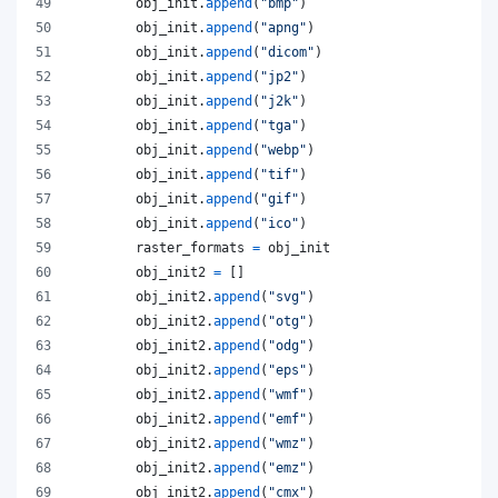
obj_init
.
append
(
"bmp"
)
obj_init
.
append
(
"apng"
)
obj_init
.
append
(
"dicom"
)
obj_init
.
append
(
"jp2"
)
obj_init
.
append
(
"j2k"
)
obj_init
.
append
(
"tga"
)
obj_init
.
append
(
"webp"
)
obj_init
.
append
(
"tif"
)
obj_init
.
append
(
"gif"
)
obj_init
.
append
(
"ico"
)
raster_formats
=
obj_init
obj_init2
=
 []
obj_init2
.
append
(
"svg"
)
obj_init2
.
append
(
"otg"
)
obj_init2
.
append
(
"odg"
)
obj_init2
.
append
(
"eps"
)
obj_init2
.
append
(
"wmf"
)
obj_init2
.
append
(
"emf"
)
obj_init2
.
append
(
"wmz"
)
obj_init2
.
append
(
"emz"
)
obj_init2
.
append
(
"cmx"
)