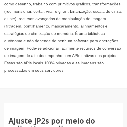
como desenho, trabalho com primitivos gráficos, transformações
(redimensionar, cortar, virar e girar , binarização, escala de cinza,
ajuste), recursos avançados de manipulação de imagem
(filtragem, pontilhamento, mascaramento, alinhamento) e
estratégias de otimização de memória. É uma biblioteca
autônoma e não depende de nenhum software para operações
de imagem. Pode-se adicionar facilmente recursos de conversão
de imagem de alto desempenho com APIs nativas nos projetos.
Essas são APIs locais 100% privadas e as imagens são
processadas em seus servidores.
Ajuste JP2s por meio do