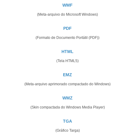
WMF
(Meta-arquivo do Microsoft Windows)
PDF
(Formato de Documento Portátil (PDF))
HTML
(Tela HTML5)
EMZ
(Meta-arquivo aprimorado compactado do Windows)
WMZ
(Skin compactada do Windows Media Player)
TGA
(Gráfico Targa)