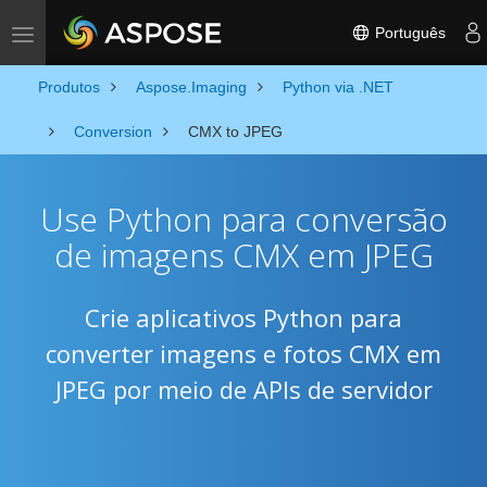
Português
Toggle navigation
Produtos
Aspose.Imaging
Python via .NET
Conversion
CMX to JPEG
Use Python para conversão
de imagens CMX em JPEG
Crie aplicativos Python para
converter imagens e fotos CMX em
JPEG por meio de APIs de servidor