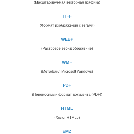
(Масштабируемая векторная графика)
TIFF
(Формат изображения с тегами)
WEBP
(Растровое веб-изображение)
WMF
(Метафайл Microsoft Windows)
PDF
(Переносимый формат документа (PDF))
HTML
(Холст HTML5)
EMZ