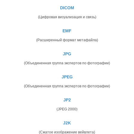
DICOM
(Цифровая визуализация и связь)
EMF
(Расширенный формат метафайла)
JPG
(Объединенная группа экспертов по фотографии)
JPEG
(Объединенная группа экспертов по фотографии)
JP2
(JPEG 2000)
J2K
(Сжатое изображение вейвлета)