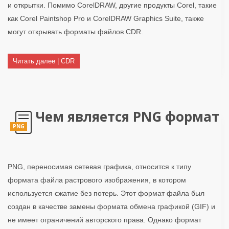
и открытки. Помимо CorelDRAW, другие продукты Corel, такие
как Corel Paintshop Pro и CorelDRAW Graphics Suite, также
могут открывать форматы файлов CDR.
Читать далее | CDR
Чем является PNG формат
PNG
PNG, переносимая сетевая графика, относится к типу
формата файла растрового изображения, в котором
используется сжатие без потерь. Этот формат файла был
создан в качестве замены формата обмена графикой (GIF) и
не имеет ограничений авторского права. Однако формат