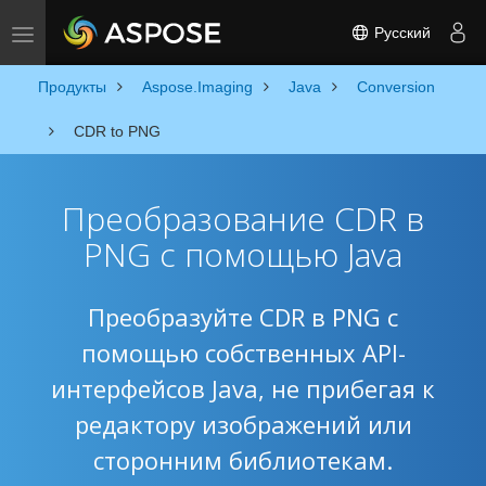
Русский
Toggle navigation
Продукты
Aspose.Imaging
Java
Conversion
CDR to PNG
Преобразование CDR в
PNG с помощью Java
Преобразуйте CDR в PNG с
помощью собственных API-
интерфейсов Java, не прибегая к
редактору изображений или
сторонним библиотекам.