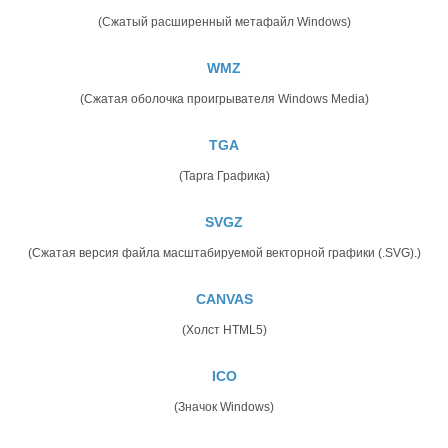
(Сжатый расширенный метафайл Windows)
WMZ
(Сжатая оболочка проигрывателя Windows Media)
TGA
(Тарга Графика)
SVGZ
(Сжатая версия файла масштабируемой векторной графики (.SVG).)
CANVAS
(Холст HTML5)
ICO
(Значок Windows)