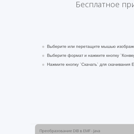
Бесплатное пр
Выберите или перетащите мышью изображ
Выберите формат и нажмите кнопку `Конве
Нажмите кнопку `Скачать` для скачивания
Преобразование DIB в EMF - Java