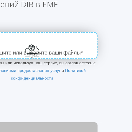
ений DIB в EMF
щите или выберите ваши файлы*
лы или используя наш сервис, вы соглашаетесь с
ловиями предоставления услуг
и
Политикой
конфиденциальности