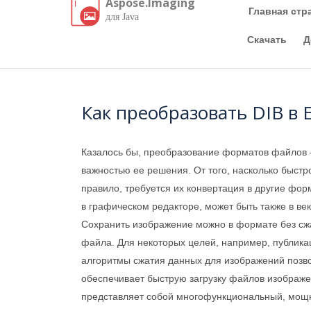
Aspose.Imaging
Главная стр
для Java
Скачать
Д
Как преобразовать DIB в 
Казалось бы, преобразование форматов файлов —
важностью ее решения. От того, насколько быстр
правило, требуется их конвертация в другие фо
в графическом редакторе, может быть также в ве
Сохранить изображение можно в формате без сжа
файла. Для некоторых целей, например, публика
алгоритмы сжатия данных для изображений позв
обеспечивает быструю загрузку файлов изображе
представляет собой многофункциональный, мощн