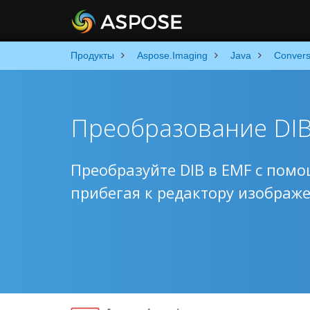
Продукты
Aspose.Imaging
Java
Convers
Преобразование DIB
Преобразуйте DIB в EMF с помо
прибегая к редактору изображ