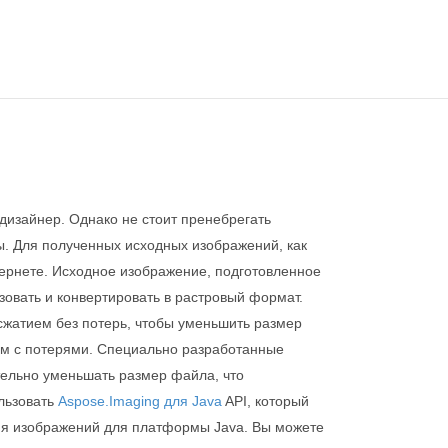
дизайнер. Однако не стоит пренебрегать
ы. Для полученных исходных изображений, как
тернете. Исходное изображение, подготовленное
зовать и конвертировать в растровый формат.
сжатием без потерь, чтобы уменьшить размер
ием с потерями. Специально разработанные
тельно уменьшать размер файла, что
льзовать
Aspose.Imaging для Java
API, который
ия изображений для платформы Java. Вы можете