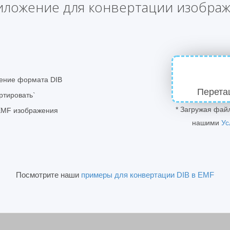
иложение для конвертации изображ
ение формата DIB
Перета
ртировать`
* Загружая фай
 EMF изображения
нашими
Ус
Посмотрите наши
примеры для конвертации DIB в EMF