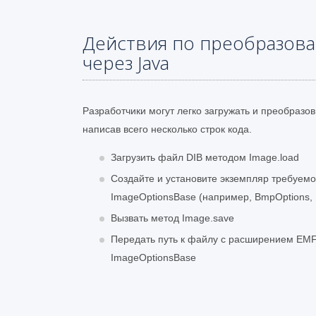
Действия по преобразова
через Java
Разработчики могут легко загружать и преобразо
написав всего несколько строк кода.
Загрузить файл DIB методом Image.load
Создайте и установите экземпляр требуемо
ImageOptionsBase (например, BmpOptions, P
Вызвать метод Image.save
Передать путь к файлу с расширением EMF
ImageOptionsBase