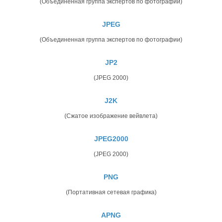
(Объединенная группа экспертов по фотографии)
JPEG
(Объединенная группа экспертов по фотографии)
JP2
(JPEG 2000)
J2K
(Сжатое изображение вейвлета)
JPEG2000
(JPEG 2000)
PNG
(Портативная сетевая графика)
APNG