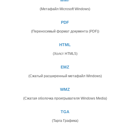
(Метафайл Microsoft Windows)
PDF
(Переносимый формат документа (PDF))
HTML
(Холст HTML5)
EMZ
(Сжатый расширенный метафайл Windows)
WMZ
(Сжатая оболочка проигрывателя Windows Media)
TGA
(Тарга Графика)