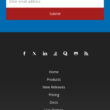
Submit
Home
Products
New Releases
Pricing
Docs
Live Demos