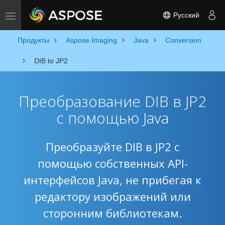
Русский
Toggle navigation
Продукты
Aspose.Imaging
Java
Conversion
DIB to JP2
Преобразование DIB в JP2
с помощью Java
Преобразуйте DIB в JP2 с
помощью собственных API-
интерфейсов Java, не прибегая к
редактору изображений или
сторонним библиотекам.