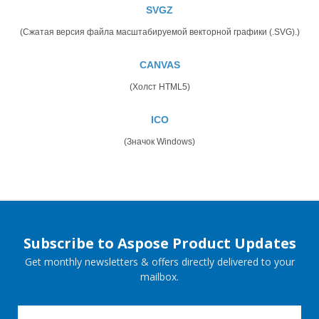
SVGZ
(Сжатая версия файла масштабируемой векторной графики (.SVG).)
CANVAS
(Холст HTML5)
ICO
(Значок Windows)
Subscribe to Aspose Product Updates
Get monthly newsletters & offers directly delivered to your
mailbox.