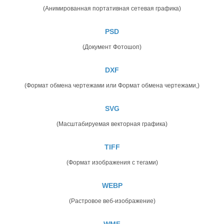
(Анимированная портативная сетевая графика)
PSD
(Документ Фотошоп)
DXF
(Формат обмена чертежами или Формат обмена чертежами,)
SVG
(Масштабируемая векторная графика)
TIFF
(Формат изображения с тегами)
WEBP
(Растровое веб-изображение)
WMF