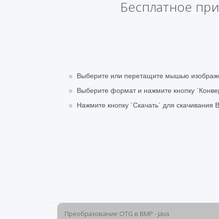
Бесплатное при
Выберите или перетащите мышью изобра
Выберите формат и нажмите кнопку `Конве
Нажмите кнопку `Скачать` для скачивания
Преобразование OTG в BMP - Java