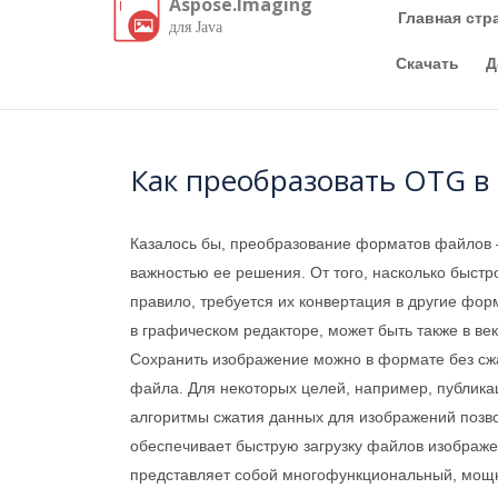
Aspose.Imaging
Главная стр
для Java
Скачать
Д
Как преобразовать OTG в
Казалось бы, преобразование форматов файлов —
важностью ее решения. От того, насколько быстр
правило, требуется их конвертация в другие фо
в графическом редакторе, может быть также в ве
Сохранить изображение можно в формате без сжа
файла. Для некоторых целей, например, публика
алгоритмы сжатия данных для изображений позв
обеспечивает быструю загрузку файлов изображе
представляет собой многофункциональный, мощн