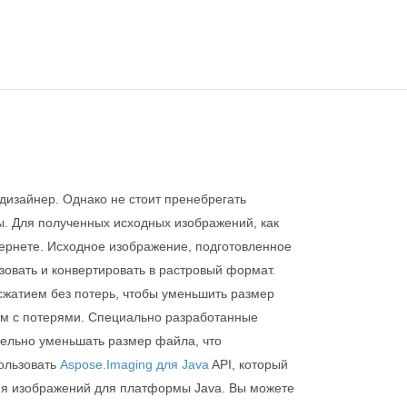
дизайнер. Однако не стоит пренебрегать
ы. Для полученных исходных изображений, как
тернете. Исходное изображение, подготовленное
зовать и конвертировать в растровый формат.
сжатием без потерь, чтобы уменьшить размер
ием с потерями. Специально разработанные
тельно уменьшать размер файла, что
ользовать
Aspose.Imaging для Java
API, который
ия изображений для платформы Java. Вы можете