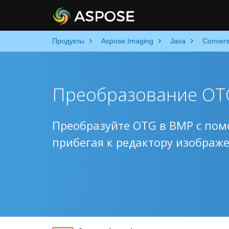
Продукты
Aspose.Imaging
Java
Convers
Преобразование OTG
Преобразуйте OTG в BMP с пом
прибегая к редактору изображ