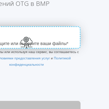
жений OTG в BMP
щите или выберите ваши файлы*
лы или используя наш сервис, вы соглашаетесь с
ловиями предоставления услуг
и
Политикой
конфиденциальности