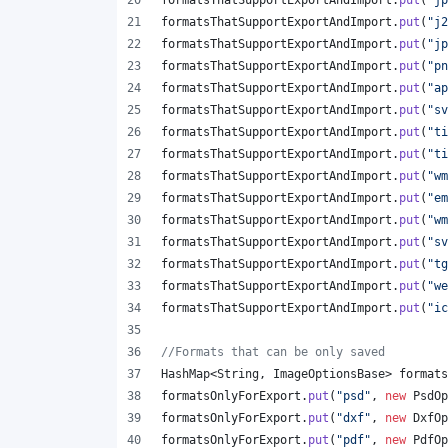
formatsThatSupportExportAndImport
.
put
(
"jp
formatsThatSupportExportAndImport
.
put
(
"j2
formatsThatSupportExportAndImport
.
put
(
"jp
formatsThatSupportExportAndImport
.
put
(
"pn
formatsThatSupportExportAndImport
.
put
(
"ap
formatsThatSupportExportAndImport
.
put
(
"sv
formatsThatSupportExportAndImport
.
put
(
"ti
formatsThatSupportExportAndImport
.
put
(
"ti
formatsThatSupportExportAndImport
.
put
(
"wm
formatsThatSupportExportAndImport
.
put
(
"em
formatsThatSupportExportAndImport
.
put
(
"wm
formatsThatSupportExportAndImport
.
put
(
"sv
formatsThatSupportExportAndImport
.
put
(
"tg
formatsThatSupportExportAndImport
.
put
(
"we
formatsThatSupportExportAndImport
.
put
(
"ic
//Formats that can be only saved
HashMap
<
String
, 
ImageOptionsBase
> 
formats
formatsOnlyForExport
.
put
(
"psd"
, 
new
PsdOp
formatsOnlyForExport
.
put
(
"dxf"
, 
new
DxfOp
formatsOnlyForExport
.
put
(
"pdf"
, 
new
PdfOp