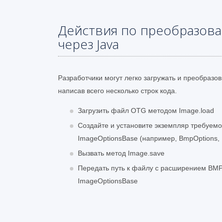
Действия по преобразов
через Java
Разработчики могут легко загружать и преобраз
написав всего несколько строк кода.
Загрузить файл OTG методом Image.load
Создайте и установите экземпляр требуемо
ImageOptionsBase (например, BmpOptions, P
Вызвать метод Image.save
Передать путь к файлу с расширением BMP
ImageOptionsBase