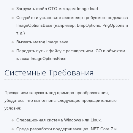
Загрузить файл OTG методом Image.load
Создайте и установите экземпляр требуемого подкласса
ImageOptionsBase (например, BmpOptions, PngOptions и
т. д.)
Вызвать метод Image.save
Передать путь к файлу с расширением ICO и объектом
класса ImageOptionsBase
Системные Требования
Прежде чем запускать код примера преобразования,
убедитесь, что выполнены следующие предварительные
условия:
Операционная система Windows или Linux.
Среда разработки поддерживающая .NET Core 7 и