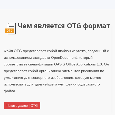
Чем является OTG формат
OTG
Файл OTG представляет собой шаблон чертежа, созданный с
использованием стандарта OpenDocument, который
соответствует спецификации OASIS Office Applications 1.0. Он
представляет собой организацию элементов рисования по
умолчанию для векторного изображения, которую можно
использовать для дальнейшего улучшения содержимого
файла.
Читать далее | OTG