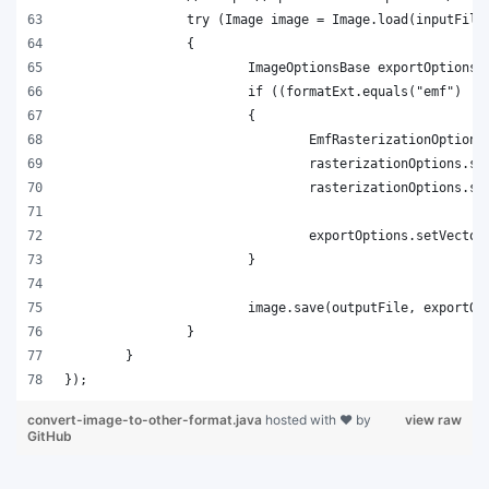
convert-image-to-other-format.java
hosted with ❤ by
view raw
GitHub