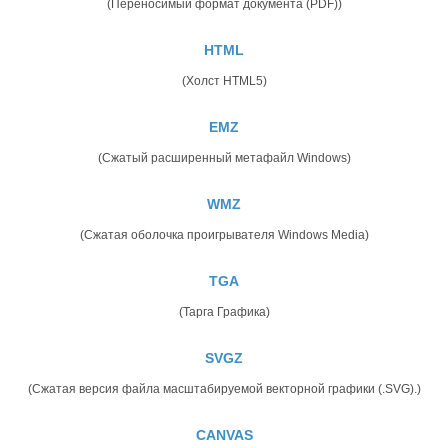
(Переносимый формат документа (PDF))
HTML
(Холст HTML5)
EMZ
(Сжатый расширенный метафайл Windows)
WMZ
(Сжатая оболочка проигрывателя Windows Media)
TGA
(Тарга Графика)
SVGZ
(Сжатая версия файла масштабируемой векторной графики (.SVG).)
CANVAS