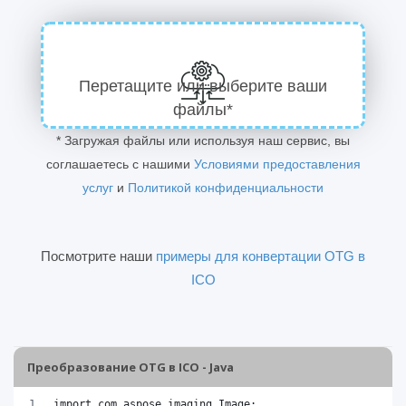
Перетащите или выберите ваши
файлы*
* Загружая файлы или используя наш сервис, вы
соглашаетесь с нашими
Условиями предоставления
услуг
и
Политикой конфиденциальности
Посмотрите наши
примеры для конвертации OTG в
ICO
Преобразование OTG в ICO - Java