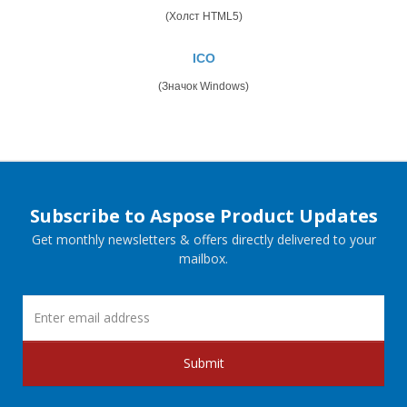
(Холст HTML5)
ICO
(Значок Windows)
Subscribe to Aspose Product Updates
Get monthly newsletters & offers directly delivered to your
mailbox.
Submit