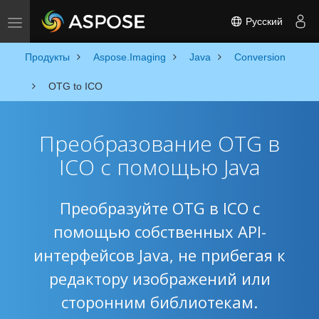
Русский
Toggle navigation
Продукты
Aspose.Imaging
Java
Conversion
OTG to ICO
Преобразование OTG в
ICO с помощью Java
Преобразуйте OTG в ICO с
помощью собственных API-
интерфейсов Java, не прибегая к
редактору изображений или
сторонним библиотекам.