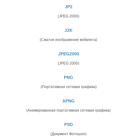
JP2
(JPEG 2000)
J2K
(Сжатое изображение вейвлета)
JPEG2000
(JPEG 2000)
PNG
(Портативная сетевая графика)
APNG
(Анимированная портативная сетевая графика)
PSD
(Документ Фотошоп)