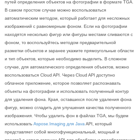
путей определения объектов на фотографии в формате TGA.
В самом простом случае можно воспользоваться
автоматическим методом, который работает для несложных
изображений с равномерным фоном. Если на фотографии
находятся несколько фигур или фигуры местами сливаются с
фоном, то воспользуйтесь методом предварительной
разметки объектов и заранее укажите прямоугольные области
и тип объектов, которые необходимо выделить. В сложном
случае, для автоматического определения объектов, можно
воспользоваться Cloud API. Через Cloud API доступно
облачное приложение, которое позволяет распознавать
объекты на фотографии и использовать полученный контур
для удаления фона. Края, оставшихся после удаления фона
фигур, можно сгладить для улучшения качества полученного
изображения. Чтобы удалить фон в файлах TGA, мы будем
использовать
Aspose.Imaging для Java
API, который
представляет собой многофункциональный, мощный и
простой в использовании API для обработки и преобразования