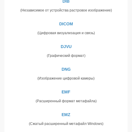
DIB
(Независимое от устройства растровое изображение)
DICOM
(Цифровая визуализация и связь)
DJVU
(Графический формат)
DNG
(Изображение цифровой камеры)
EMF
(Расширенный формат метафайла)
EMZ
(Сжатый расширенный метафайл Windows)