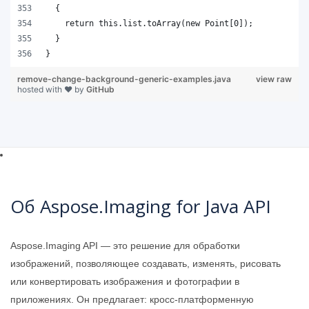
remove-change-background-generic-examples.java
view raw
hosted with ❤ by
GitHub
Об Aspose.Imaging for Java API
Aspose.Imaging API — это решение для обработки
изображений, позволяющее создавать, изменять, рисовать
или конвертировать изображения и фотографии в
приложениях. Он предлагает: кросс-платформенную