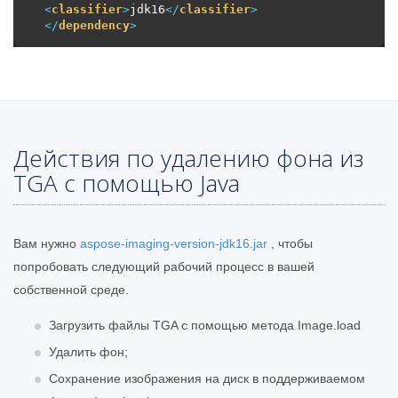
<
classifier
>
jdk16
</
classifier
>
</
dependency
>
Действия по удалению фона из
TGA с помощью Java
Вам нужно
aspose-imaging-version-jdk16.jar
, чтобы
попробовать следующий рабочий процесс в вашей
собственной среде.
Загрузить файлы TGA с помощью метода Image.load
Удалить фон;
Сохранение изображения на диск в поддерживаемом