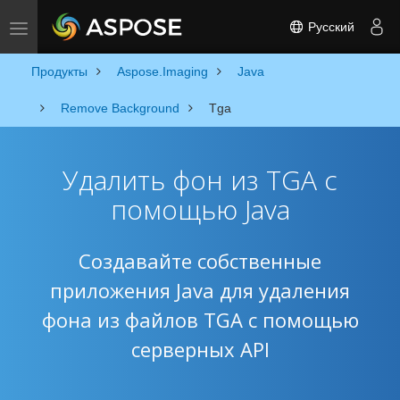
Русский
Toggle navigation
Продукты
Aspose.Imaging
Java
Remove Background
Tga
Удалить фон из TGA с
помощью Java
Создавайте собственные
приложения Java для удаления
фона из файлов TGA с помощью
серверных API