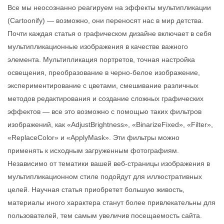
Все мы неосознанно реагируем на эффекты мультипликации
(Cartoonify) — возможно, они переносят нас в мир детства.
Почти каждая статья о графическом дизайне включает в себя
мультипликационные изображения в качестве важного
элемента. Мультипликация портретов, точная настройка
освещения, преобразование в черно-белое изображение,
экспериментирование с цветами, смешивание различных
методов редактирования и создание сложных графических
эффектов — все это возможно с помощью таких фильтров
изображений, как «AdjustBrightness», «BinarizeFixed», «Filter»,
«ReplaceColor» и «ApplyMask». Эти фильтры можно
применять к исходным загруженным фотографиям.
Независимо от тематики вашей веб-страницы изображения в
мультипликационном стиле подойдут для иллюстративных
целей. Научная статья приобретет большую живость,
материалы иного характера станут более привлекательны для
пользователей, тем самым увеличив посещаемость сайта.