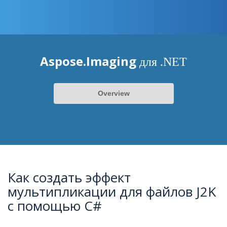
Aspose.Imaging
для .NET
Overview
Как создать эффект
мультипликации для файлов J2K
с помощью C#