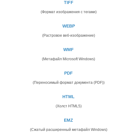
TIFF
(Формат изображения с тегами)
WEBP
(Растровое веб-изображение)
WMF
(Метафайл Microsoft Windows)
PDF
(Переносимый формат документа (PDF))
HTML
(Холст HTML5)
EMZ
(Сжатый расширенный метафайл Windows)