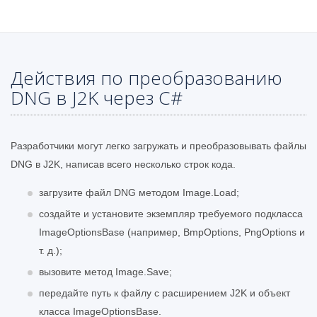
Действия по преобразованию
DNG в J2K через C#
Разработчики могут легко загружать и преобразовывать файлы
DNG в J2K, написав всего несколько строк кода.
загрузите файл DNG методом Image.Load;
создайте и установите экземпляр требуемого подкласса
ImageOptionsBase (например, BmpOptions, PngOptions и
т. д.);
вызовите метод Image.Save;
передайте путь к файлу с расширением J2K и объект
класса ImageOptionsBase.