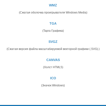
WMZ
(Сжатая оболочка проигрывателя Windows Media)
TGA
(Тарга Графика)
SVGZ
(Сжатая версия файла масштабируемой векторной графики (.SVG).)
CANVAS
(Холст HTML5)
ICO
(Значок Windows)