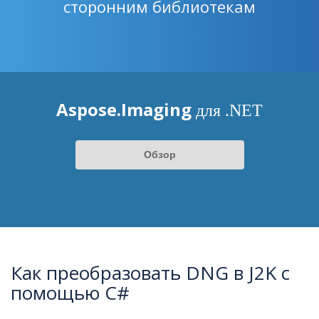
сторонним библиотекам
Aspose.Imaging
для .NET
Обзор
Как преобразовать DNG в J2K с
помощью C#