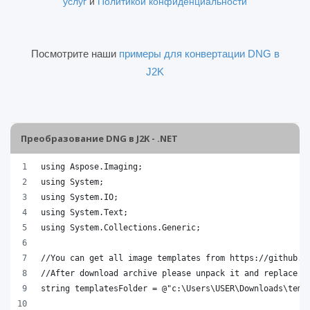
услуг
и
Политикой конфиденциальности
Посмотрите наши
примеры для конвертации DNG в
J2K
Преобразование DNG в J2K - .NET