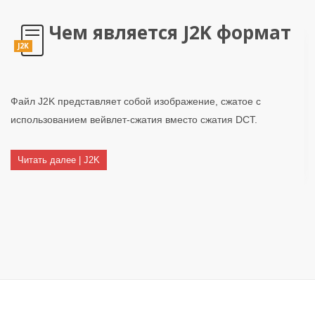
Чем является J2K формат
J2K
Файл J2K представляет собой изображение, сжатое с
использованием вейвлет-сжатия вместо сжатия DCT.
Читать далее | J2K