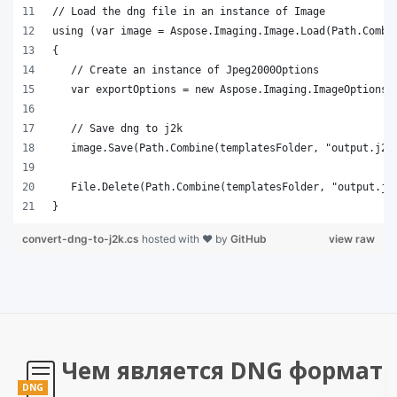
}
convert-dng-to-j2k.cs
hosted with ❤ by
GitHub
view raw
Чем является DNG формат
DNG