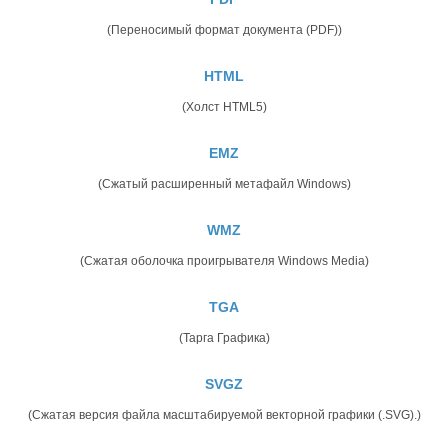
(Переносимый формат документа (PDF))
HTML
(Холст HTML5)
EMZ
(Сжатый расширенный метафайл Windows)
WMZ
(Сжатая оболочка проигрывателя Windows Media)
TGA
(Тарга Графика)
SVGZ
(Сжатая версия файла масштабируемой векторной графики (.SVG).)