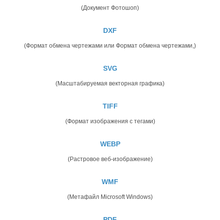
(Документ Фотошоп)
DXF
(Формат обмена чертежами или Формат обмена чертежами,)
SVG
(Масштабируемая векторная графика)
TIFF
(Формат изображения с тегами)
WEBP
(Растровое веб-изображение)
WMF
(Метафайл Microsoft Windows)
PDF