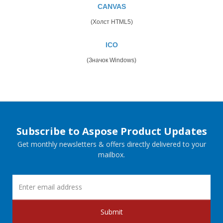
CANVAS
(Холст HTML5)
ICO
(Значок Windows)
Subscribe to Aspose Product Updates
Get monthly newsletters & offers directly delivered to your
mailbox.
Submit