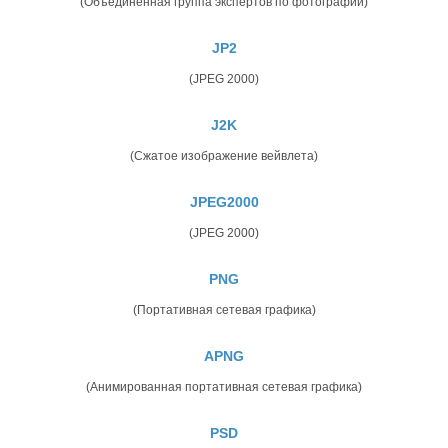
(Объединенная группа экспертов по фотографии)
JP2
(JPEG 2000)
J2K
(Сжатое изображение вейвлета)
JPEG2000
(JPEG 2000)
PNG
(Портативная сетевая графика)
APNG
(Анимированная портативная сетевая графика)
PSD