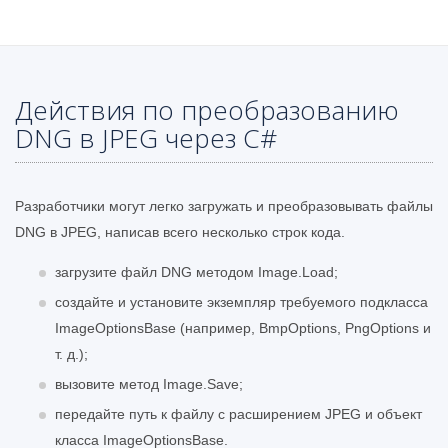
Действия по преобразованию
DNG в JPEG через C#
Разработчики могут легко загружать и преобразовывать файлы
DNG в JPEG, написав всего несколько строк кода.
загрузите файл DNG методом Image.Load;
создайте и установите экземпляр требуемого подкласса
ImageOptionsBase (например, BmpOptions, PngOptions и
т. д.);
вызовите метод Image.Save;
передайте путь к файлу с расширением JPEG и объект
класса ImageOptionsBase.