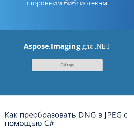
сторонним библиотекам
Aspose.Imaging
для .NET
Обзор
Как преобразовать DNG в JPEG с
помощью C#