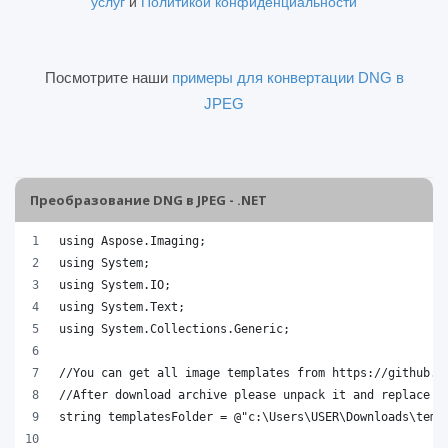
услуг
и
Политикой конфиденциальности
Посмотрите наши
примеры для конвертации DNG в
JPEG
Преобразование DNG в JPEG - .NET