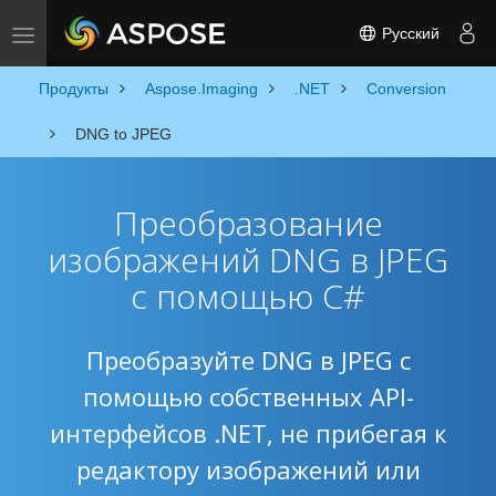
Русский
Toggle navigation
Продукты
Aspose.Imaging
.NET
Conversion
DNG to JPEG
Преобразование
изображений DNG в JPEG
с помощью C#
Преобразуйте DNG в JPEG с
помощью собственных API-
интерфейсов .NET, не прибегая к
редактору изображений или