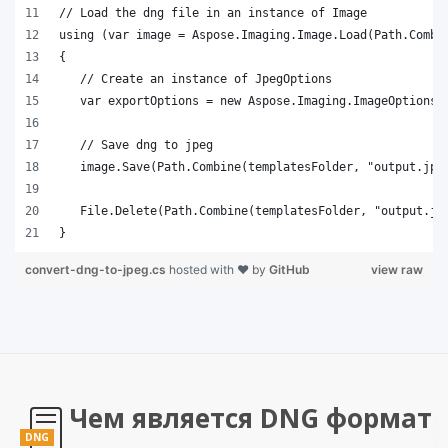
}
convert-dng-to-jpeg.cs
hosted with ❤ by
GitHub
view raw
Чем является DNG формат
DNG