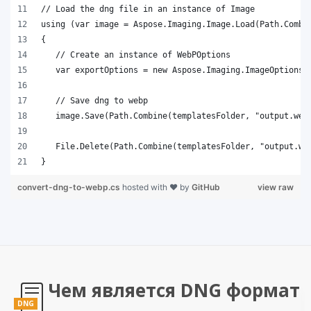
}
convert-dng-to-webp.cs
hosted with ❤ by
GitHub
view raw
Чем является DNG формат
DNG