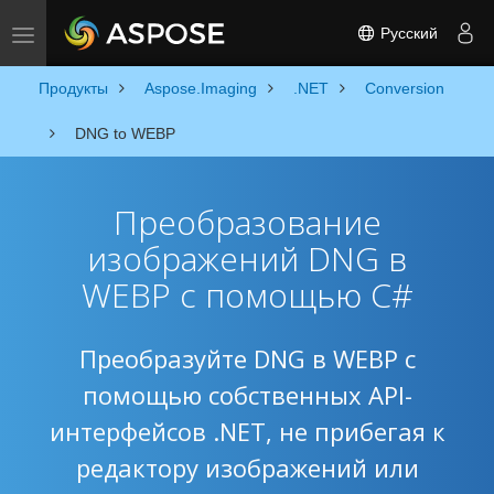
Русский
Toggle navigation
Продукты
Aspose.Imaging
.NET
Conversion
DNG to WEBP
Преобразование
изображений DNG в
WEBP с помощью C#
Преобразуйте DNG в WEBP с
помощью собственных API-
интерфейсов .NET, не прибегая к
редактору изображений или