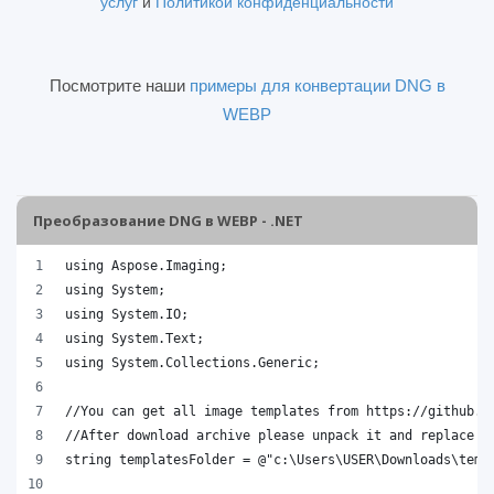
услуг
и
Политикой конфиденциальности
Посмотрите наши
примеры для конвертации DNG в
WEBP
Преобразование DNG в WEBP - .NET