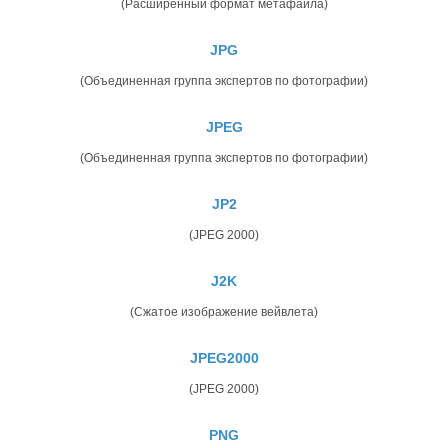
(Расширенный формат метафайла)
JPG
(Объединенная группа экспертов по фотографии)
JPEG
(Объединенная группа экспертов по фотографии)
JP2
(JPEG 2000)
J2K
(Сжатое изображение вейвлета)
JPEG2000
(JPEG 2000)
PNG