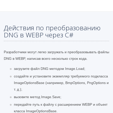
Действия по преобразованию
DNG в WEBP через C#
Разработчики могут легко загружать и преобразовывать файлы
DNG в WEBP, написав всего несколько строк кода.
загрузите файл DNG методом Image.Load;
создайте и установите экземпляр требуемого подкласса
ImageOptionsBase (например, BmpOptions, PngOptions и
т. д.);
вызовите метод Image.Save;
передайте путь к файлу с расширением WEBP и объект
класса ImageOptionsBase.