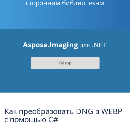
сторонним библиотекам
Aspose.Imaging
для .NET
Обзор
Как преобразовать DNG в WEBP
с помощью C#