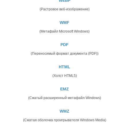
WEBP
(Растровое веб-изображение)
WMF
(Метафайл Microsoft Windows)
PDF
(Переносимый формат документа (PDF))
HTML
(Холст HTML5)
EMZ
(Сжатый расширенный метафайл Windows)
WMZ
(Сжатая оболочка проигрывателя Windows Media)