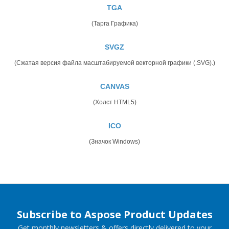
TGA
(Тарга Графика)
SVGZ
(Сжатая версия файла масштабируемой векторной графики (.SVG).)
CANVAS
(Холст HTML5)
ICO
(Значок Windows)
Subscribe to Aspose Product Updates
Get monthly newsletters & offers directly delivered to your