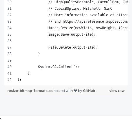
);   
resize-bitmap-formats.cs
hosted with ❤ by
GitHub
view raw