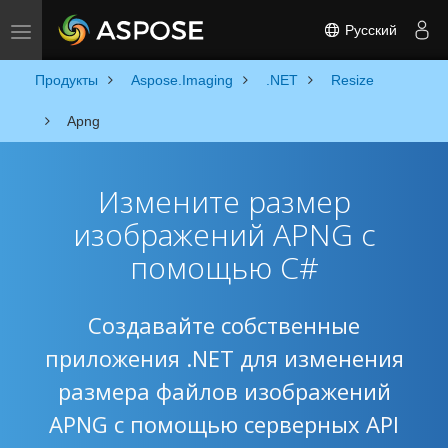
Русский
Toggle navigation
Продукты
Aspose.Imaging
.NET
Resize
Apng
Измените размер
изображений APNG с
помощью C#
Создавайте собственные
приложения .NET для изменения
размера файлов изображений
APNG с помощью серверных API