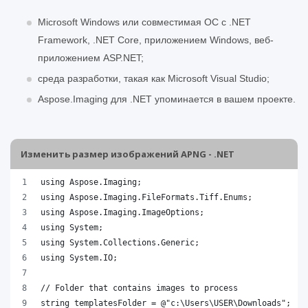
Microsoft Windows или совместимая ОС с .NET
Framework, .NET Core, приложением Windows, веб-
приложением ASP.NET;
среда разработки, такая как Microsoft Visual Studio;
Aspose.Imaging для .NET упоминается в вашем проекте.
Изменить размер изображений APNG - .NET