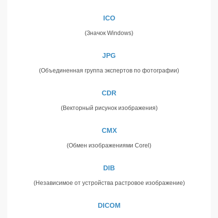
ICO
(Значок Windows)
JPG
(Объединенная группа экспертов по фотографии)
CDR
(Векторный рисунок изображения)
CMX
(Обмен изображениями Corel)
DIB
(Независимое от устройства растровое изображение)
DICOM