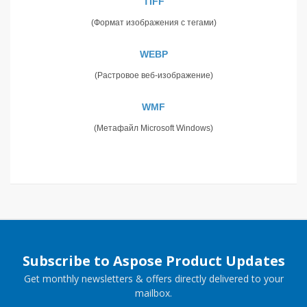
TIFF
(Формат изображения с тегами)
WEBP
(Растровое веб-изображение)
WMF
(Метафайл Microsoft Windows)
Subscribe to Aspose Product Updates
Get monthly newsletters & offers directly delivered to your
mailbox.