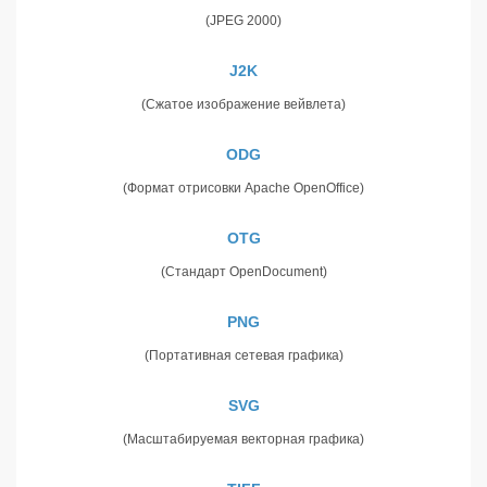
(JPEG 2000)
J2K
(Сжатое изображение вейвлета)
ODG
(Формат отрисовки Apache OpenOffice)
OTG
(Стандарт OpenDocument)
PNG
(Портативная сетевая графика)
SVG
(Масштабируемая векторная графика)