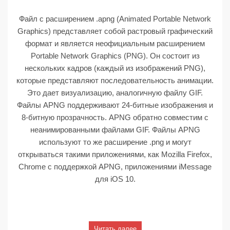
Файл с расширением .apng (Animated Portable Network
Graphics) представляет собой растровый графический
формат и является неофициальным расширением
Portable Network Graphics (PNG). Он состоит из
нескольких кадров (каждый из изображений PNG),
которые представляют последовательность анимации.
Это дает визуализацию, аналогичную файлу GIF.
Файлы APNG поддерживают 24-битные изображения и
8-битную прозрачность. APNG обратно совместим с
неанимированными файлами GIF. Файлы APNG
используют то же расширение .png и могут
открываться такими приложениями, как Mozilla Firefox,
Chrome с поддержкой APNG, приложениями iMessage
для iOS 10.
Читать далее