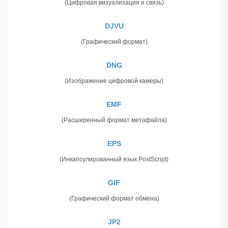
(Цифровая визуализация и связь)
DJVU
(Графический формат)
DNG
(Изображение цифровой камеры)
EMF
(Расширенный формат метафайла)
EPS
(Инкапсулированный язык PostScript)
GIF
(Графический формат обмена)
JP2