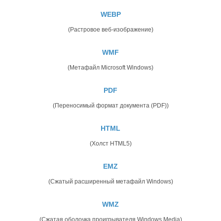
WEBP
(Растровое веб-изображение)
WMF
(Метафайл Microsoft Windows)
PDF
(Переносимый формат документа (PDF))
HTML
(Холст HTML5)
EMZ
(Сжатый расширенный метафайл Windows)
WMZ
(Сжатая оболочка проигрывателя Windows Media)