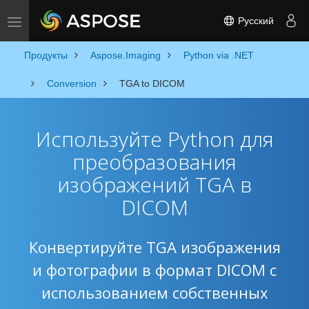
Русский
Toggle navigation
Продукты
Aspose.Imaging
Python via .NET
Conversion
TGA to DICOM
Используйте Python для
преобразования
изображений TGA в
DICOM
Конвертируйте TGA изображения
и фотографии в формат DICOM с
использованием собственных