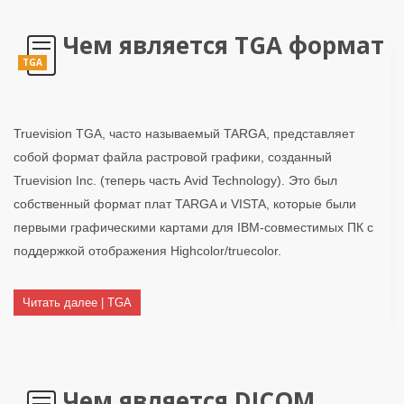
Чем является TGA формат
TGA
Truevision TGA, часто называемый TARGA, представляет
собой формат файла растровой графики, созданный
Truevision Inc. (теперь часть Avid Technology). Это был
собственный формат плат TARGA и VISTA, которые были
первыми графическими картами для IBM-совместимых ПК с
поддержкой отображения Highcolor/truecolor.
Читать далее | TGA
Чем является DICOM