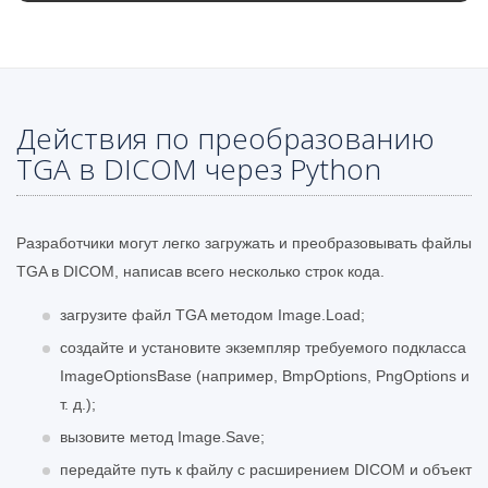
Действия по преобразованию
TGA в DICOM через Python
Разработчики могут легко загружать и преобразовывать файлы
TGA в DICOM, написав всего несколько строк кода.
загрузите файл TGA методом Image.Load;
создайте и установите экземпляр требуемого подкласса
ImageOptionsBase (например, BmpOptions, PngOptions и
т. д.);
вызовите метод Image.Save;
передайте путь к файлу с расширением DICOM и объект