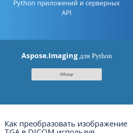
Python приложений и серверных
API
Aspose.Imaging
для Python
Обзор
Как преобразовать изображение
TGA в DICOM используя