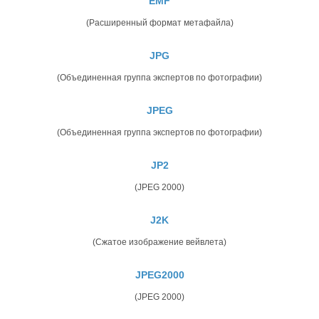
EMF
(Расширенный формат метафайла)
JPG
(Объединенная группа экспертов по фотографии)
JPEG
(Объединенная группа экспертов по фотографии)
JP2
(JPEG 2000)
J2K
(Сжатое изображение вейвлета)
JPEG2000
(JPEG 2000)