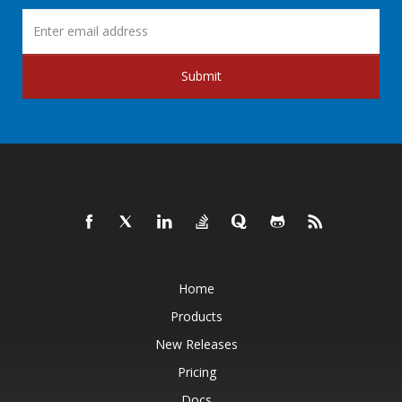
Submit
Home
Products
New Releases
Pricing
Docs