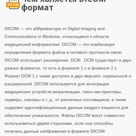
формат
DICOM
DICOM — это аббревиатура от Digital Imaging and
Communications in Medicine, относящаяся к области
медицинской информатики. DICOM — это комбинация
определения формата файла и сетевого протокола связи.
DICOM использует расширение .DCM. .DCM существует в двух
разных форматах, то есть в формате 1.x и формате 2.x.
Формат DCM 1.x также доступен в двух версиях: нормальной и
расширенной. DICOM используется для интеграции
медицинских устройств визуализации, таких как принтеры,
серверы, сканеры и т. д., от различных поставщиков, а также
содержит идентификационные данные каждого пациента для
обеспечения уникальности. Файлы DICOM могут совместно
использоваться двумя сторонами, если они способны
получать данные изображения в формате DICOM.