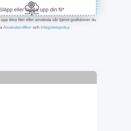
Släpp eller ladda upp din fil*
upp dina filer eller använda vår tjänst godkänner du
ra
Användarvillkor
och
Integritetspolicy