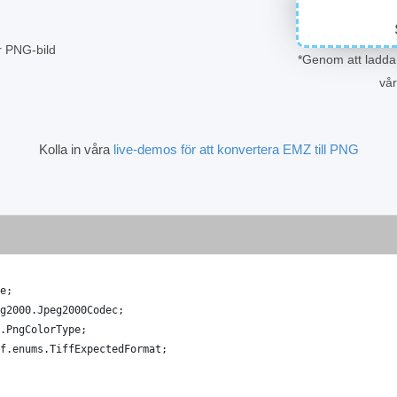
r PNG-bild
*Genom att ladda 
vå
Kolla in våra
live-demos för att konvertera EMZ till PNG