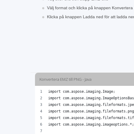
Välj format och klicka på knappen Konvertera
Klicka på knappen Ladda ned för att ladda ne
Konvertera EMZ till PNG - Java