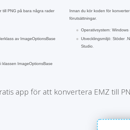
r till PNG på bara några rader
Innan du kör koden för konverteri
förutsättningar.
Operativsystem: Windows e
nderklass av ImageOptionsBase
Utvecklingsmiljö: Stöder 
Studio.
t i klassen ImageOptionsBase
ratis app för att konvertera EMZ till P