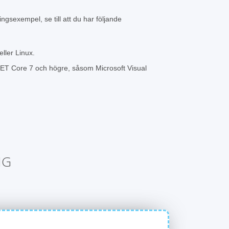
ngsexempel, se till att du har följande
ller Linux.
.NET Core 7 och högre, såsom Microsoft Visual
NG