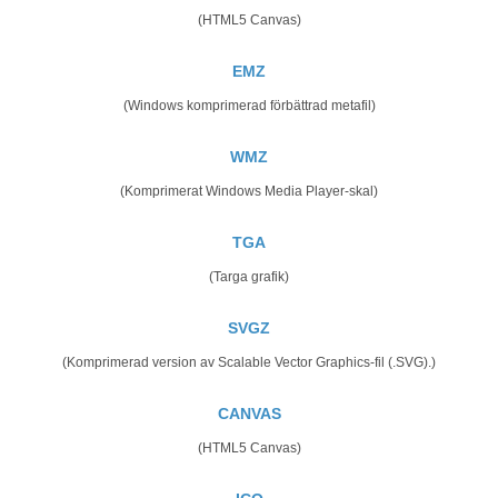
(HTML5 Canvas)
EMZ
(Windows komprimerad förbättrad metafil)
WMZ
(Komprimerat Windows Media Player-skal)
TGA
(Targa grafik)
SVGZ
(Komprimerad version av Scalable Vector Graphics-fil (.SVG).)
CANVAS
(HTML5 Canvas)