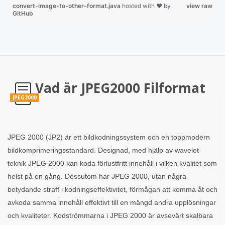
convert-image-to-other-format.java
hosted with ❤ by
view raw
GitHub
Vad är JPEG2000 Filformat
JPEG2000
JPEG 2000 (JP2) är ett bildkodningssystem och en toppmodern
bildkomprimeringsstandard. Designad, med hjälp av wavelet-
teknik JPEG 2000 kan koda förlustfritt innehåll i vilken kvalitet som
helst på en gång. Dessutom har JPEG 2000, utan några
betydande straff i kodningseffektivitet, förmågan att komma åt och
avkoda samma innehåll effektivt till en mängd andra upplösningar
och kvaliteter. Kodströmmarna i JPEG 2000 är avsevärt skalbara