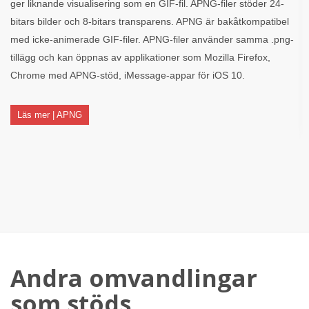
ger liknande visualisering som en GIF-fil. APNG-filer stöder 24-
bitars bilder och 8-bitars transparens. APNG är bakåtkompatibel
med icke-animerade GIF-filer. APNG-filer använder samma .png-
tillägg och kan öppnas av applikationer som Mozilla Firefox,
Chrome med APNG-stöd, iMessage-appar för iOS 10.
Läs mer | APNG
Andra omvandlingar
som stöds