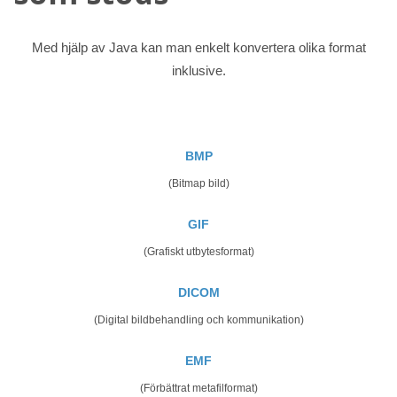
Med hjälp av Java kan man enkelt konvertera olika format
inklusive.
BMP
(Bitmap bild)
GIF
(Grafiskt utbytesformat)
DICOM
(Digital bildbehandling och kommunikation)
EMF
(Förbättrat metafilformat)