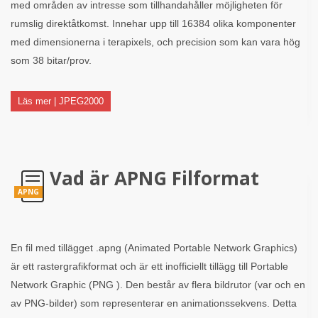
med områden av intresse som tillhandahåller möjligheten för
rumslig direktåtkomst. Innehar upp till 16384 olika komponenter
med dimensionerna i terapixels, och precision som kan vara hög
som 38 bitar/prov.
Läs mer | JPEG2000
Vad är APNG Filformat
APNG
En fil med tillägget .apng (Animated Portable Network Graphics)
är ett rastergrafikformat och är ett inofficiellt tillägg till Portable
Network Graphic (PNG ). Den består av flera bildrutor (var och en
av PNG-bilder) som representerar en animationssekvens. Detta