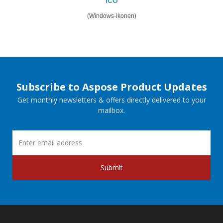
ICO
(Windows-ikonen)
Subscribe to Aspose Product Updates
Get monthly newsletters & offers directly delivered to your
mailbox.
Submit