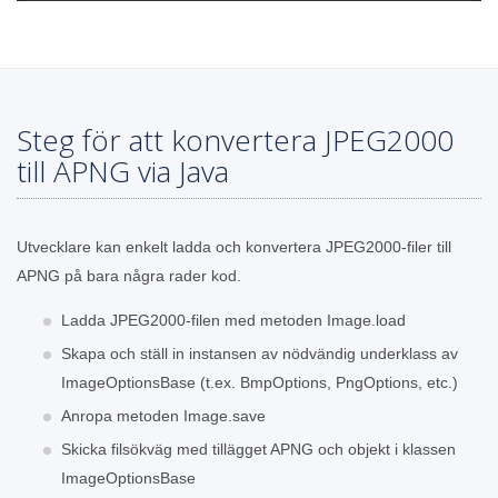
Steg för att konvertera JPEG2000
till APNG via Java
Utvecklare kan enkelt ladda och konvertera JPEG2000-filer till
APNG på bara några rader kod.
Ladda JPEG2000-filen med metoden Image.load
Skapa och ställ in instansen av nödvändig underklass av
ImageOptionsBase (t.ex. BmpOptions, PngOptions, etc.)
Anropa metoden Image.save
Skicka filsökväg med tillägget APNG och objekt i klassen
ImageOptionsBase