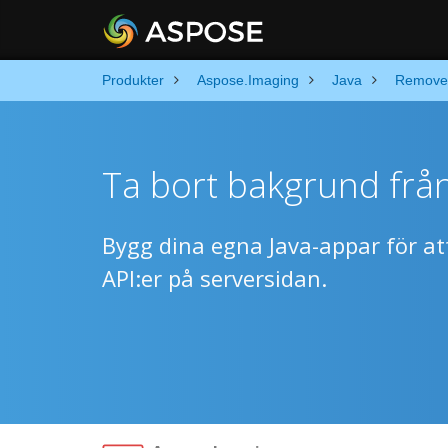
Produkter
Aspose.Imaging
Java
Remove
Ta bort bakgrund från
Bygg dina egna Java-appar för at
API:er på serversidan.