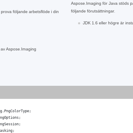
Aspose.Imaging för Java stöds på 
följande förutsättningar.
 prova följande arbetsflöde i din
JDK 1.6 eller högre är insta
s av Aspose.Imaging