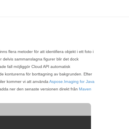
 flera metoder för att identifiera objekt i ett foto i
r delvis sammanslagna figurer blir det dock
ade fall möjliggör Cloud API automatisk
nde konturerna för borttagning av bakgrunden. Efter
-filer kommer vi att använda
Aspose.Imaging for Java
n ladda ner den senaste versionen direkt från
Maven