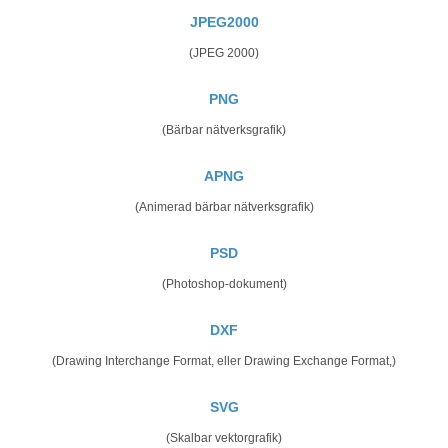
JPEG2000
(JPEG 2000)
PNG
(Bärbar nätverksgrafik)
APNG
(Animerad bärbar nätverksgrafik)
PSD
(Photoshop-dokument)
DXF
(Drawing Interchange Format, eller Drawing Exchange Format,)
SVG
(Skalbar vektorgrafik)