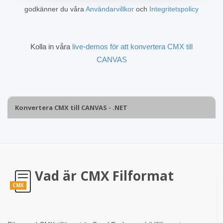
godkänner du våra
Användarvillkor
och
Integritetspolicy
Kolla in våra
live-demos för att konvertera CMX till
CANVAS
Konvertera CMX till CANVAS - .NET
Vad är CMX Filformat
CMX