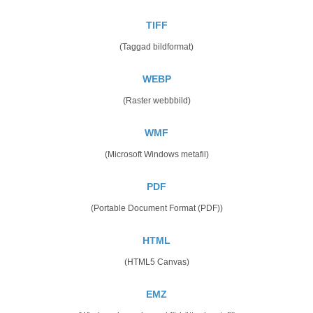
TIFF
(Taggad bildformat)
WEBP
(Raster webbbild)
WMF
(Microsoft Windows metafil)
PDF
(Portable Document Format (PDF))
HTML
(HTML5 Canvas)
EMZ