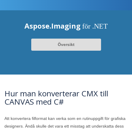
Aspose.Imaging
för .NET
Översikt
Hur man konverterar CMX till
CANVAS med C#
Att konvertera filformat kan verka som en rutinuppgift för grafiska
designers. Ändå skulle det vara ett misstag att underskatta dess