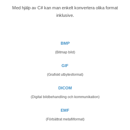
Med hjälp av C# kan man enkelt konvertera olika format
inklusive.
BMP
(Bitmap bild)
GIF
(Grafiskt utbytesformat)
DICOM
(Digital bildbehandling och kommunikation)
EMF
(Förbättrat metafilformat)