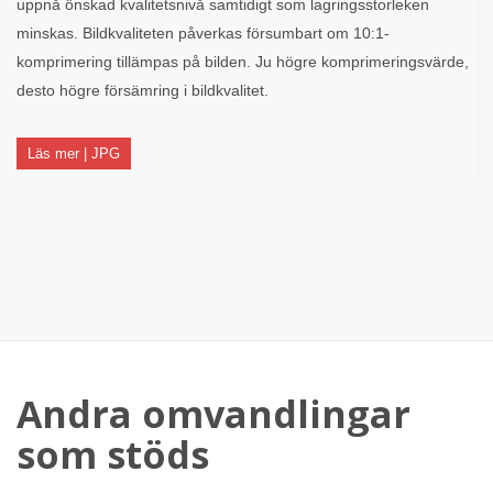
uppnå önskad kvalitetsnivå samtidigt som lagringsstorleken
minskas. Bildkvaliteten påverkas försumbart om 10:1-
komprimering tillämpas på bilden. Ju högre komprimeringsvärde,
desto högre försämring i bildkvalitet.
Läs mer | JPG
Andra omvandlingar
som stöds