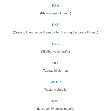
PSD
(Photoshop-dokument)
DXF
(Drawing Interchange Format, eller Drawing Exchange Format,)
SVG
(Skalbar vektorgrafik)
TIFF
(Taggad bildformat)
WEBP
(Raster webbbild)
WMF
(Microsoft Windows metafil)