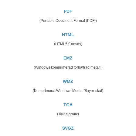
PDF
(Portable Document Format (PDF))
HTML
(HTML5 Canvas)
EMZ
(Windows komprimerad förbättrad metafil)
WMZ
(Komprimerat Windows Media Player-skal)
TGA
(Targa grafik)
SVGZ