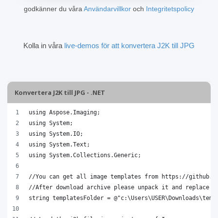
godkänner du våra
Användarvillkor
och
Integritetspolicy
Kolla in våra
live-demos för att konvertera J2K till JPG
Konvertera J2K till JPG - .NET