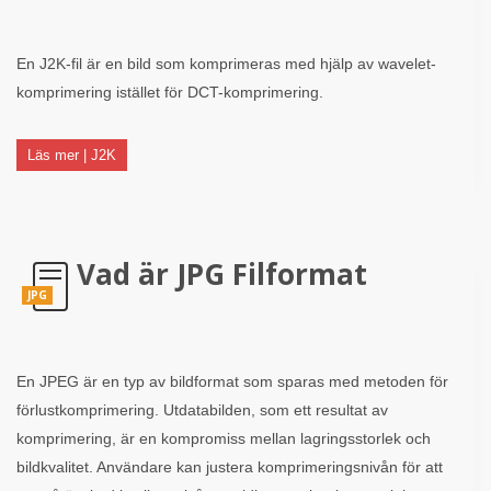
En J2K-fil är en bild som komprimeras med hjälp av wavelet-
komprimering istället för DCT-komprimering.
Läs mer | J2K
Vad är JPG Filformat
JPG
En JPEG är en typ av bildformat som sparas med metoden för
förlustkomprimering. Utdatabilden, som ett resultat av
komprimering, är en kompromiss mellan lagringsstorlek och
bildkvalitet. Användare kan justera komprimeringsnivån för att