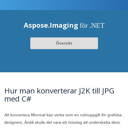
Aspose.Imaging
för .NET
Översikt
Hur man konverterar J2K till JPG
med C#
Att konvertera filformat kan verka som en rutinuppgift för grafiska
designers. Ändå skulle det vara ett misstag att underskatta dess