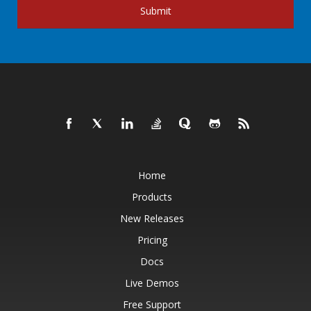
Submit
Home
Products
New Releases
Pricing
Docs
Live Demos
Free Support