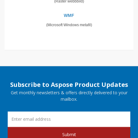
(Raster webbbild)
WMF
(Microsoft Windows metafil)
Subscribe to Aspose Product Updates
Get monthly newsletters & offers directly delivered to your
mailbox.
Submit