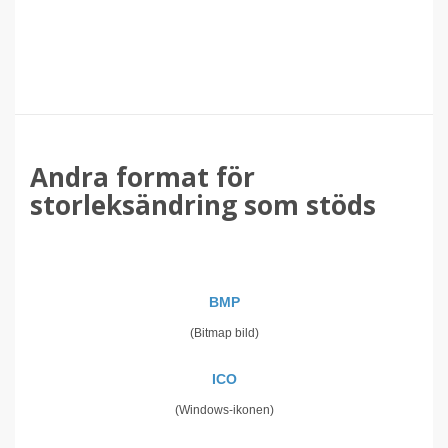
Andra format för
storleksändring som stöds
BMP
(Bitmap bild)
ICO
(Windows-ikonen)