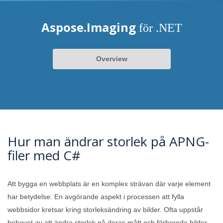
Aspose.Imaging
för .NET
Overview
Hur man ändrar storlek på APNG-
filer med C#
Att bygga en webbplats är en komplex strävan där varje element
har betydelse. En avgörande aspekt i processen att fylla
webbsidor kretsar kring storleksändring av bilder. Ofta uppstår
behovet av att ändra storlek på deras mått och förbereda bilder