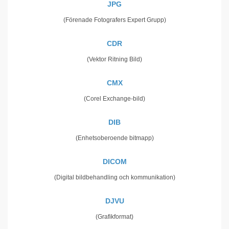
JPG
(Förenade Fotografers Expert Grupp)
CDR
(Vektor Ritning Bild)
CMX
(Corel Exchange-bild)
DIB
(Enhetsoberoende bitmapp)
DICOM
(Digital bildbehandling och kommunikation)
DJVU
(Grafikformat)