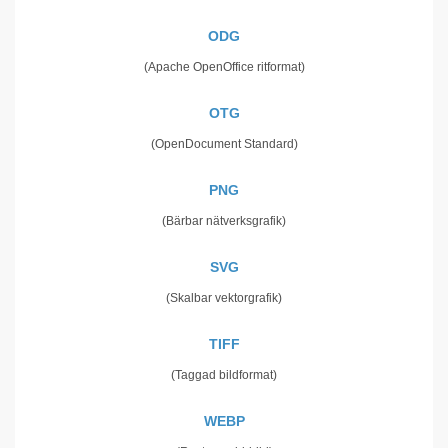
ODG
(Apache OpenOffice ritformat)
OTG
(OpenDocument Standard)
PNG
(Bärbar nätverksgrafik)
SVG
(Skalbar vektorgrafik)
TIFF
(Taggad bildformat)
WEBP