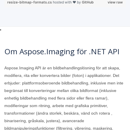
resize-bitmap-formats.cs
hosted with ❤ by
GitHub
view raw
Om Aspose.Imaging för .NET API
Aspose.Imaging API är en bildbehandlingslösning för att skapa,
modifiera, rita eller konvertera bilder (foton) i applikationer. Det
erbjuder: plattformsoberoende bildbehandling, inklusive men inte
begränsat till konverteringar mellan olika bildformat (inklusive
enhetlig bildbehandling med flera sidor eller flera ramar),
modifieringar som ritning, arbete med grafiska primitiver,
transformationer (ändra storlek, beskära, vänd och rotera ,
binarisering, gråskala, justera), avancerade
bildmanipuleringsfunktioner (filtrering, vibrering, maskering,