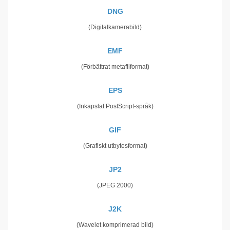
DNG
(Digitalkamerabild)
EMF
(Förbättrat metafilformat)
EPS
(Inkapslat PostScript-språk)
GIF
(Grafiskt utbytesformat)
JP2
(JPEG 2000)
J2K
(Wavelet komprimerad bild)