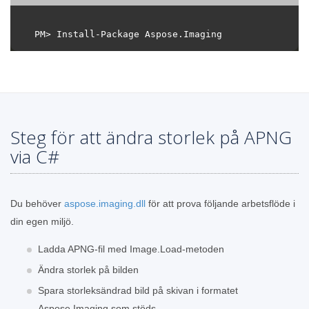
Steg för att ändra storlek på APNG
via C#
Du behöver
aspose.imaging.dll
för att prova följande arbetsflöde i
din egen miljö.
Ladda APNG-fil med Image.Load-metoden
Ändra storlek på bilden
Spara storleksändrad bild på skivan i formatet
Aspose.Imaging som stöds