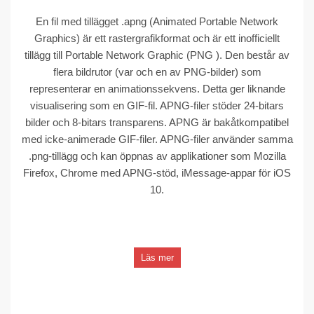
En fil med tillägget .apng (Animated Portable Network
Graphics) är ett rastergrafikformat och är ett inofficiellt
tillägg till Portable Network Graphic (PNG ). Den består av
flera bildrutor (var och en av PNG-bilder) som
representerar en animationssekvens. Detta ger liknande
visualisering som en GIF-fil. APNG-filer stöder 24-bitars
bilder och 8-bitars transparens. APNG är bakåtkompatibel
med icke-animerade GIF-filer. APNG-filer använder samma
.png-tillägg och kan öppnas av applikationer som Mozilla
Firefox, Chrome med APNG-stöd, iMessage-appar för iOS
10.
Läs mer