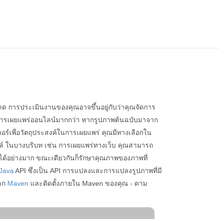
 การประเมินงานของคุณอาจขึ้นอยู่กับว่าคุณจัดการ
ือการเผยแพร่ออนไลน์มากกว่า หากรูปภาพต้นฉบับมาจาก
์เพื่อวัตถุประสงค์ในการเผยแพร่ คุณมีทางเลือกใน
ดไฟล์ ในบางบริบท เช่น การเผยแพร่ทางเว็บ คุณสามารถ
งได้อย่างมาก ขณะเดียวกันก็รักษาคุณภาพของภาพที่
 Java
API ซึ่งเป็น API การแปลงและการแปลงรูปภาพที่มี
จาก
Maven
และติดตั้งภายใน Maven ของคุณ - ตาม