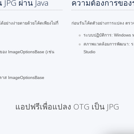
JPG ผ่าน Java
ความต้องการของ
่างง่ายดายด้วยโค้ดเพียงไม่กี่
ก่อนรันโค้ดตัวอย่างการแปลง ตรวจส
ระบบปฏิบัติการ: Windows ห
สภาพแวดล้อมการพัฒนา: รองร
นของ ImageOptionsBase (เช่น
Studio
คลาส ImageOptionsBase
แอปฟรีเพื่อแปลง OTG เป็น JPG