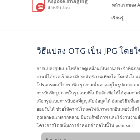
Aspose.Imaging
หน้าแรกของ A
สำหรับ Java
เรียนรู้
วิธีแปลง OTG เป็น JPG โดยใช
การแปลงรูปแบบไฟล์อาจดูเหมือนเป็นงานประจำที่นักอ
งานนี้ได้รวดเร็วและมีประสิทธิภาพเพียงใด โดยทั่วไ
โปรแกรมแก้ไขกราฟิก รูปภาพนั้นอาจอยู่ในรูปแบบเวกเ
การบันทึกรูปภาพในรูปแบบที่ไม่บีบอัดเพื่อให้ได้คุณภา
เลือกรูปแบบการบีบอัดที่สูญเสียข้อมูลได้ อัลกอริธึ
ยอมรับได้ ช่วยให้ดาวน์โหลดไฟล์ภาพจากอินเทอร์เน็ต
คุณลักษณะหลากหลาย มีประสิทธิภาพ และใช้งานง่าย
โครงการโดยเพิ่มการกำหนดค่าต่อไปนี้ใน pom.xml
Repository