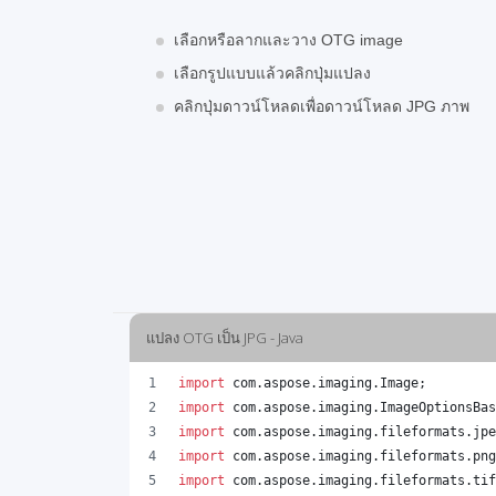
เลือกหรือลากและวาง OTG image
เลือกรูปแบบแล้วคลิกปุ่มแปลง
คลิกปุ่มดาวน์โหลดเพื่อดาวน์โหลด JPG ภาพ
แปลง OTG เป็น JPG - Java
import
com
.
aspose
.
imaging
.
Image
;
import
com
.
aspose
.
imaging
.
ImageOptionsBas
import
com
.
aspose
.
imaging
.
fileformats
.
jpe
import
com
.
aspose
.
imaging
.
fileformats
.
png
import
com
.
aspose
.
imaging
.
fileformats
.
tif