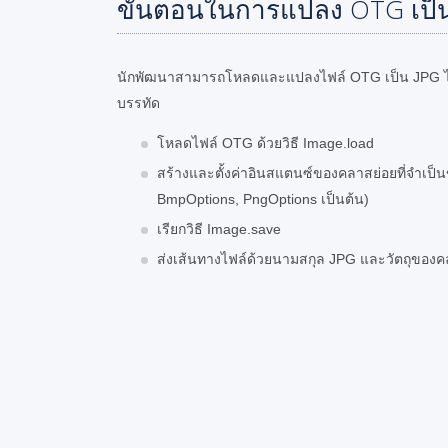
ขั้นตอนในการแปลง OTG เป็น 
นักพัฒนาสามารถโหลดและแปลงไฟล์ OTG เป็น JPG ได้อย
บรรทัด
โหลดไฟล์ OTG ด้วยวิธี Image.load
สร้างและตั้งค่าอินสแตนซ์ของคลาสย่อยที่จำเป็
BmpOptions, PngOptions เป็นต้น)
เรียกวิธี Image.save
ส่งเส้นทางไฟล์ด้วยนามสกุล JPG และวัตถุของ