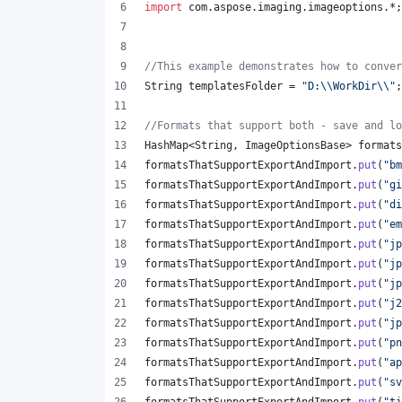
import
com
.
aspose
.
imaging
.
imageoptions
.*;
//This example demonstrates how to conver
String
templatesFolder
 = 
"D:
\\
WorkDir
\\
"
;
//Formats that support both - save and lo
HashMap
<
String
, 
ImageOptionsBase
> 
formats
formatsThatSupportExportAndImport
.
put
(
"bm
formatsThatSupportExportAndImport
.
put
(
"gi
formatsThatSupportExportAndImport
.
put
(
"di
formatsThatSupportExportAndImport
.
put
(
"em
formatsThatSupportExportAndImport
.
put
(
"jp
formatsThatSupportExportAndImport
.
put
(
"jp
formatsThatSupportExportAndImport
.
put
(
"jp
formatsThatSupportExportAndImport
.
put
(
"j2
formatsThatSupportExportAndImport
.
put
(
"jp
formatsThatSupportExportAndImport
.
put
(
"pn
formatsThatSupportExportAndImport
.
put
(
"ap
formatsThatSupportExportAndImport
.
put
(
"sv