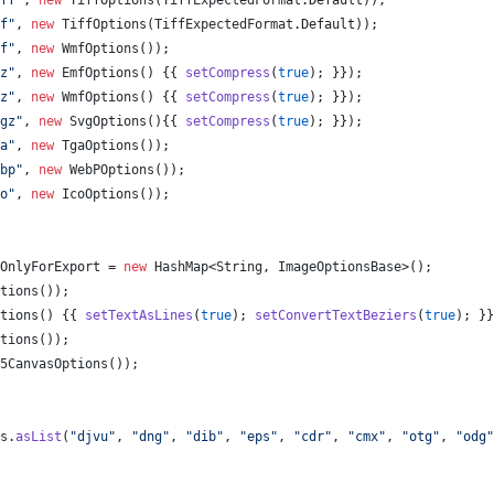
ff"
, 
new
TiffOptions
(
TiffExpectedFormat
.
Default
));
f"
, 
new
TiffOptions
(
TiffExpectedFormat
.
Default
));
f"
, 
new
WmfOptions
());
z"
, 
new
EmfOptions
() {{ 
setCompress
(
true
); }});
z"
, 
new
WmfOptions
() {{ 
setCompress
(
true
); }});
gz"
, 
new
SvgOptions
(){{ 
setCompress
(
true
); }});
a"
, 
new
TgaOptions
());
bp"
, 
new
WebPOptions
());
o"
, 
new
IcoOptions
());
OnlyForExport
 = 
new
HashMap
<
String
, 
ImageOptionsBase
>();
tions
());
tions
() {{ 
setTextAsLines
(
true
); 
setConvertTextBeziers
(
true
); }}
tions
());
5CanvasOptions
());
s
.
asList
(
"djvu"
, 
"dng"
, 
"dib"
, 
"eps"
, 
"cdr"
, 
"cmx"
, 
"otg"
, 
"odg"