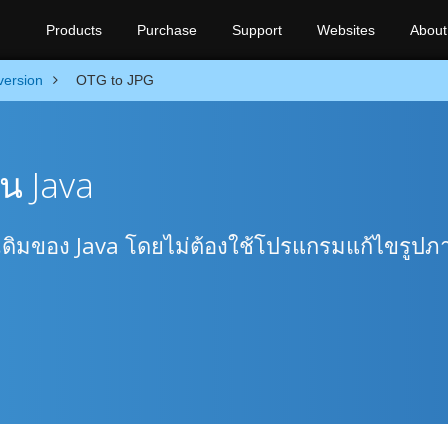
Products
Purchase
Support
Websites
About
ersion
OTG to JPG
น Java
้งเดิมของ Java โดยไม่ต้องใช้โปรแกรมแก้ไขรูปภ