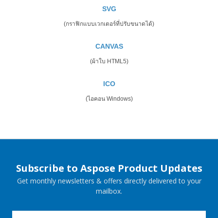
SVG
(กราฟิกแบบเวกเตอร์ที่ปรับขนาดได้)
CANVAS
(ผ้าใบ HTML5)
ICO
(ไอคอน Windows)
Subscribe to Aspose Product Updates
Get monthly newsletters & offers directly delivered to your
mailbox.