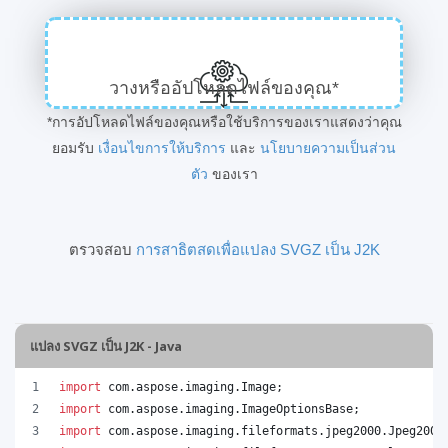
วางหรืออัปโหลดไฟล์ของคุณ*
*การอัปโหลดไฟล์ของคุณหรือใช้บริการของเราแสดงว่าคุณ
ยอมรับ
เงื่อนไขการให้บริการ
และ
นโยบายความเป็นส่วน
ตัว
ของเรา
ตรวจสอบ
การสาธิตสดเพื่อแปลง SVGZ เป็น J2K
แปลง SVGZ เป็น J2K - Java
import
com
.
aspose
.
imaging
.
Image
;
import
com
.
aspose
.
imaging
.
ImageOptionsBase
;
import
com
.
aspose
.
imaging
.
fileformats
.
jpeg2000
.
Jpeg2000