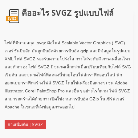
คืออะไร SVGZ รูปแบบไฟล์
SVGZ
ไฟล์ที่มีนามสกุล .svgz คือไฟล์ Scalable Vector Graphics (.SVG)
เวอร์ชันบีบอัด มันถูกบีบอัดด้วยการบีบอัด gzip และมีข้อมูลในรูปแบบ
XML ไฟล์ SVGZ รองรับความโปร่งใส การไล่ระดับสี ภาพเคลื่อนไหว
และตัวกรอง ไฟล์ SVGZ มีขนาดเล็กกว่าเมื่อเปรียบเทียบกับไฟล์ SVG
เริ่มต้น และขนาดไฟล์ที่ลดลงนี้ช่วยโอนไฟล์กราฟิกออนไลน์ นัก
ออกแบบกราฟิกสร้างไฟล์ SVGZ โดยใช้เครื่องมือต่างๆ เช่น Adobe
Illustrator, Corel PaintShop Pro และอื่นๆ อย่างไรก็ตาม ไฟล์ SVGZ
สามารถสร้างได้ด้วยการเปิดใช้งานการบีบอัด GZip ในเซิร์ฟเวอร์
Apache ในขณะที่ส่งข้อมูลภาพออกไป
อ่านเพิ่มเติม | SVGZ