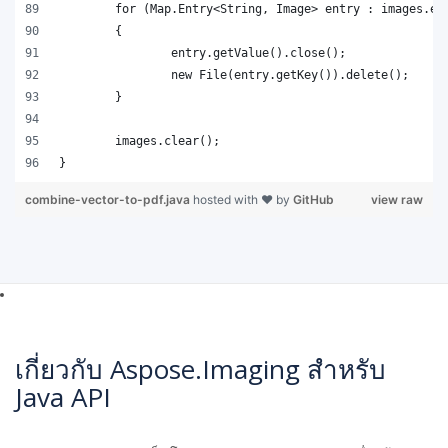
combine-vector-to-pdf.java
hosted with ❤ by
GitHub
view raw
เกี่ยวกับ Aspose.Imaging สำหรับ
Java API