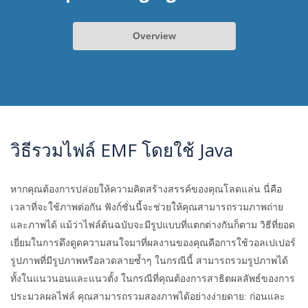
Overview
วิธีรวมไฟล์ EMF โดยใช้ Java
หากคุณต้องการปล่อยให้ความคิดสร้างสรรค์ของคุณโลดแล่น นี่คือ
เวลาที่จะใช้ภาพต่อกัน ฟังก์ชั่นนี้จะช่วยให้คุณสามารถรวมภาพถ่าย
และภาพได้ แม้ว่าไฟล์ต้นฉบับจะมีรูปแบบที่แตกต่างกันก็ตาม วิธีที่ยอด
เยี่ยมในการดึงดูดความสนใจมาที่ผลงานของคุณคือการใช้วอลเปเปอร์
รูปภาพที่มีรูปภาพหรือลวดลายซ้ำๆ ในกรณีนี้ สามารถรวมรูปภาพได้
ทั้งในแนวนอนและแนวตั้ง ในกรณีที่คุณต้องการสาธิตผลลัพธ์ของการ
ประมวลผลไฟล์ คุณสามารถรวมสองภาพได้อย่างง่ายดาย: ก่อนและ