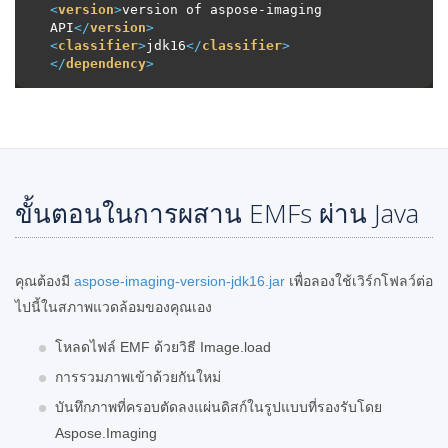
<
version
>
version of aspose-imaging 
API
</
version
>
<
classifier
>
jdk16
</
classifier
>
</
dependency
>
ขั้นตอนในการผสาน EMFs ผ่าน Java
คุณต้องมี
aspose-imaging-version-jdk16.jar
เพื่อลองใช้เวิร์กโฟลว์ต่อ
ไปนี้ในสภาพแวดล้อมของคุณเอง
โหลดไฟล์ EMF ด้วยวิธี Image.load
การรวมภาพเข้าด้วยกันใหม่
บันทึกภาพที่ครอบตัดลงแผ่นดิสก์ในรูปแบบที่รองรับโดย
Aspose.Imaging