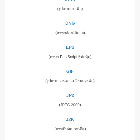
(รูปแบบกราฟิก)
DNG
(ภาพกล้องดิจิตอล)
EPS
(ภาษา PostScript ที่ห่อหุ้ม)
GIF
(รูปแบบการแลกเปลี่ยนกราฟิก)
JP2
(JPEG 2000)
J2K
(ภาพบีบอัดเวฟเล็ต)