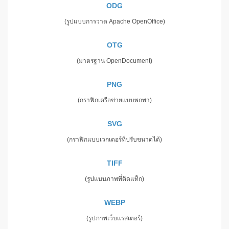
ODG
(รูปแบบการวาด Apache OpenOffice)
OTG
(มาตรฐาน OpenDocument)
PNG
(กราฟิกเครือข่ายแบบพกพา)
SVG
(กราฟิกแบบเวกเตอร์ที่ปรับขนาดได้)
TIFF
(รูปแบบภาพที่ติดแท็ก)
WEBP
(รูปภาพเว็บแรสเตอร์)