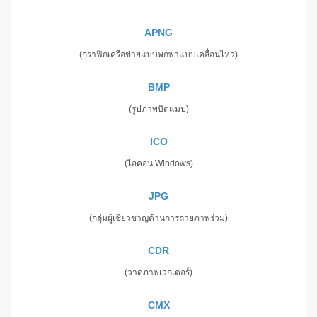
APNG
(กราฟิกเครือข่ายแบบพกพาแบบเคลื่อนไหว)
BMP
(รูปภาพบิตแมป)
ICO
(ไอคอน Windows)
JPG
(กลุ่มผู้เชี่ยวชาญด้านการถ่ายภาพร่วม)
CDR
(วาดภาพเวกเตอร์)
CMX