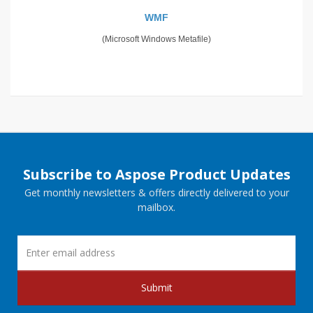
WMF
(Microsoft Windows Metafile)
Subscribe to Aspose Product Updates
Get monthly newsletters & offers directly delivered to your
mailbox.
Submit