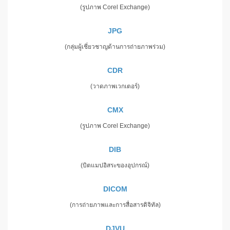
(รูปภาพ Corel Exchange)
JPG
(กลุ่มผู้เชี่ยวชาญด้านการถ่ายภาพร่วม)
CDR
(วาดภาพเวกเตอร์)
CMX
(รูปภาพ Corel Exchange)
DIB
(บิตแมปอิสระของอุปกรณ์)
DICOM
(การถ่ายภาพและการสื่อสารดิจิทัล)
DJVU