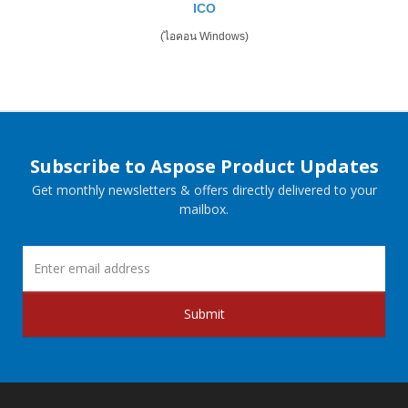
ICO
(ไอคอน Windows)
Subscribe to Aspose Product Updates
Get monthly newsletters & offers directly delivered to your
mailbox.
Submit