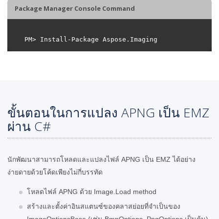
Package Manager Console Command
ขั้นตอนในการแปลง APNG เป็น EMZ
ผ่าน C#
นักพัฒนาสามารถโหลดและแปลงไฟล์ APNG เป็น EMZ ได้อย่าง
ง่ายดายด้วยโค้ดเพียงไม่กี่บรรทัด
โหลดไฟล์ APNG ด้วย Image.Load method
สร้างและตั้งค่าอินสแตนซ์ของคลาสย่อยที่จำเป็นของ
ImageOptionsBase (เช่น BmpOptions, PngOptions เป็นต้น)