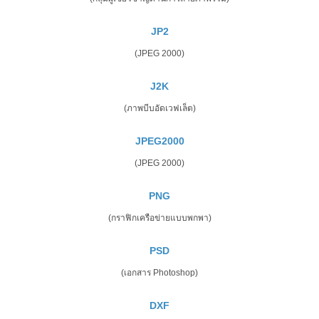
JP2
(JPEG 2000)
J2K
(ภาพบีบอัดเวฟเล็ต)
JPEG2000
(JPEG 2000)
PNG
(กราฟิกเครือข่ายแบบพกพา)
PSD
(เอกสาร Photoshop)
DXF