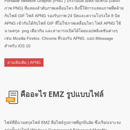
Portable Network Graphic (PNG ) ประกอบด้วยหลายเฟรม (แต่ละ
ภาพ PNG) ที่แสดงลำดับภาพเคลื่อนไหว สิ่งนี้ให้การแสดงภาพที่คล้าย
กับไฟล์ GIF ไฟล์ APNG รองรับภาพ 24 บิตและความโปร่งใส 8 บิต
APNG เข้ากันได้กับไฟล์ GIF ที่ไม่ใช่ภาพเคลื่อนไหว ไฟล์ APNG ใช้
นามสกุล .png เดียวกัน และสามารถเปิดได้โดยแอปพลิเคชันต่างๆ
เช่น Mozilla Firefox, Chrome ที่รองรับ APNG, แอป iMessage
สำหรับ iOS 10
อ่านเพิ่มเติม | APNG
คืออะไร EMZ รูปแบบไฟล์
EMZ
ไฟล์ที่มีนามสกุลไฟล์ EMZ คือไฟล์รูปภาพที่ถูกบีบอัด ซึ่งเรียกเจาะจง
กว่านั้นว่าไฟล์ Windows Compressed Enhanced Metafile