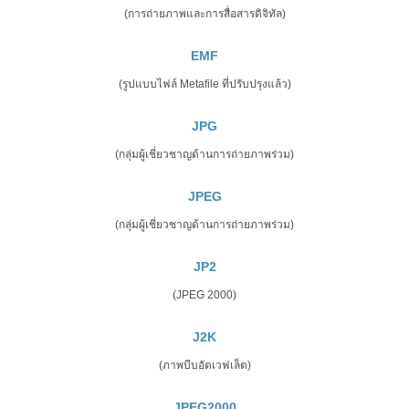
(การถ่ายภาพและการสื่อสารดิจิทัล)
EMF
(รูปแบบไฟล์ Metafile ที่ปรับปรุงแล้ว)
JPG
(กลุ่มผู้เชี่ยวชาญด้านการถ่ายภาพร่วม)
JPEG
(กลุ่มผู้เชี่ยวชาญด้านการถ่ายภาพร่วม)
JP2
(JPEG 2000)
J2K
(ภาพบีบอัดเวฟเล็ต)
JPEG2000