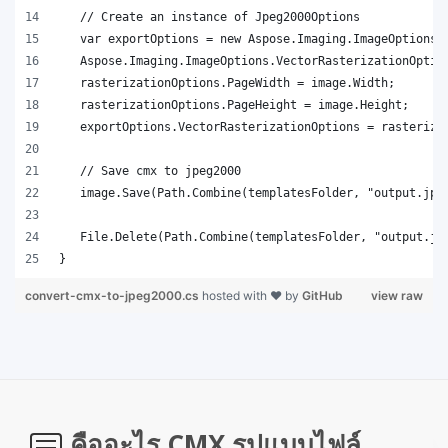
}
convert-cmx-to-jpeg2000.cs
hosted with ❤ by
GitHub
view raw
คืออะไร CMX รูปแบบไฟล์