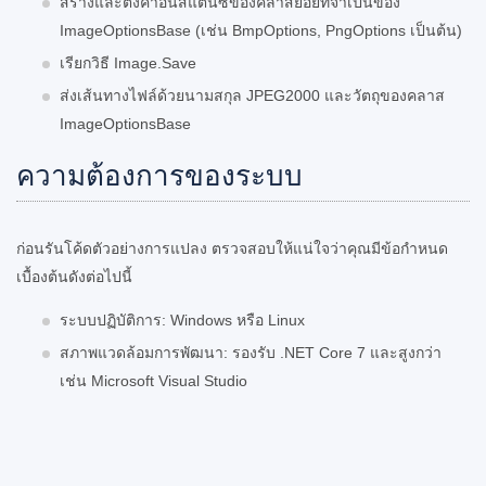
สร้างและตั้งค่าอินสแตนซ์ของคลาสย่อยที่จำเป็นของ
ImageOptionsBase (เช่น BmpOptions, PngOptions เป็นต้น)
เรียกวิธี Image.Save
ส่งเส้นทางไฟล์ด้วยนามสกุล JPEG2000 และวัตถุของคลาส
ImageOptionsBase
ความต้องการของระบบ
ก่อนรันโค้ดตัวอย่างการแปลง ตรวจสอบให้แน่ใจว่าคุณมีข้อกำหนด
เบื้องต้นดังต่อไปนี้
ระบบปฏิบัติการ: Windows หรือ Linux
สภาพแวดล้อมการพัฒนา: รองรับ .NET Core 7 และสูงกว่า
เช่น Microsoft Visual Studio