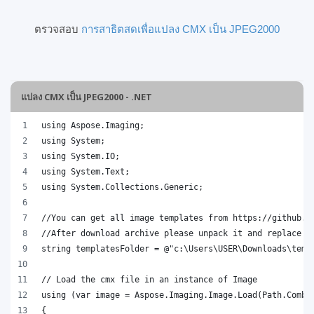
ตรวจสอบ
การสาธิตสดเพื่อแปลง CMX เป็น JPEG2000
แปลง CMX เป็น JPEG2000 - .NET